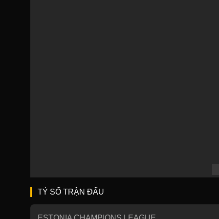
TỶ SỐ TRẬN ĐẤU
ESTONIA CHAMPIONS LEAGUE