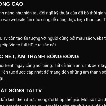
ƯỢNG CAO
h năng như hiện tại, đội ngũ kỹ thuật của đã bỏ thời gian
ưa vào website lần nào cũng dễ dàng thực hiện thao tác
h, Tv còn tạo ấn tượng với người dùng bởi màu sắc websit
g cấp Video full HD cực sắc nét
ẮC NÉT, ÂM THANH SỐNG ĐỘNG
tuổi kênh ngày càng nổi tiếng. Tất cả hình ảnh, link xem
tr
nh liên tục được cập nhật để mang đến những âm thanh 
ật.
ÁT SÓNG TẠI TV
 đấu kinh điển được mong đợi khắp thế giới. Một số trận