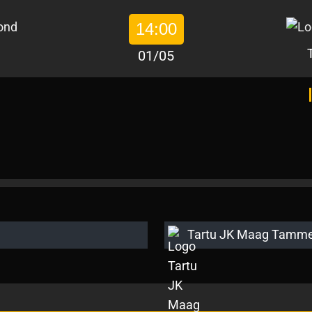
14:00
01/05
Tartu JK Maag Tamm