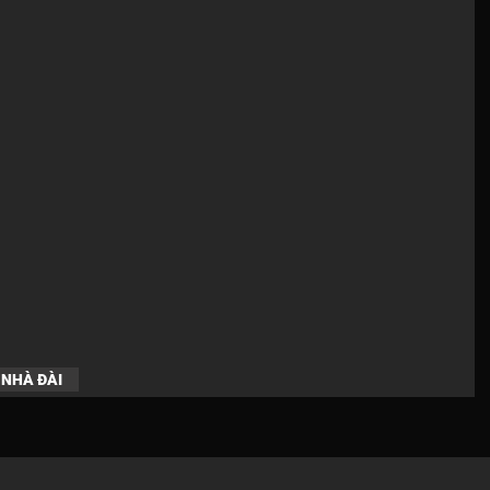
NHÀ ĐÀI