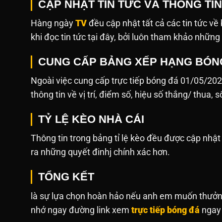
CẬP NHẬT TIN TỨC VÀ THÔNG TI
Hàng ngày
TV
đều cập nhật tất cả các tin tức v
khi đọc tin tức tại đây, bởi luôn tham khảo những
CUNG CẤP BẢNG XẾP HẠNG BÓN
Ngoài việc cung cấp trực tiếp bóng đá 01/05/20
thông tin về vị trí, điểm số, hiệu số thắng/ thua, 
TỶ LỆ KÈO NHÀ CÁI
Thông tin trong bảng tỉ lệ kèo đều được cập nh
ra những quyết đinhj chính xác hơn.
TỔNG KẾT
là sự lựa chọn hoàn hảo nếu anh em muốn thưở
nhớ ngay đường link xem
trực tiếp bóng đá
ngay 