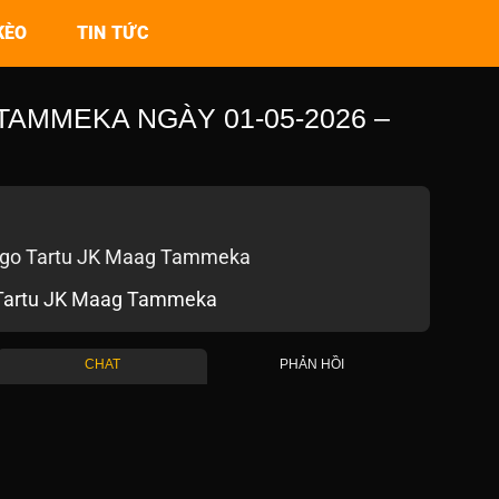
KÈO
TIN TỨC
TAMMEKA NGÀY 01-05-2026 –
Tartu JK Maag Tammeka
CHAT
PHẢN HỒI