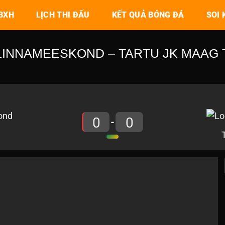
BXH
LỊCH THI ĐẤU
KẾT QUẢ BÓNG ĐÁ
SOI 
 LINNAMEESKOND – TARTU JK MAAG 
0
0
-