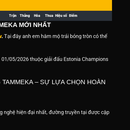
Trận
Thắng
Hòa
Thua
Hiệu số
Điểm
MMEKA MỚI NHẤT
v
.
Tại đây anh em hâm mộ trái bóng tròn có thể
y 01/05/2026 thuộc giải đấu Estonia Champions
G TAMMEKA – SỰ LỰA CHỌN HOÀN
 nghệ hiện đại nhất, đường truyền tại được cập