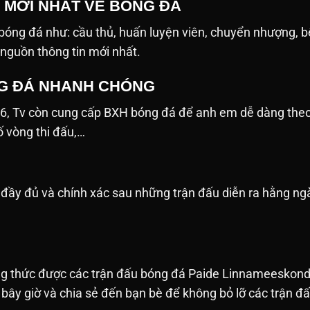
N MỚI NHẤT VỀ BÓNG ĐÁ
ề bóng đá như: cầu thủ, huấn luyện viên, chuyển nhượng, 
 nguồn thông tin mới nhất.
G ĐÁ NHANH CHÓNG
26, Tv còn cung cấp BXH bóng đá để anh em dễ dàng the
số vòng thi đấu,…
ật đầy đủ và chính xác sau những trận đấu diễn ra hằng 
ng thức được các trận đấu bóng đá Paide Linnameeskon
bây giờ và chia sẻ đến bạn bè để không bỏ lỡ các trận đấu