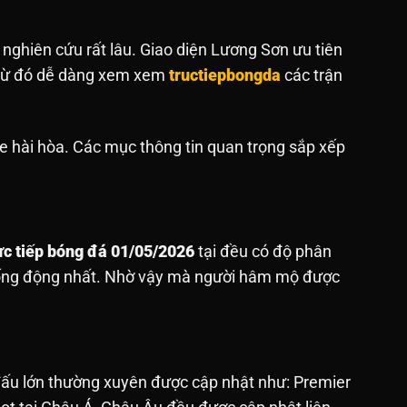
 nghiên cứu rất lâu. Giao diện Lương Sơn ưu tiên
. Từ đó dễ dàng xem xem
tructiepbongda
các trận
e hài hòa. Các mục thông tin quan trọng sắp xếp
ực tiếp bóng đá 01/05/2026
tại đều có độ phân
sống động nhất. Nhờ vậy mà người hâm mộ được
 đấu lớn thường xuyên được cập nhật như: Premier