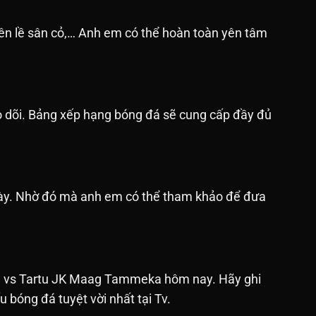
bên lề sân cỏ,… Anh em có thể hoàn toàn yên tâm
o dõi. Bảng xếp hạng bóng đá sẽ cung cấp đầy đủ
ngày. Nhờ đó mà anh em có thể tham khảo để đưa
d vs Tartu JK Maag Tammeka hôm nay. Hãy ghi
 bóng đá tuyệt vời nhất tại Tv.