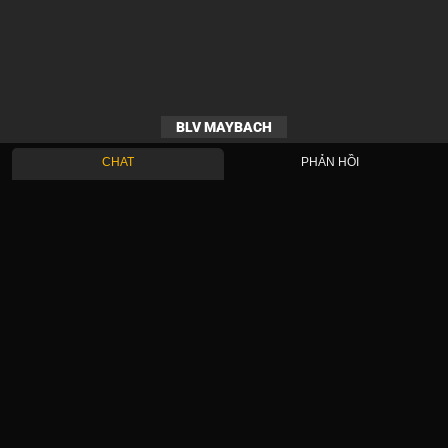
BLV MAYBACH
CHAT
PHẢN HỒI