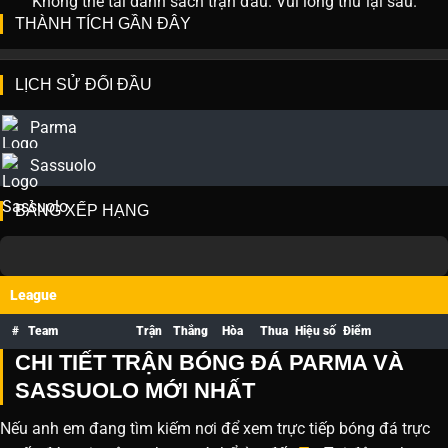
Không thể tải danh sách trận đấu. Vui lòng thử lại sau.
THÀNH TÍCH GẦN ĐÂY
LỊCH SỬ ĐỐI ĐẦU
Parma
Sassuolo
BẢNG XẾP HẠNG
League
#
Team
Trận
Thắng
Hòa
Thua
Hiệu số
Điểm
CHI TIẾT TRẬN BÓNG ĐÁ PARMA VÀ
SASSUOLO MỚI NHẤT
Nếu anh em đang tìm kiếm nơi để xem trực tiếp bóng đá trực