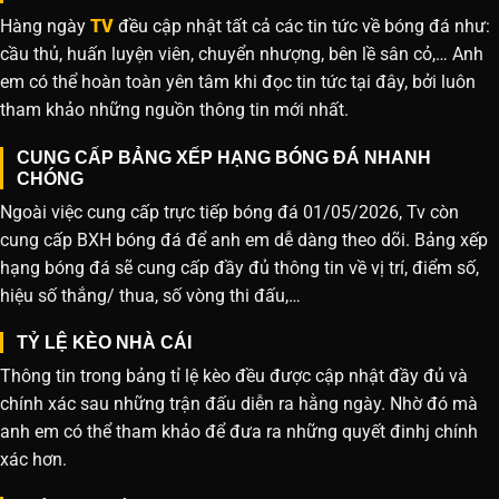
Hàng ngày
TV
đều cập nhật tất cả các tin tức về bóng đá như:
cầu thủ, huấn luyện viên, chuyển nhượng, bên lề sân cỏ,… Anh
em có thể hoàn toàn yên tâm khi đọc tin tức tại đây, bởi luôn
tham khảo những nguồn thông tin mới nhất.
CUNG CẤP BẢNG XẾP HẠNG BÓNG ĐÁ NHANH
CHÓNG
Ngoài việc cung cấp trực tiếp bóng đá 01/05/2026, Tv còn
cung cấp BXH bóng đá để anh em dễ dàng theo dõi. Bảng xếp
hạng bóng đá sẽ cung cấp đầy đủ thông tin về vị trí, điểm số,
hiệu số thắng/ thua, số vòng thi đấu,…
TỶ LỆ KÈO NHÀ CÁI
Thông tin trong bảng tỉ lệ kèo đều được cập nhật đầy đủ và
chính xác sau những trận đấu diễn ra hằng ngày. Nhờ đó mà
anh em có thể tham khảo để đưa ra những quyết đinhj chính
xác hơn.