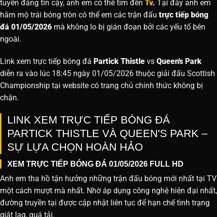
tuyến đáng tin cậy, anh em có thể tìm đến
Tv
.
Tại đây anh em
hâm mộ trái bóng tròn có thể em các trận đấu
trực tiếp bóng
đá 01/05/2026
mà không lo bị gián đoạn bởi các yếu tố bên
ngoài.
Link xem trực tiếp bóng đá
Partick Thistle
vs
Queen's Park
diễn ra vào lúc 18:45 ngày 01/05/2026 thuộc giải đấu Scottish
Championship tại website
có trang chủ chính thức không bị
chặn.
LINK XEM TRỰC TIẾP BÓNG ĐÁ
PARTICK THISTLE VÀ QUEEN'S PARK –
SỰ LỰA CHỌN HOÀN HẢO
XEM TRỰC TIẾP BÓNG ĐÁ 01/05/2026 FULL HD
Anh em tha hồ tận hưởng những trận đấu bóng mới nhất tại TV
một cách mượt mà nhất. Nhờ áp dụng công nghệ hiện đại nhất,
đường truyền tại được cập nhật liên tục để hạn chế tình trạng
giật lag, quá tải.