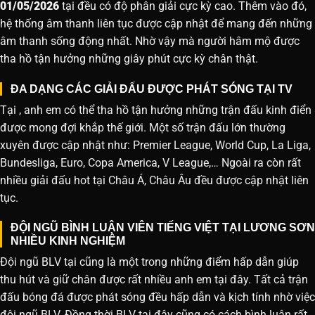
01/05/2026
tại đều có độ phân giải cực kỳ cao. Thêm vào đó,
hệ thống âm thanh liên tục được cập nhật để mang đến những
âm thanh sống động nhất. Nhờ vậy mà người hâm mộ được
tha hồ tận hưởng những giây phút cực kỳ chân thật.
ĐA DẠNG CÁC GIẢI ĐẤU ĐƯỢC PHÁT SÓNG TẠI TV
Tại , anh em có thể tha hồ tận hưởng những trận đấu kinh điển
được mong đợi khắp thế giới. Một số trận đấu lớn thường
xuyên được cập nhật như: Premier League, World Cup, La Liga,
Bundesliga, Euro, Copa America, V League,… Ngoài ra còn rất
nhiều giải đấu hot tại Châu Á, Châu Âu đều được cập nhật liên
tục.
ĐỘI NGŨ BÌNH LUẬN VIÊN TIẾNG VIỆT TẠI LƯƠNG SƠN
NHIỀU KINH NGHIỆM
Đội ngũ BLV tại cũng là một trong những điểm hấp dẫn giúp
thu hút và giữ chân được rất nhiều anh em tại đây. Tất cả trận
đấu bóng đá được phát sóng đều hấp dẫn và kịch tính nhờ việc
đội ngũ BLV. Đồng thời BLV tại đây cũng có cách bình luận rất