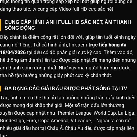
mục thông tin quan trọng sắp xếp nổi bật giúp người dùng dễ
dàng thao tác. tv cung cấp Video full HD cực sắc nét
CUNG CẤP HÌNH ẢNH FULL HD SẮC NÉT, ÂM THANH
SỐNG ĐỘNG
Đây chính là điểm cộng rất lớn đối với , giúp tên tuổi kênh ngày
càng nổi tiếng. Tất cả hình ảnh, link xem
trực tiếp bóng đá
18/04/2026
tại đều có độ phân giải cực kỳ cao. Thêm vào đó,
hệ thống âm thanh liên tục được cập nhật để mang đến những
âm thanh sống động nhất. Nhờ vậy mà người hâm mộ được
tha hồ tận hưởng những giây phút cực kỳ chân thật.
ĐA DẠNG CÁC GIẢI ĐẤU ĐƯỢC PHÁT SÓNG TẠI TV
Tại , anh em có thể tha hồ tận hưởng những trận đấu kinh điển
được mong đợi khắp thế giới. Một số trận đấu lớn thường
xuyên được cập nhật như: Premier League, World Cup, La Liga,
Bundesliga, Euro, Copa America, V League,… Ngoài ra còn rất
nhiều giải đấu hot tại Châu Á, Châu Âu đều được cập nhật liên
tục.