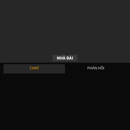
NHÀ ĐÀI
CHAT
PHẢN HỒI