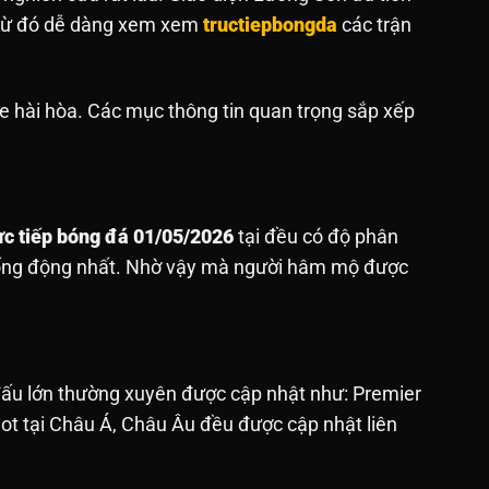
. Từ đó dễ dàng xem xem
tructiepbongda
các trận
e hài hòa. Các mục thông tin quan trọng sắp xếp
ực tiếp bóng đá 01/05/2026
tại đều có độ phân
sống động nhất. Nhờ vậy mà người hâm mộ được
 đấu lớn thường xuyên được cập nhật như: Premier
hot tại Châu Á, Châu Âu đều được cập nhật liên