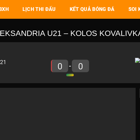
BXH
LỊCH THI ĐẤU
KẾT QUẢ BÓNG ĐÁ
SOI 
EKSANDRIA U21 – KOLOS KOVALIVKA 
0
0
-