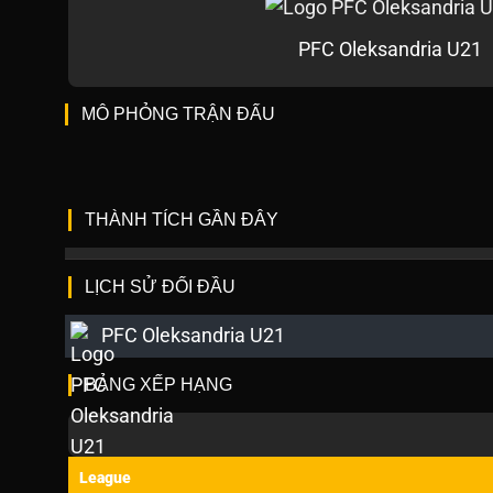
PFC Oleksandria U21
MÔ PHỎNG TRẬN ĐẤU
THÀNH TÍCH GẦN ĐÂY
LỊCH SỬ ĐỐI ĐẦU
PFC Oleksandria U21
BẢNG XẾP HẠNG
League