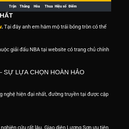
Trận
Thắng
Hòa
Thua
Hiệu số
Điểm
NHẤT
v
.
Tại đây anh em hâm mộ trái bóng tròn có thể
huộc giải đấu NBA tại website
có trang chủ chính
 – SỰ LỰA CHỌN HOÀN HẢO
 nghệ hiện đại nhất, đường truyền tại được cập
 nghiên cứu rất lâu. Giao diện Lương Sơn ưu tiên