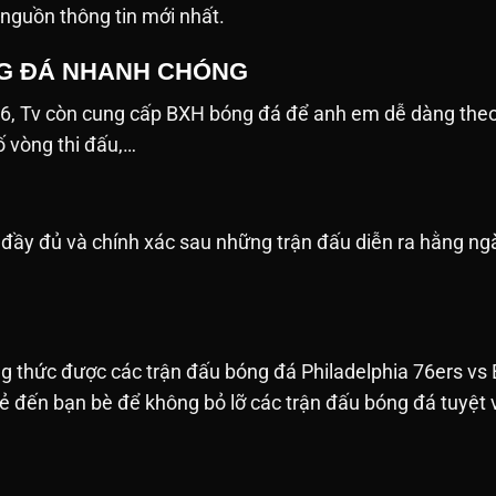
 nguồn thông tin mới nhất.
G ĐÁ NHANH CHÓNG
26, Tv còn cung cấp BXH bóng đá để anh em dễ dàng the
số vòng thi đấu,…
ật đầy đủ và chính xác sau những trận đấu diễn ra hằng 
 thức được các trận đấu bóng đá Philadelphia 76ers vs
ẻ đến bạn bè để không bỏ lỡ các trận đấu bóng đá tuyệt vờ