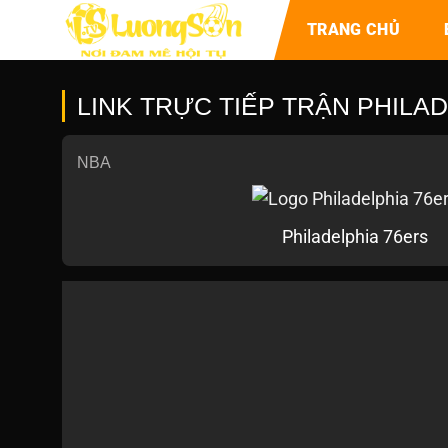
TRANG CHỦ
LINK TRỰC TIẾP TRẬN PHILAD
NBA
Philadelphia 76ers