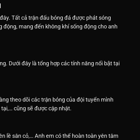
M
 đây. Tất cả trận đấu bóng đá được phát sóng
sống động, mang đến không khí sống động cho anh
ưới đây là tổng hợp các tính năng nổi bật tại
àng theo dõi các trận bóng của đội tuyển mình
n tại,… cũng sẽ được cập nhật.
bên lề sân cỏ,… Anh em có thể hoàn toàn yên tâm