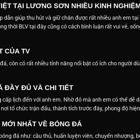
VIỆT TẠI LƯƠNG SƠN NHIỀU KINH NGHIỆ
p dẫn giúp thu hút và giữ chân được rất nhiều anh em tại
ồng thời BLV tại đây cũng có cách bình luận rất vui vẻ, 
T CỦA TV
 còn có rất nhiều tính năng nổi bật có ích cho người dùng. D
 ĐẦY ĐỦ VÀ CHI TIẾT
 cấp lịch đến với anh em. Nhờ đó mà anh em có thể dễ d
n, nơi tổ chức trận đấu, thành tích trước đây, phong độ hiệ
N MỚI NHẤT VỀ BÓNG ĐÁ
ề bóng đá như: cầu thủ, huấn luyện viên, chuyển nhượng, 