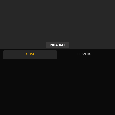
NHÀ ĐÀI
CHAT
PHẢN HỒI