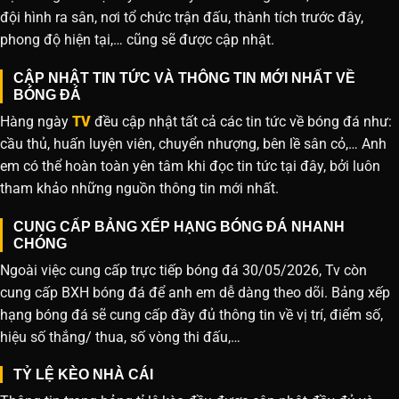
đội hình ra sân, nơi tổ chức trận đấu, thành tích trước đây,
phong độ hiện tại,… cũng sẽ được cập nhật.
CẬP NHẬT TIN TỨC VÀ THÔNG TIN MỚI NHẤT VỀ
BÓNG ĐÁ
Hàng ngày
TV
đều cập nhật tất cả các tin tức về bóng đá như:
cầu thủ, huấn luyện viên, chuyển nhượng, bên lề sân cỏ,… Anh
em có thể hoàn toàn yên tâm khi đọc tin tức tại đây, bởi luôn
tham khảo những nguồn thông tin mới nhất.
CUNG CẤP BẢNG XẾP HẠNG BÓNG ĐÁ NHANH
CHÓNG
Ngoài việc cung cấp trực tiếp bóng đá 30/05/2026, Tv còn
cung cấp BXH bóng đá để anh em dễ dàng theo dõi. Bảng xếp
hạng bóng đá sẽ cung cấp đầy đủ thông tin về vị trí, điểm số,
hiệu số thắng/ thua, số vòng thi đấu,…
TỶ LỆ KÈO NHÀ CÁI