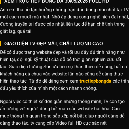
XEM TRỰC TIẾP BÓNG ĐÁ 30/05/2026 FULL HD
Anh em tha hồ tận hưởng những trận đấu bóng mới nhất tại TV
một cách mượt mà nhất. Nhờ áp dụng công nghệ hiện đại nhất,
đường truyền tại được cập nhật liên tục để hạn chế tình trạng
giật lag, quá tải.
GIAO DIỆN TV ĐẸP MẮT, CHẤT LƯỢNG CAO
Để có được trang website đẹp và tối ưu đầy đủ tính năng như
hiện tại, đội ngũ kỹ thuật của đã bỏ thời gian nghiên cứu rất
lâu. Giao diện Lương Sơn ưu tiên sự thân thiện dễ dùng, bất cứ
khách hàng dù chưa vào website lần nào cũng dễ dàng thực
hiện thao tác. Từ đó dễ dàng xem xem
tructiepbongda
các trận
đấu yêu thích của mình một cách nhanh chóng.
Ngoài việc có thiết kế đơn giản nhưng thông minh, Tv còn tạo
ấn tượng với người dùng bởi màu sắc website hài hòa. Các
mục thông tin quan trọng sắp xếp nổi bật giúp người dùng dễ
dàng thao tác. tv cung cấp Video full HD cực sắc nét