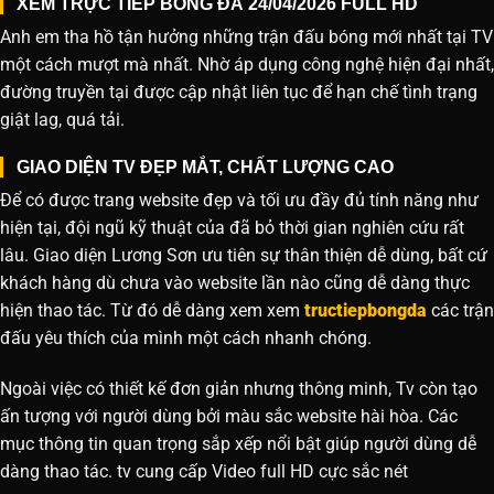
XEM TRỰC TIẾP BÓNG ĐÁ 24/04/2026 FULL HD
Anh em tha hồ tận hưởng những trận đấu bóng mới nhất tại TV
một cách mượt mà nhất. Nhờ áp dụng công nghệ hiện đại nhất,
đường truyền tại được cập nhật liên tục để hạn chế tình trạng
giật lag, quá tải.
GIAO DIỆN TV ĐẸP MẮT, CHẤT LƯỢNG CAO
Để có được trang website đẹp và tối ưu đầy đủ tính năng như
hiện tại, đội ngũ kỹ thuật của đã bỏ thời gian nghiên cứu rất
lâu. Giao diện Lương Sơn ưu tiên sự thân thiện dễ dùng, bất cứ
khách hàng dù chưa vào website lần nào cũng dễ dàng thực
hiện thao tác. Từ đó dễ dàng xem xem
tructiepbongda
các trận
đấu yêu thích của mình một cách nhanh chóng.
Ngoài việc có thiết kế đơn giản nhưng thông minh, Tv còn tạo
ấn tượng với người dùng bởi màu sắc website hài hòa. Các
mục thông tin quan trọng sắp xếp nổi bật giúp người dùng dễ
dàng thao tác. tv cung cấp Video full HD cực sắc nét