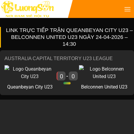
LINK TRỰC TIẾP TRẬN QUEANBEYAN CITY U23 –
BELCONNEN UNITED U23 NGÀY 24-04-2026 –
14:30
AUSTRALIA CAPITAL TERRITORY U23 LEAGUE
0
0
-
Queanbeyan City U23
Belconnen United U23