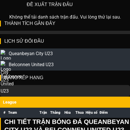
ĐỀ XUẤT TRẬN ĐẤU
Không thể tải danh sách trận đấu. Vui lòng thử lại sau.
THÀNH TÍCH GẦN ĐÂY
LỊCH SỬ ĐỐI ĐẦU
Queanbeyan City U23
Belconnen United U23
BẢNG XẾP HẠNG
League
#
Team
Trận
Thắng
Hòa
Thua
Hiệu số
Điểm
CHI TIẾT TRẬN BÓNG ĐÁ QUEANBEYAN
CITY U23 VÀ BELCONNEN UNITED U23