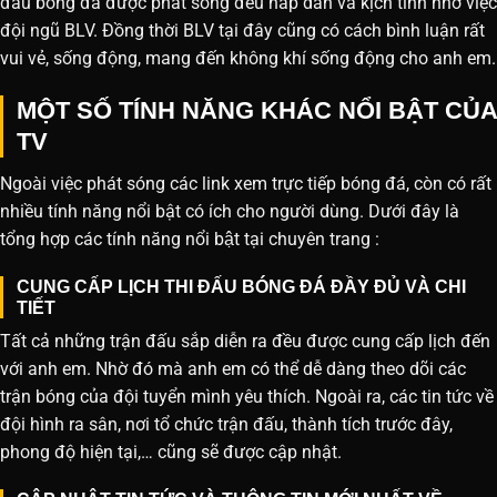
đấu bóng đá được phát sóng đều hấp dẫn và kịch tính nhờ việc
đội ngũ BLV. Đồng thời BLV tại đây cũng có cách bình luận rất
vui vẻ, sống động, mang đến không khí sống động cho anh em.
MỘT SỐ TÍNH NĂNG KHÁC NỔI BẬT CỦA
TV
Ngoài việc phát sóng các link xem trực tiếp bóng đá, còn có rất
nhiều tính năng nổi bật có ích cho người dùng. Dưới đây là
tổng hợp các tính năng nổi bật tại chuyên trang :
CUNG CẤP LỊCH THI ĐẤU BÓNG ĐÁ ĐẦY ĐỦ VÀ CHI
TIẾT
Tất cả những trận đấu sắp diễn ra đều được cung cấp lịch đến
với anh em. Nhờ đó mà anh em có thể dễ dàng theo dõi các
trận bóng của đội tuyển mình yêu thích. Ngoài ra, các tin tức về
đội hình ra sân, nơi tổ chức trận đấu, thành tích trước đây,
phong độ hiện tại,… cũng sẽ được cập nhật.