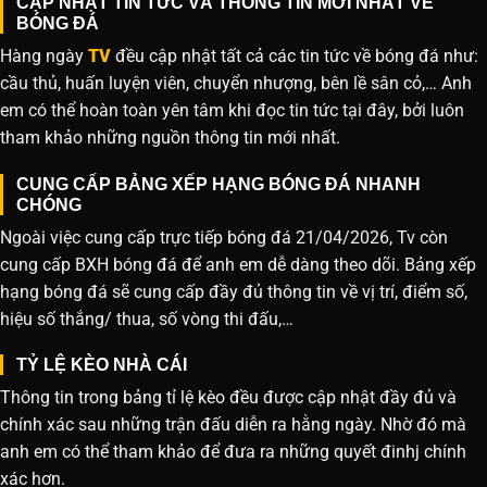
CẬP NHẬT TIN TỨC VÀ THÔNG TIN MỚI NHẤT VỀ
BÓNG ĐÁ
Hàng ngày
TV
đều cập nhật tất cả các tin tức về bóng đá như:
cầu thủ, huấn luyện viên, chuyển nhượng, bên lề sân cỏ,… Anh
em có thể hoàn toàn yên tâm khi đọc tin tức tại đây, bởi luôn
tham khảo những nguồn thông tin mới nhất.
CUNG CẤP BẢNG XẾP HẠNG BÓNG ĐÁ NHANH
CHÓNG
Ngoài việc cung cấp trực tiếp bóng đá 21/04/2026, Tv còn
cung cấp BXH bóng đá để anh em dễ dàng theo dõi. Bảng xếp
hạng bóng đá sẽ cung cấp đầy đủ thông tin về vị trí, điểm số,
hiệu số thắng/ thua, số vòng thi đấu,…
TỶ LỆ KÈO NHÀ CÁI
Thông tin trong bảng tỉ lệ kèo đều được cập nhật đầy đủ và
chính xác sau những trận đấu diễn ra hằng ngày. Nhờ đó mà
anh em có thể tham khảo để đưa ra những quyết đinhj chính
xác hơn.