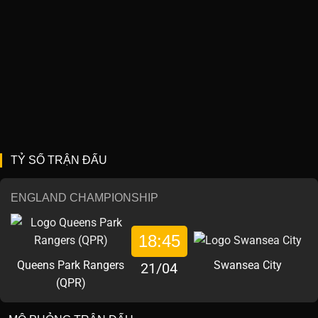
TỶ SỐ TRẬN ĐẤU
ENGLAND CHAMPIONSHIP
18:45
Queens Park Rangers
Swansea City
21/04
(QPR)