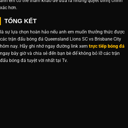
anh em có thể tham khảo để đưa ra những quyết đinhj chính
xác hơn.
TỔNG KẾT
là sự lựa chọn hoàn hảo nếu anh em muốn thưởng thức được
các trận đấu bóng đá Queensland Lions SC vs Brisbane City
hôm nay. Hãy ghi nhớ ngay đường link xem
trực tiếp bóng đá
ngay bây giờ và chia sẻ đến bạn bè để không bỏ lỡ các trận
đấu bóng đá tuyệt vời nhất tại Tv.