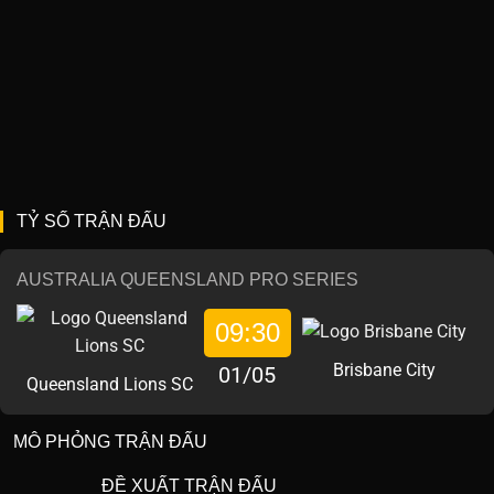
TỶ SỐ TRẬN ĐẤU
AUSTRALIA QUEENSLAND PRO SERIES
09:30
Brisbane City
01/05
Queensland Lions SC
MÔ PHỎNG TRẬN ĐẤU
ĐỀ XUẤT TRẬN ĐẤU