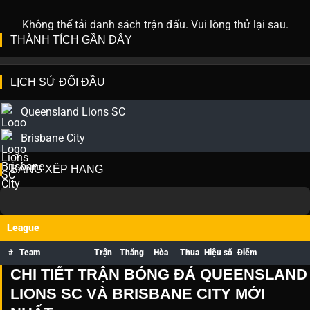
Không thể tải danh sách trận đấu. Vui lòng thử lại sau.
THÀNH TÍCH GẦN ĐÂY
LỊCH SỬ ĐỐI ĐẦU
Queensland Lions SC
Brisbane City
BẢNG XẾP HẠNG
League
#
Team
Trận
Thắng
Hòa
Thua
Hiệu số
Điểm
CHI TIẾT TRẬN BÓNG ĐÁ QUEENSLAND
LIONS SC VÀ BRISBANE CITY MỚI