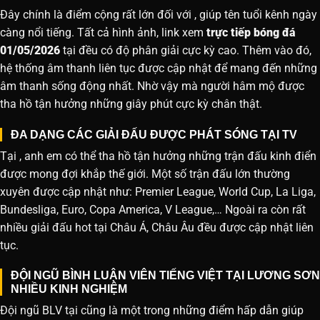
Đây chính là điểm cộng rất lớn đối với , giúp tên tuổi kênh ngày
càng nổi tiếng. Tất cả hình ảnh, link xem
trực tiếp bóng đá
01/05/2026
tại đều có độ phân giải cực kỳ cao. Thêm vào đó,
hệ thống âm thanh liên tục được cập nhật để mang đến những
âm thanh sống động nhất. Nhờ vậy mà người hâm mộ được
tha hồ tận hưởng những giây phút cực kỳ chân thật.
ĐA DẠNG CÁC GIẢI ĐẤU ĐƯỢC PHÁT SÓNG TẠI TV
Tại , anh em có thể tha hồ tận hưởng những trận đấu kinh điển
được mong đợi khắp thế giới. Một số trận đấu lớn thường
xuyên được cập nhật như: Premier League, World Cup, La Liga,
Bundesliga, Euro, Copa America, V League,… Ngoài ra còn rất
nhiều giải đấu hot tại Châu Á, Châu Âu đều được cập nhật liên
tục.
ĐỘI NGŨ BÌNH LUẬN VIÊN TIẾNG VIỆT TẠI LƯƠNG SƠN
NHIỀU KINH NGHIỆM
Đội ngũ BLV tại cũng là một trong những điểm hấp dẫn giúp