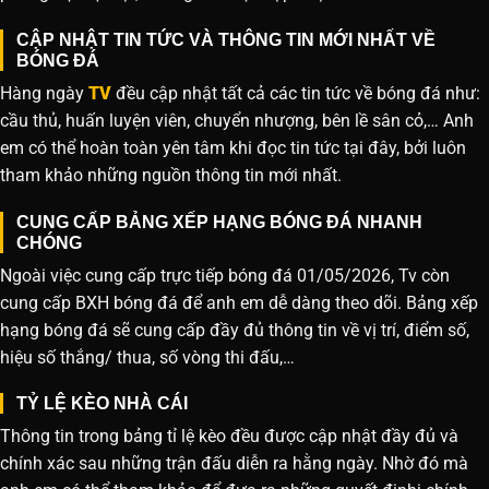
CẬP NHẬT TIN TỨC VÀ THÔNG TIN MỚI NHẤT VỀ
BÓNG ĐÁ
Hàng ngày
TV
đều cập nhật tất cả các tin tức về bóng đá như:
cầu thủ, huấn luyện viên, chuyển nhượng, bên lề sân cỏ,… Anh
em có thể hoàn toàn yên tâm khi đọc tin tức tại đây, bởi luôn
tham khảo những nguồn thông tin mới nhất.
CUNG CẤP BẢNG XẾP HẠNG BÓNG ĐÁ NHANH
CHÓNG
Ngoài việc cung cấp trực tiếp bóng đá 01/05/2026, Tv còn
cung cấp BXH bóng đá để anh em dễ dàng theo dõi. Bảng xếp
hạng bóng đá sẽ cung cấp đầy đủ thông tin về vị trí, điểm số,
hiệu số thắng/ thua, số vòng thi đấu,…
TỶ LỆ KÈO NHÀ CÁI
Thông tin trong bảng tỉ lệ kèo đều được cập nhật đầy đủ và
chính xác sau những trận đấu diễn ra hằng ngày. Nhờ đó mà