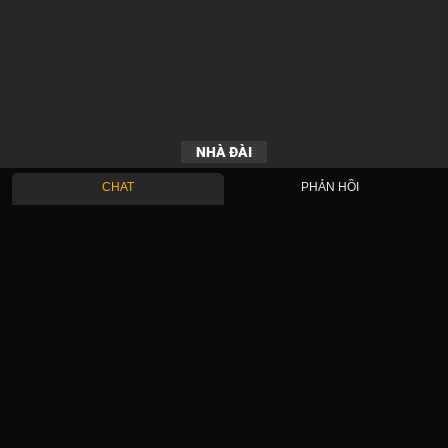
NHÀ ĐÀI
CHAT
PHẢN HỒI