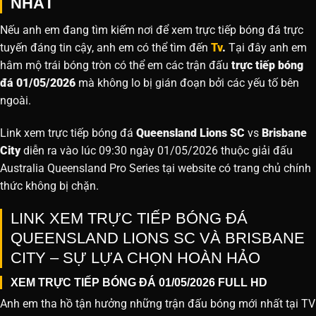
NHẤT
Nếu anh em đang tìm kiếm nơi để xem trực tiếp bóng đá trực
tuyến đáng tin cậy, anh em có thể tìm đến
Tv
.
Tại đây anh em
hâm mộ trái bóng tròn có thể em các trận đấu
trực tiếp bóng
đá 01/05/2026
mà không lo bị gián đoạn bởi các yếu tố bên
ngoài.
Link xem trực tiếp bóng đá
Queensland Lions SC
vs
Brisbane
City
diễn ra vào lúc 09:30 ngày 01/05/2026 thuộc giải đấu
Australia Queensland Pro Series tại website
có trang chủ chính
thức không bị chặn.
LINK XEM TRỰC TIẾP BÓNG ĐÁ
QUEENSLAND LIONS SC VÀ BRISBANE
CITY – SỰ LỰA CHỌN HOÀN HẢO
XEM TRỰC TIẾP BÓNG ĐÁ 01/05/2026 FULL HD
Anh em tha hồ tận hưởng những trận đấu bóng mới nhất tại TV