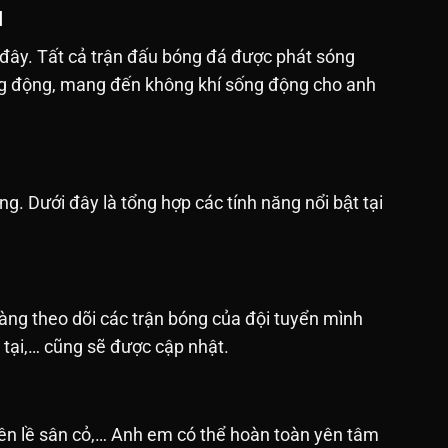
M
 đây. Tất cả trận đấu bóng đá được phát sóng
sống động, mang đến không khí sống động cho anh
ưới đây là tổng hợp các tính năng nổi bật tại
àng theo dõi các trận bóng của đội tuyển mình
n tại,… cũng sẽ được cập nhật.
bên lề sân cỏ,… Anh em có thể hoàn toàn yên tâm