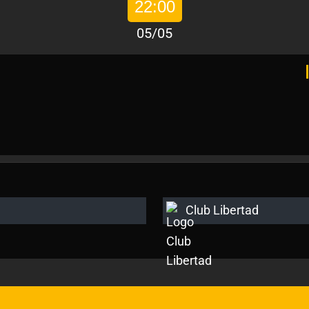
22:00
05/05
Club Libertad