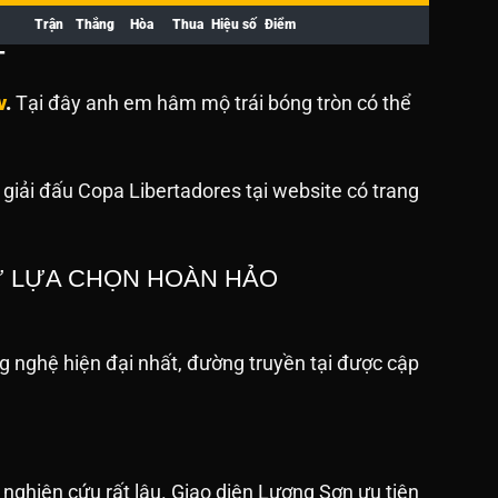
Trận
Thắng
Hòa
Thua
Hiệu số
Điểm
T
v
.
Tại đây anh em hâm mộ trái bóng tròn có thể
 giải đấu Copa Libertadores tại website
có trang
SỰ LỰA CHỌN HOÀN HẢO
 nghệ hiện đại nhất, đường truyền tại được cập
 nghiên cứu rất lâu. Giao diện Lương Sơn ưu tiên