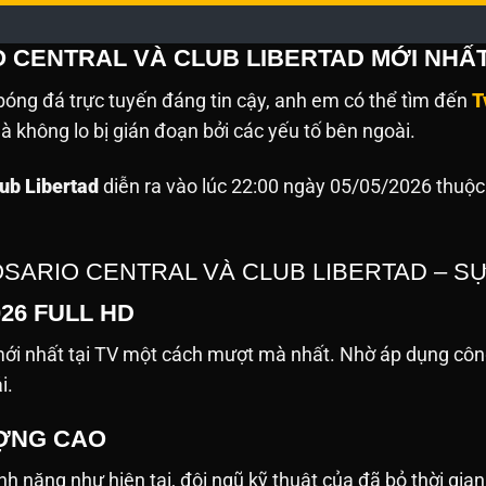
O CENTRAL VÀ CLUB LIBERTAD MỚI NHẤ
óng đá trực tuyến đáng tin cậy, anh em có thể tìm đến
T
 không lo bị gián đoạn bởi các yếu tố bên ngoài.
ub Libertad
diễn ra vào lúc 22:00 ngày 05/05/2026 thuộc
OSARIO CENTRAL VÀ CLUB LIBERTAD – 
026 FULL HD
i nhất tại TV một cách mượt mà nhất. Nhờ áp dụng công
ải.
ƯỢNG CAO
h năng như hiện tại, đội ngũ kỹ thuật của đã bỏ thời gian