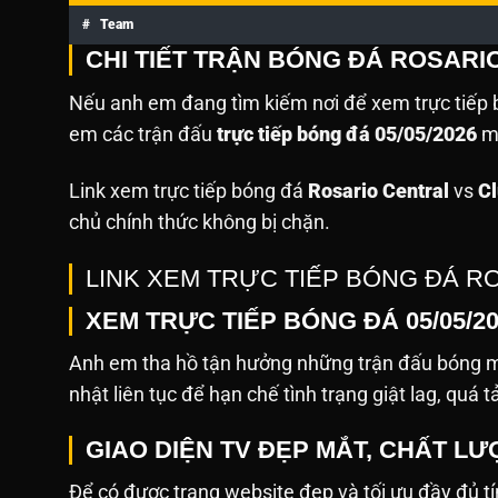
#
Team
CHI TIẾT TRẬN BÓNG ĐÁ ROSARI
Nếu anh em đang tìm kiếm nơi để xem trực tiếp b
em các trận đấu
trực tiếp bóng đá 05/05/2026
mà
Link xem trực tiếp bóng đá
Rosario Central
vs
Cl
chủ chính thức không bị chặn.
LINK XEM TRỰC TIẾP BÓNG ĐÁ R
XEM TRỰC TIẾP BÓNG ĐÁ 05/05/2
Anh em tha hồ tận hưởng những trận đấu bóng mớ
nhật liên tục để hạn chế tình trạng giật lag, quá t
GIAO DIỆN TV ĐẸP MẮT, CHẤT L
Để có được trang website đẹp và tối ưu đầy đủ tín