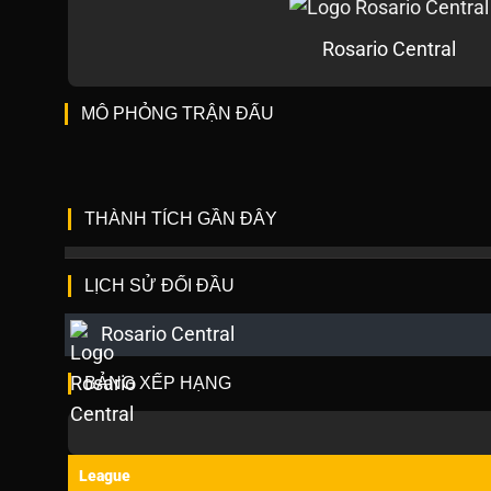
Rosario Central
MÔ PHỎNG TRẬN ĐẤU
THÀNH TÍCH GẦN ĐÂY
LỊCH SỬ ĐỐI ĐẦU
Rosario Central
BẢNG XẾP HẠNG
League