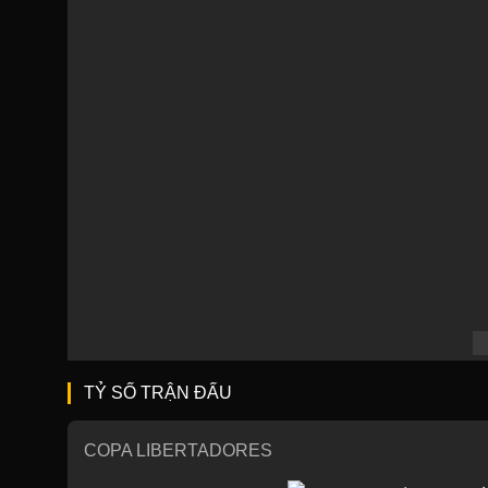
TỶ SỐ TRẬN ĐẤU
COPA LIBERTADORES