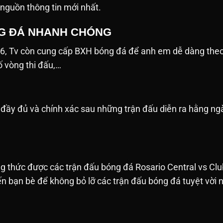
 nguồn thông tin mới nhất.
G ĐÁ NHANH CHÓNG
26, Tv còn cung cấp BXH bóng đá để anh em dễ dàng the
số vòng thi đấu,…
ật đầy đủ và chính xác sau những trận đấu diễn ra hằng 
 thức được các trận đấu bóng đá Rosario Central vs Clu
n bạn bè để không bỏ lỡ các trận đấu bóng đá tuyệt vời nh