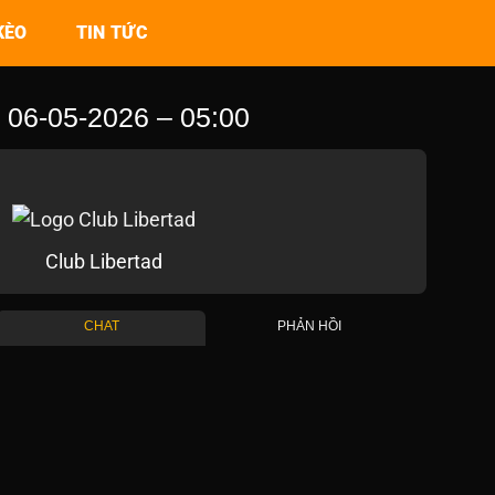
KÈO
TIN TỨC
6-05-2026 – 05:00
Club Libertad
CHAT
PHẢN HỒI