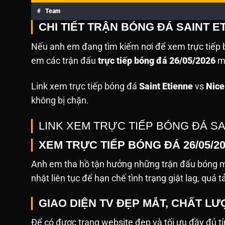
#
Team
CHI TIẾT TRẬN BÓNG ĐÁ SAINT E
Nếu anh em đang tìm kiếm nơi để xem trực tiếp b
em các trận đấu
trực tiếp bóng đá 26/05/2026
mà
Link xem trực tiếp bóng đá
Saint Etienne
vs
Nice
không bị chặn.
LINK XEM TRỰC TIẾP BÓNG ĐÁ SA
XEM TRỰC TIẾP BÓNG ĐÁ 26/05/2
Anh em tha hồ tận hưởng những trận đấu bóng mớ
nhật liên tục để hạn chế tình trạng giật lag, quá t
GIAO DIỆN TV ĐẸP MẮT, CHẤT L
Để có được trang website đẹp và tối ưu đầy đủ tín