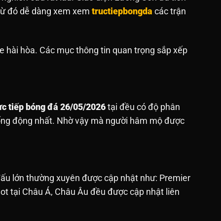
. Từ đó dễ dàng xem xem
tructiepbongda
các trận
e hài hòa. Các mục thông tin quan trọng sắp xếp
ực tiếp bóng đá 26/05/2026
tại đều có độ phân
sống động nhất. Nhờ vậy mà người hâm mộ được
 đấu lớn thường xuyên được cập nhật như: Premier
hot tại Châu Á, Châu Âu đều được cập nhật liên