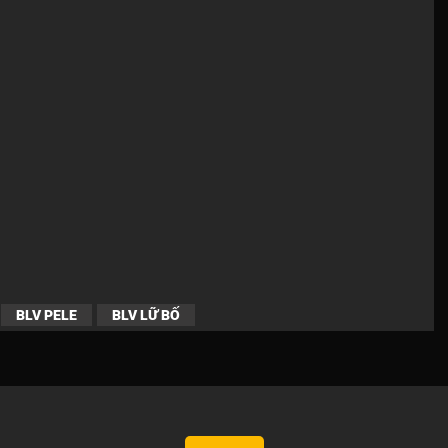
BLV PELE
BLV LỮ BỐ