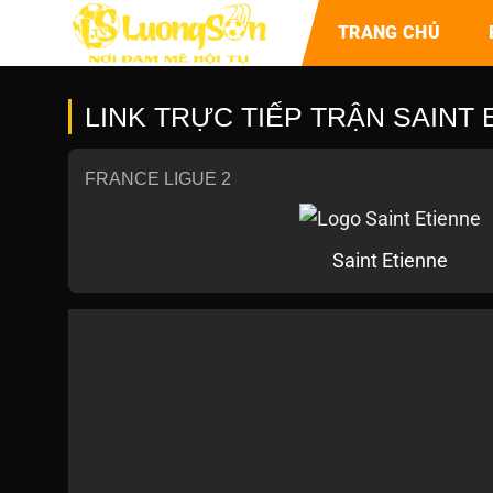
TRANG CHỦ
LINK TRỰC TIẾP TRẬN SAINT E
FRANCE LIGUE 2
Saint Etienne