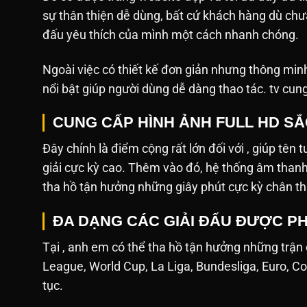
sự thân thiện dễ dùng, bất cứ khách hàng dù ch
đấu yêu thích của mình một cách nhanh chóng.
Ngoài việc có thiết kế đơn giản nhưng thông min
nổi bật giúp người dùng dễ dàng thao tác. tv cun
CUNG CẤP HÌNH ẢNH FULL HD S
Đây chính là điểm cộng rất lớn đối với , giúp tên 
giải cực kỳ cao. Thêm vào đó, hệ thống âm tha
tha hồ tận hưởng những giây phút cực kỳ chân th
ĐA DẠNG CÁC GIẢI ĐẤU ĐƯỢC PH
Tại , anh em có thể tha hồ tận hưởng những trận
League, World Cup, La Liga, Bundesliga, Euro, Co
tục.