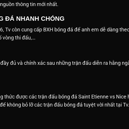
 nguồn thông tin mới nhất.
G ĐÁ NHANH CHÓNG
26, Tv còn cung cấp BXH bóng đá để anh em dễ dàng the
số vòng thi đấu,…
ật đầy đủ và chính xác sau những trận đấu diễn ra hằng 
 thức được các trận đấu bóng đá Saint Etienne vs Nice
ể không bỏ lỡ các trận đấu bóng đá tuyệt vời nhất tại Tv