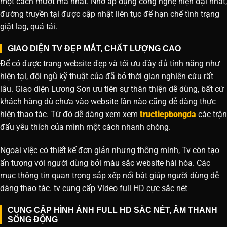
một cách mượt mà nhất. Nhờ áp dụng công nghệ hiện đại nhất,
đường truyền tại được cập nhật liên tục để hạn chế tình trạng
giật lag, quá tải.
GIAO DIỆN TV ĐẸP MẮT, CHẤT LƯỢNG CAO
Để có được trang website đẹp và tối ưu đầy đủ tính năng như
hiện tại, đội ngũ kỹ thuật của đã bỏ thời gian nghiên cứu rất
lâu. Giao diện Lương Sơn ưu tiên sự thân thiện dễ dùng, bất cứ
khách hàng dù chưa vào website lần nào cũng dễ dàng thực
hiện thao tác. Từ đó dễ dàng xem xem
tructiepbongda
các trận
đấu yêu thích của mình một cách nhanh chóng.
Ngoài việc có thiết kế đơn giản nhưng thông minh, Tv còn tạo
ấn tượng với người dùng bởi màu sắc website hài hòa. Các
mục thông tin quan trọng sắp xếp nổi bật giúp người dùng dễ
dàng thao tác. tv cung cấp Video full HD cực sắc nét
CUNG CẤP HÌNH ẢNH FULL HD SẮC NÉT, ÂM THANH
SỐNG ĐỘNG