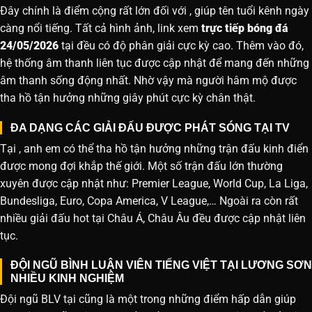
Đây chính là điểm cộng rất lớn đối với , giúp tên tuổi kênh ngày
càng nổi tiếng. Tất cả hình ảnh, link xem
trực tiếp bóng đá
24/05/2026
tại đều có độ phân giải cực kỳ cao. Thêm vào đó,
hệ thống âm thanh liên tục được cập nhật để mang đến những
âm thanh sống động nhất. Nhờ vậy mà người hâm mộ được
tha hồ tận hưởng những giây phút cực kỳ chân thật.
ĐA DẠNG CÁC GIẢI ĐẤU ĐƯỢC PHÁT SÓNG TẠI TV
Tại , anh em có thể tha hồ tận hưởng những trận đấu kinh điển
được mong đợi khắp thế giới. Một số trận đấu lớn thường
xuyên được cập nhật như: Premier League, World Cup, La Liga,
Bundesliga, Euro, Copa America, V League,… Ngoài ra còn rất
nhiều giải đấu hot tại Châu Á, Châu Âu đều được cập nhật liên
tục.
ĐỘI NGŨ BÌNH LUẬN VIÊN TIẾNG VIỆT TẠI LƯƠNG SƠN
NHIỀU KINH NGHIỆM
Đội ngũ BLV tại cũng là một trong những điểm hấp dẫn giúp