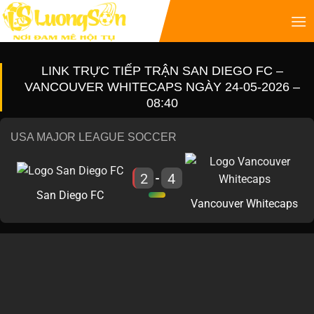
LINK TRỰC TIẾP TRẬN SAN DIEGO FC –
VANCOUVER WHITECAPS NGÀY 24-05-2026 –
08:40
USA MAJOR LEAGUE SOCCER
2
4
-
San Diego FC
Vancouver Whitecaps