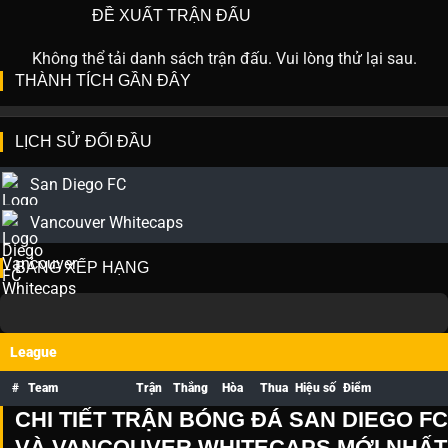
ĐỀ XUẤT TRẬN ĐẤU
Không thể tải danh sách trận đấu. Vui lòng thử lại sau.
THÀNH TÍCH GẦN ĐÂY
LỊCH SỬ ĐỐI ĐẦU
San Diego FC
Vancouver Whitecaps
BẢNG XẾP HẠNG
League
#
Team
Trận
Thắng
Hòa
Thua
Hiệu số
Điểm
CHI TIẾT TRẬN BÓNG ĐÁ SAN DIEGO FC
VÀ VANCOUVER WHITECAPS MỚI NHẤT