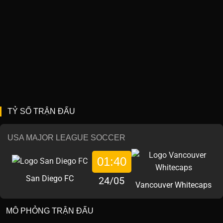
TỶ SỐ TRẬN ĐẤU
USA MAJOR LEAGUE SOCCER
01:40
San Diego FC
24/05
Vancouver Whitecaps
MÔ PHỎNG TRẬN ĐẤU