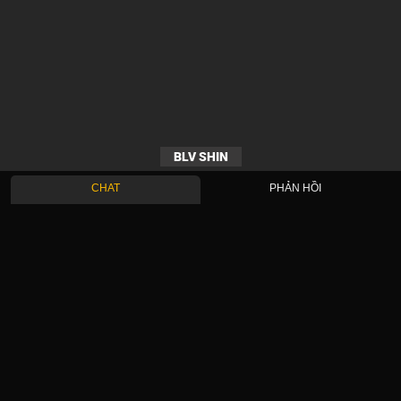
BLV SHIN
CHAT
PHẢN HỒI