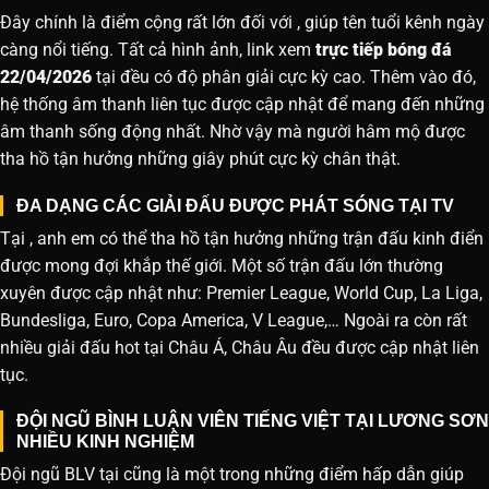
Đây chính là điểm cộng rất lớn đối với , giúp tên tuổi kênh ngày
càng nổi tiếng. Tất cả hình ảnh, link xem
trực tiếp bóng đá
22/04/2026
tại đều có độ phân giải cực kỳ cao. Thêm vào đó,
hệ thống âm thanh liên tục được cập nhật để mang đến những
âm thanh sống động nhất. Nhờ vậy mà người hâm mộ được
tha hồ tận hưởng những giây phút cực kỳ chân thật.
ĐA DẠNG CÁC GIẢI ĐẤU ĐƯỢC PHÁT SÓNG TẠI TV
Tại , anh em có thể tha hồ tận hưởng những trận đấu kinh điển
được mong đợi khắp thế giới. Một số trận đấu lớn thường
xuyên được cập nhật như: Premier League, World Cup, La Liga,
Bundesliga, Euro, Copa America, V League,… Ngoài ra còn rất
nhiều giải đấu hot tại Châu Á, Châu Âu đều được cập nhật liên
tục.
ĐỘI NGŨ BÌNH LUẬN VIÊN TIẾNG VIỆT TẠI LƯƠNG SƠN
NHIỀU KINH NGHIỆM
Đội ngũ BLV tại cũng là một trong những điểm hấp dẫn giúp