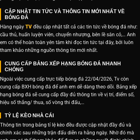
CẬP NHẬT TIN TỨC VÀ THÔNG TIN MỚI NHẤT VỀ
BÓNG ĐÁ
Hàng ngày
TV
đều cập nhật tất cả các tin tức về bóng đá như:
cầu thủ, huấn luyện viên, chuyển nhượng, bên lề sân cỏ,… Anh
em có thể hoàn toàn yên tâm khi đọc tin tức tại đây, bởi luôn
tham khảo những nguồn thông tin mới nhất.
CUNG CẤP BẢNG XẾP HẠNG BÓNG ĐÁ NHANH
CHÓNG
Ngoài việc cung cấp trực tiếp bóng đá 22/04/2026, Tv còn
cung cấp BXH bóng đá để anh em dễ dàng theo dõi. Bảng xếp
hạng bóng đá sẽ cung cấp đầy đủ thông tin về vị trí, điểm số,
hiệu số thắng/ thua, số vòng thi đấu,…
TỶ LỆ KÈO NHÀ CÁI
Thông tin trong bảng tỉ lệ kèo đều được cập nhật đầy đủ và
chính xác sau những trận đấu diễn ra hằng ngày. Nhờ đó mà