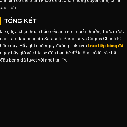
anh em có thể tham khảo để đưa ra những quyết đinhj chính
xác hơn.
TỔNG KẾT
là sự lựa chọn hoàn hảo nếu anh em muốn thưởng thức được
các trận đấu bóng đá Sarasota Paradise vs Corpus Christi FC
hôm nay. Hãy ghi nhớ ngay đường link xem
trực tiếp bóng đá
ngay bây giờ và chia sẻ đến bạn bè để không bỏ lỡ các trận
đấu bóng đá tuyệt vời nhất tại Tv.