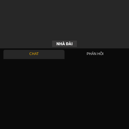
NHÀ ĐÀI
CHAT
PHẢN HỒI