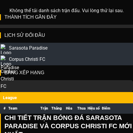
Không thể tải danh sách trận đấu. Vui lòng thử lại sau.
THÀNH TÍCH GẦN ĐÂY
LỊCH SỬ ĐỐI ĐẦU
Sarasota Paradise
Corpus Christi FC
BẢNG XẾP HẠNG
League
#
Team
Trận
Thắng
Hòa
Thua
Hiệu số
Điểm
CHI TIẾT TRẬN BÓNG ĐÁ SARASOTA
PARADISE VÀ CORPUS CHRISTI FC MỚI