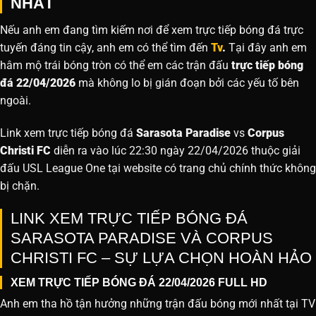
NHẤT
Nếu anh em đang tìm kiếm nơi để xem trực tiếp bóng đá trực
tuyến đáng tin cậy, anh em có thể tìm đến
Tv
.
Tại đây anh em
hâm mộ trái bóng tròn có thể em các trận đấu
trực tiếp bóng
đá 22/04/2026
mà không lo bị gián đoạn bởi các yếu tố bên
ngoài.
Link xem trực tiếp bóng đá
Sarasota Paradise
vs
Corpus
Christi FC
diễn ra vào lúc 22:30 ngày 22/04/2026 thuộc giải
đấu USL League One tại website
có trang chủ chính thức không
bị chặn.
LINK XEM TRỰC TIẾP BÓNG ĐÁ
SARASOTA PARADISE VÀ CORPUS
CHRISTI FC – SỰ LỰA CHỌN HOÀN HẢO
XEM TRỰC TIẾP BÓNG ĐÁ 22/04/2026 FULL HD
Anh em tha hồ tận hưởng những trận đấu bóng mới nhất tại TV