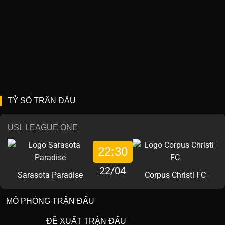
TỶ SỐ TRẬN ĐẤU
USL LEAGUE ONE
22:30
22/04
Sarasota Paradise
Corpus Christi FC
MÔ PHỎNG TRẬN ĐẤU
ĐỀ XUẤT TRẬN ĐẤU