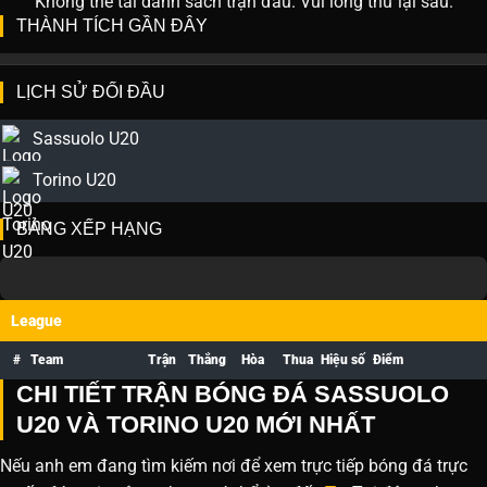
Không thể tải danh sách trận đấu. Vui lòng thử lại sau.
THÀNH TÍCH GẦN ĐÂY
LỊCH SỬ ĐỐI ĐẦU
Sassuolo U20
Torino U20
BẢNG XẾP HẠNG
League
#
Team
Trận
Thắng
Hòa
Thua
Hiệu số
Điểm
CHI TIẾT TRẬN BÓNG ĐÁ SASSUOLO
U20 VÀ TORINO U20 MỚI NHẤT
Nếu anh em đang tìm kiếm nơi để xem trực tiếp bóng đá trực