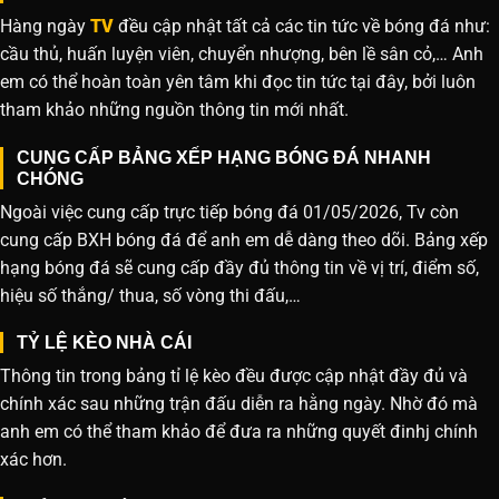
Hàng ngày
TV
đều cập nhật tất cả các tin tức về bóng đá như:
cầu thủ, huấn luyện viên, chuyển nhượng, bên lề sân cỏ,… Anh
em có thể hoàn toàn yên tâm khi đọc tin tức tại đây, bởi luôn
tham khảo những nguồn thông tin mới nhất.
CUNG CẤP BẢNG XẾP HẠNG BÓNG ĐÁ NHANH
CHÓNG
Ngoài việc cung cấp trực tiếp bóng đá 01/05/2026, Tv còn
cung cấp BXH bóng đá để anh em dễ dàng theo dõi. Bảng xếp
hạng bóng đá sẽ cung cấp đầy đủ thông tin về vị trí, điểm số,
hiệu số thắng/ thua, số vòng thi đấu,…
TỶ LỆ KÈO NHÀ CÁI
Thông tin trong bảng tỉ lệ kèo đều được cập nhật đầy đủ và
chính xác sau những trận đấu diễn ra hằng ngày. Nhờ đó mà
anh em có thể tham khảo để đưa ra những quyết đinhj chính
xác hơn.