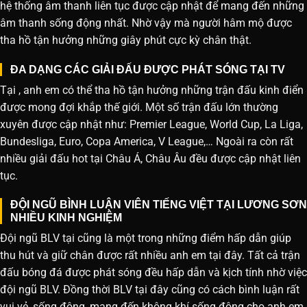
hệ thống âm thanh liên tục được cập nhật để mang đến những
âm thanh sống động nhất. Nhờ vậy mà người hâm mộ được
tha hồ tận hưởng những giây phút cực kỳ chân thật.
ĐA DẠNG CÁC GIẢI ĐẤU ĐƯỢC PHÁT SÓNG TẠI TV
Tại , anh em có thể tha hồ tận hưởng những trận đấu kinh điển
được mong đợi khắp thế giới. Một số trận đấu lớn thường
xuyên được cập nhật như: Premier League, World Cup, La Liga,
Bundesliga, Euro, Copa America, V League,… Ngoài ra còn rất
nhiều giải đấu hot tại Châu Á, Châu Âu đều được cập nhật liên
tục.
ĐỘI NGŨ BÌNH LUẬN VIÊN TIẾNG VIỆT TẠI LƯƠNG SƠN
NHIỀU KINH NGHIỆM
Đội ngũ BLV tại cũng là một trong những điểm hấp dẫn giúp
thu hút và giữ chân được rất nhiều anh em tại đây. Tất cả trận
đấu bóng đá được phát sóng đều hấp dẫn và kịch tính nhờ việc
đội ngũ BLV. Đồng thời BLV tại đây cũng có cách bình luận rất
vui vẻ, sống động, mang đến không khí sống động cho anh em.