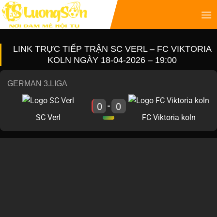
LINK TRỰC TIẾP TRẬN SC VERL – FC VIKTORIA
KOLN NGÀY 18-04-2026 – 19:00
GERMAN 3.LIGA
0
0
-
SC Verl
FC Viktoria koln