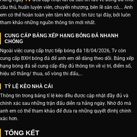
cầu thủ, huấn luyện viên, chuyển nhượng, bên lề sân cỏ,… Anh
em có thể hoàn toàn yên tâm khi đọc tin tức tại đây, bởi luôn
tham khảo những nguồn thông tin mới nhất.
CUNG CẤP BẢNG XẾP HẠNG BÓNG ĐÁ NHANH
CHÓNG
Ngoài việc cung cấp trực tiếp bóng đá 18/04/2026, Tv còn
cung cấp BXH bóng đá để anh em dễ dàng theo dõi. Bảng xếp
hạng bóng đá sẽ cung cấp đầy đủ thông tin về vị trí, điểm số,
hiệu số thắng/ thua, số vòng thi đấu,…
TỶ LỆ KÈO NHÀ CÁI
Thông tin trong bảng tỉ lệ kèo đều được cập nhật đầy đủ và
chính xác sau những trận đấu diễn ra hằng ngày. Nhờ đó mà
anh em có thể tham khảo để đưa ra những quyết đinhj chính
xác hơn.
TỔNG KẾT