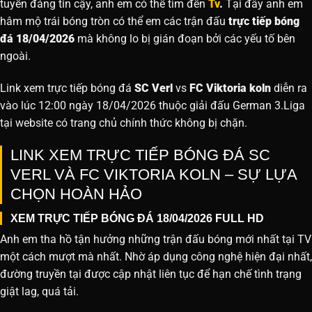
tuyến đáng tin cậy, anh em có thể tìm đến
Tv
.
Tại đây anh em
hâm mộ trái bóng tròn có thể em các trận đấu
trực tiếp bóng
đá 18/04/2026
mà không lo bị gián đoạn bởi các yếu tố bên
ngoài.
Link xem trực tiếp bóng đá
SC Verl
vs
FC Viktoria koln
diễn ra
vào lúc 12:00 ngày 18/04/2026 thuộc giải đấu German 3.Liga
tại website
có trang chủ chính thức không bị chặn.
LINK XEM TRỰC TIẾP BÓNG ĐÁ SC
VERL VÀ FC VIKTORIA KOLN – SỰ LỰA
CHỌN HOÀN HẢO
XEM TRỰC TIẾP BÓNG ĐÁ 18/04/2026 FULL HD
Anh em tha hồ tận hưởng những trận đấu bóng mới nhất tại TV
một cách mượt mà nhất. Nhờ áp dụng công nghệ hiện đại nhất,
đường truyền tại được cập nhật liên tục để hạn chế tình trạng
giật lag, quá tải.