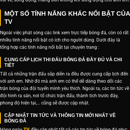
MỘT SỐ TÍNH NĂNG KHÁC NỔI BẬT CỦA
TV
Ngoài việc phát sóng các link xem trực tiếp bóng đá, còn có rất
nhiều tính năng nổi bật có ích cho người dùng. Dưới đây là
tổng hợp các tính năng nổi bật tại chuyên trang :
CUNG CẤP LỊCH THI ĐẤU BÓNG ĐÁ ĐẦY ĐỦ VÀ CHI
TIẾT
Tất cả những trận đấu sắp diễn ra đều được cung cấp lịch đến
với anh em. Nhờ đó mà anh em có thể dễ dàng theo dõi các
trận bóng của đội tuyển mình yêu thích. Ngoài ra, các tin tức về
đội hình ra sân, nơi tổ chức trận đấu, thành tích trước đây,
phong độ hiện tại,… cũng sẽ được cập nhật.
CẬP NHẬT TIN TỨC VÀ THÔNG TIN MỚI NHẤT VỀ
BÓNG ĐÁ
Hàng ngày
TV
đều cập nhật tất cả các tin tức về bóng đá như: