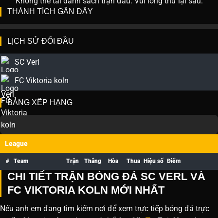
Không thể tải danh sách trận đấu. Vui lòng thử lại sau.
THÀNH TÍCH GẦN ĐÂY
LỊCH SỬ ĐỐI ĐẦU
SC Verl
FC Viktoria koln
BẢNG XẾP HẠNG
League
#
Team
Trận
Thắng
Hòa
Thua
Hiệu số
Điểm
CHI TIẾT TRẬN BÓNG ĐÁ SC VERL VÀ
FC VIKTORIA KOLN MỚI NHẤT
Nếu anh em đang tìm kiếm nơi để xem trực tiếp bóng đá trực