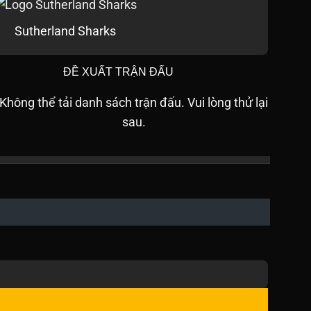
Sutherland Sharks
ĐỀ XUẤT TRẬN ĐẤU
Không thể tải danh sách trận đấu. Vui lòng thử lại
sau.