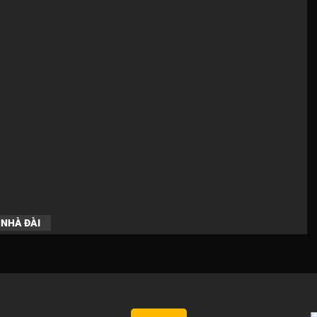
NHÀ ĐÀI