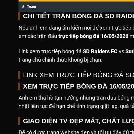
#
Team
CHI TIẾT TRẬN BÓNG ĐÁ SD RAI
Nếu anh em đang tìm kiếm nơi để xem trực tiếp b
em các trận đấu
trực tiếp bóng đá 16/05/2026
mà
Link xem trực tiếp bóng đá
SD Raiders FC
vs
Sut
trang chủ chính thức không bị chặn.
LINK XEM TRỰC TIẾP BÓNG ĐÁ S
XEM TRỰC TIẾP BÓNG ĐÁ 16/05/2
Anh em tha hồ tận hưởng những trận đấu bóng mớ
nhật liên tục để hạn chế tình trạng giật lag, quá t
GIAO DIỆN TV ĐẸP MẮT, CHẤT L
Để có được trang website đẹp và tối ưu đầy đủ tín