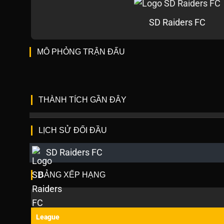
SD Raiders FC
MÔ PHỎNG TRẬN ĐẤU
THÀNH TÍCH GẦN ĐÂY
LỊCH SỬ ĐỐI ĐẦU
SD Raiders FC
BẢNG XẾP HẠNG
League