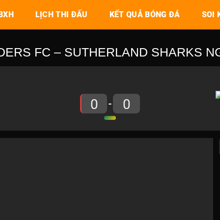
BXH
LỊCH THI ĐẤU
KẾT QUẢ BÓNG ĐÁ
SOI 
DERS FC – SUTHERLAND SHARKS NGÀY
0
0
-