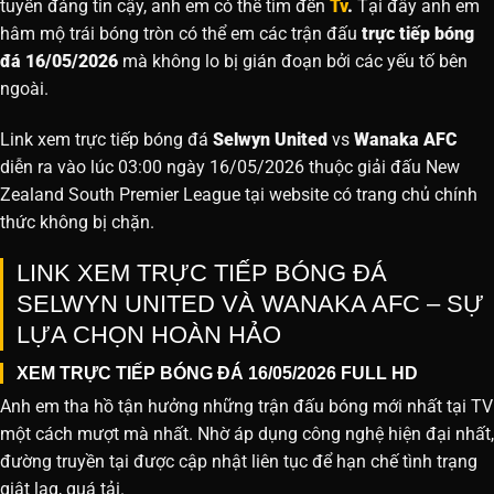
tuyến đáng tin cậy, anh em có thể tìm đến
Tv
.
Tại đây anh em
hâm mộ trái bóng tròn có thể em các trận đấu
trực tiếp bóng
đá 16/05/2026
mà không lo bị gián đoạn bởi các yếu tố bên
ngoài.
Link xem trực tiếp bóng đá
Selwyn United
vs
Wanaka AFC
diễn ra vào lúc 03:00 ngày 16/05/2026 thuộc giải đấu New
Zealand South Premier League tại website
có trang chủ chính
thức không bị chặn.
LINK XEM TRỰC TIẾP BÓNG ĐÁ
SELWYN UNITED VÀ WANAKA AFC – SỰ
LỰA CHỌN HOÀN HẢO
XEM TRỰC TIẾP BÓNG ĐÁ 16/05/2026 FULL HD
Anh em tha hồ tận hưởng những trận đấu bóng mới nhất tại TV
một cách mượt mà nhất. Nhờ áp dụng công nghệ hiện đại nhất,
đường truyền tại được cập nhật liên tục để hạn chế tình trạng
giật lag, quá tải.