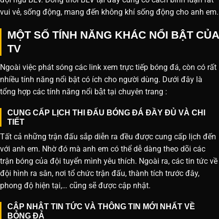
vui vẻ, sống động, mang đến không khí sống động cho anh em.
MỘT SỐ TÍNH NĂNG KHÁC NỔI BẬT CỦA
TV
Ngoài việc phát sóng các link xem trực tiếp bóng đá, còn có rất
nhiều tính năng nổi bật có ích cho người dùng. Dưới đây là
tổng hợp các tính năng nổi bật tại chuyên trang :
CUNG CẤP LỊCH THI ĐẤU BÓNG ĐÁ ĐẦY ĐỦ VÀ CHI
TIẾT
Tất cả những trận đấu sắp diễn ra đều được cung cấp lịch đến
với anh em. Nhờ đó mà anh em có thể dễ dàng theo dõi các
trận bóng của đội tuyển mình yêu thích. Ngoài ra, các tin tức về
đội hình ra sân, nơi tổ chức trận đấu, thành tích trước đây,
phong độ hiện tại,… cũng sẽ được cập nhật.
CẬP NHẬT TIN TỨC VÀ THÔNG TIN MỚI NHẤT VỀ
BÓNG ĐÁ