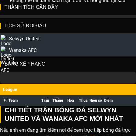
Không thể tải danh sách trận đấu. Vui lòng thử lại sau.
THÀNH TÍCH GẦN ĐÂY
LỊCH SỬ ĐỐI ĐẦU
Selwyn United
Wanaka AFC
BẢNG XẾP HẠNG
League
#
Team
Trận
Thắng
Hòa
Thua
Hiệu số
Điểm
CHI TIẾT TRẬN BÓNG ĐÁ SELWYN
UNITED VÀ WANAKA AFC MỚI NHẤT
Nếu anh em đang tìm kiếm nơi để xem trực tiếp bóng đá trực