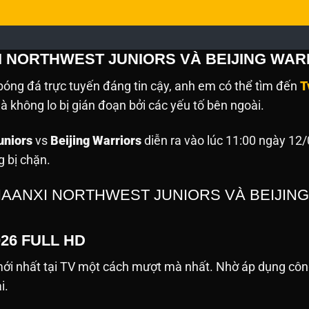
I NORTHWEST JUNIORS VÀ BEIJING WAR
óng đá trực tuyến đáng tin cậy, anh em có thể tìm đến
T
 không lo bị gián đoạn bởi các yếu tố bên ngoài.
uniors
vs
Beijing Warriors
diễn ra vào lúc 11:00 ngày 1
g bị chặn.
HAANXI NORTHWEST JUNIORS VÀ BEIJIN
026 FULL HD
i nhất tại TV một cách mượt mà nhất. Nhờ áp dụng công
ải.