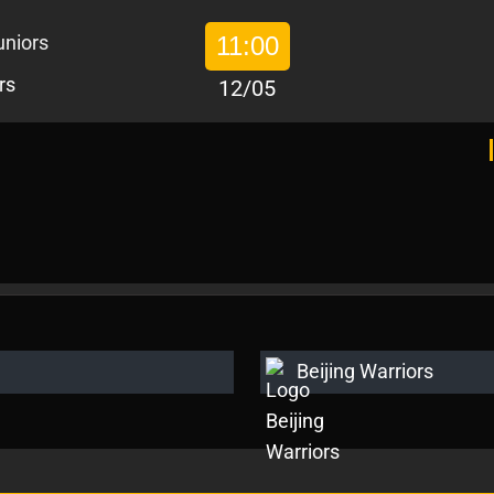
11:00
rs
12/05
Beijing Warriors