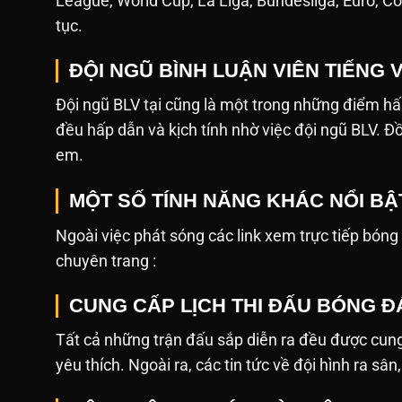
League, World Cup, La Liga, Bundesliga, Euro, Co
tục.
ĐỘI NGŨ BÌNH LUẬN VIÊN TIẾNG 
Đội ngũ BLV tại cũng là một trong những điểm hấ
đều hấp dẫn và kịch tính nhờ việc đội ngũ BLV. Đ
em.
MỘT SỐ TÍNH NĂNG KHÁC NỔI BẬ
Ngoài việc phát sóng các link xem trực tiếp bóng đá,
chuyên trang :
CUNG CẤP LỊCH THI ĐẤU BÓNG ĐÁ
Tất cả những trận đấu sắp diễn ra đều được cung
yêu thích. Ngoài ra, các tin tức về đội hình ra sâ