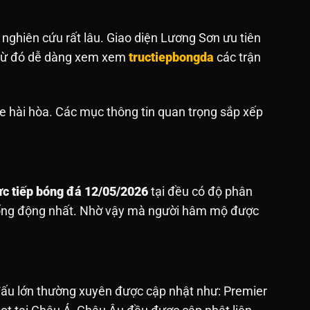
 nghiên cứu rất lâu. Giao diện Lương Sơn ưu tiên
. Từ đó dễ dàng xem xem
tructiepbongda
các trận
e hài hòa. Các mục thông tin quan trọng sắp xếp
ực tiếp bóng đá 12/05/2026
tại đều có độ phân
sống động nhất. Nhờ vậy mà người hâm mộ được
 đấu lớn thường xuyên được cập nhật như: Premier