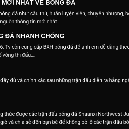
N MỚI NHẤT VỀ BÓNG ĐÁ
ề bóng đá như: cầu thủ, huấn luyện viên, chuyển nhượng, 
 nguồn thông tin mới nhất.
G ĐÁ NHANH CHÓNG
26, Tv còn cung cấp BXH bóng đá để anh em dễ dàng the
số vòng thi đấu,…
ật đầy đủ và chính xác sau những trận đấu diễn ra hằng 
 thức được các trận đấu bóng đá Shaanxi Northwest Juni
giờ và chia sẻ đến bạn bè để không bỏ lỡ các trận đấu bón