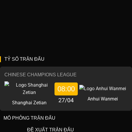
TỶ SỐ TRẬN ĐẤU
CHINESE CHAMPIONS LEAGUE
08:00
Anhui Wanmei
27/04
Shanghai Zetian
MÔ PHỎNG TRẬN ĐẤU
ĐỀ XUẤT TRẬN ĐẤU