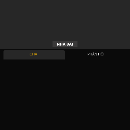
NHÀ ĐÀI
CHAT
PHẢN HỒI