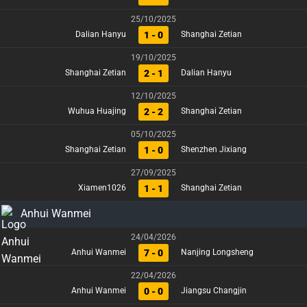
25/10/2025
1 - 0
Dalian Hanyu
Shanghai Zetian
19/10/2025
2 - 1
Shanghai Zetian
Dalian Hanyu
12/10/2025
2 - 2
Wuhua Huajing
Shanghai Zetian
05/10/2025
1 - 0
Shanghai Zetian
Shenzhen Jixiang
27/09/2025
1 - 1
Xiamen1026
Shanghai Zetian
Anhui Wanmei
24/04/2026
7 - 0
Anhui Wanmei
Nanjing Longsheng
22/04/2026
0 - 0
Anhui Wanmei
Jiangsu Changjin