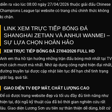
diễn ra vào lúc 08:00 ngày 27/04/2026 thuộc giải đấu Chinese
Champions League tại website
có trang chủ chính thức không
bị chặn.
LINK XEM TRỰC TIẾP BÓNG ĐÁ
SHANGHAI ZETIAN VÀ ANHUI WANMEI –
SỰ LỰA CHỌN HOÀN HẢO
XEM TRỰC TIẾP BÓNG ĐÁ 27/04/2026 FULL HD
Anh em tha hồ tận hưởng những trận đấu bóng mới nhất tại TV
một cách mượt mà nhất. Nhờ áp dụng công nghệ hiện đại nhất,
đường truyền tại được cập nhật liên tục để hạn chế tình trạng
giật lag, quá tải.
GIAO DIỆN TV ĐẸP MẮT, CHẤT LƯỢNG CAO
Để có được trang website đẹp và tối ưu đầy đủ tính năng như
hiện tại, đội ngũ kỹ thuật của đã bỏ thời gian nghiên cứu rất
lâu. Giao diện Lương Sơn ưu tiên sự thân thiện dễ dùng, bất cứ