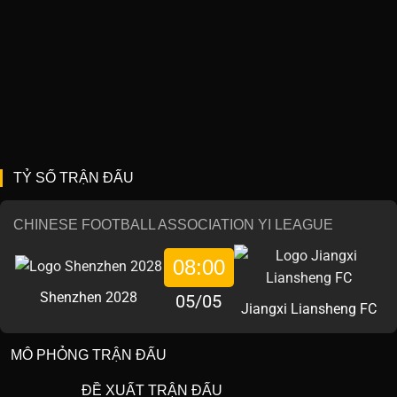
TỶ SỐ TRẬN ĐẤU
CHINESE FOOTBALL ASSOCIATION YI LEAGUE
08:00
Shenzhen 2028
05/05
Jiangxi Liansheng FC
MÔ PHỎNG TRẬN ĐẤU
ĐỀ XUẤT TRẬN ĐẤU