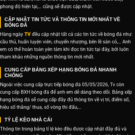
phong độ hiện tại,… cũng sẽ được cập nhật.
CẬP NHẬT TIN TỨC VÀ THÔNG TIN MỚI NHẤT VỀ
BÓNG ĐÁ
Hàng ngày
TV
đều cập nhật tất cả các tin tức về bóng đá như:
cầu thủ, huấn luyện viên, chuyển nhượng, bên lề sân cỏ,… Anh
em có thể hoàn toàn yên tâm khi đọc tin tức tại đây, bởi luôn
tham khảo những nguồn thông tin mới nhất.
CUNG CẤP BẢNG XẾP HẠNG BÓNG ĐÁ NHANH
CHÓNG
Ngoài việc cung cấp trực tiếp bóng đá 05/05/2026, Tv còn
cung cấp BXH bóng đá để anh em dễ dàng theo dõi. Bảng xếp
hạng bóng đá sẽ cung cấp đầy đủ thông tin về vị trí, điểm số,
hiệu số thắng/ thua, số vòng thi đấu,…
TỶ LỆ KÈO NHÀ CÁI
Thông tin trong bảng tỉ lệ kèo đều được cập nhật đầy đủ và