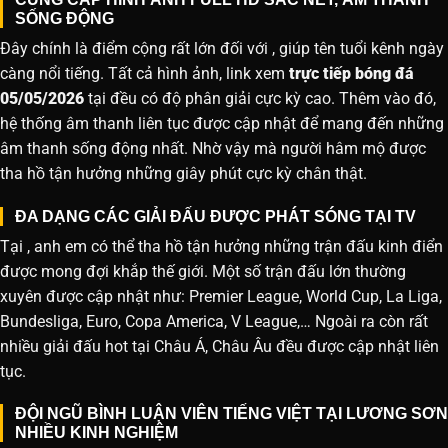
SỐNG ĐỘNG
Đây chính là điểm cộng rất lớn đối với , giúp tên tuổi kênh ngày
càng nổi tiếng. Tất cả hình ảnh, link xem
trực tiếp bóng đá
05/05/2026
tại đều có độ phân giải cực kỳ cao. Thêm vào đó,
hệ thống âm thanh liên tục được cập nhật để mang đến những
âm thanh sống động nhất. Nhờ vậy mà người hâm mộ được
tha hồ tận hưởng những giây phút cực kỳ chân thật.
ĐA DẠNG CÁC GIẢI ĐẤU ĐƯỢC PHÁT SÓNG TẠI TV
Tại , anh em có thể tha hồ tận hưởng những trận đấu kinh điển
được mong đợi khắp thế giới. Một số trận đấu lớn thường
xuyên được cập nhật như: Premier League, World Cup, La Liga,
Bundesliga, Euro, Copa America, V League,… Ngoài ra còn rất
nhiều giải đấu hot tại Châu Á, Châu Âu đều được cập nhật liên
tục.
ĐỘI NGŨ BÌNH LUẬN VIÊN TIẾNG VIỆT TẠI LƯƠNG SƠN
NHIỀU KINH NGHIỆM