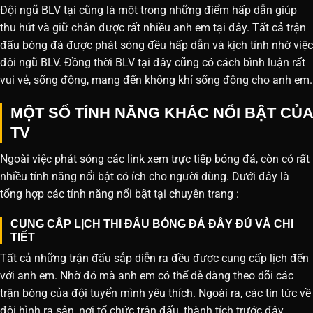
Đội ngũ BLV tại cũng là một trong những điểm hấp dẫn giúp
thu hút và giữ chân được rất nhiều anh em tại đây. Tất cả trận
đấu bóng đá được phát sóng đều hấp dẫn và kịch tính nhờ việc
đội ngũ BLV. Đồng thời BLV tại đây cũng có cách bình luận rất
vui vẻ, sống động, mang đến không khí sống động cho anh em.
MỘT SỐ TÍNH NĂNG KHÁC NỔI BẬT CỦA
TV
Ngoài việc phát sóng các link xem trực tiếp bóng đá, còn có rất
nhiều tính năng nổi bật có ích cho người dùng. Dưới đây là
tổng hợp các tính năng nổi bật tại chuyên trang :
CUNG CẤP LỊCH THI ĐẤU BÓNG ĐÁ ĐẦY ĐỦ VÀ CHI
TIẾT
Tất cả những trận đấu sắp diễn ra đều được cung cấp lịch đến
với anh em. Nhờ đó mà anh em có thể dễ dàng theo dõi các
trận bóng của đội tuyển mình yêu thích. Ngoài ra, các tin tức về
đội hình ra sân, nơi tổ chức trận đấu, thành tích trước đây,