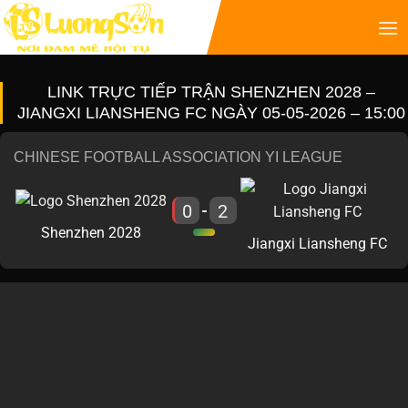
LINK TRỰC TIẾP TRẬN SHENZHEN 2028 –
JIANGXI LIANSHENG FC NGÀY 05-05-2026 – 15:00
CHINESE FOOTBALL ASSOCIATION YI LEAGUE
0
2
-
Shenzhen 2028
Jiangxi Liansheng FC