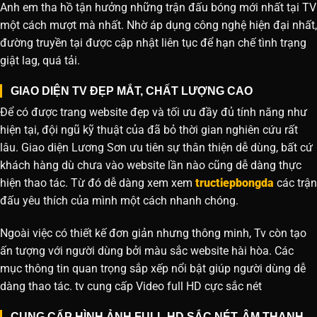
Anh em tha hồ tận hưởng những trận đấu bóng mới nhất tại TV
một cách mượt mà nhất. Nhờ áp dụng công nghệ hiện đại nhất,
đường truyền tại được cập nhật liên tục để hạn chế tình trạng
giật lag, quá tải.
GIAO DIỆN TV ĐẸP MẮT, CHẤT LƯỢNG CAO
Để có được trang website đẹp và tối ưu đầy đủ tính năng như
hiện tại, đội ngũ kỹ thuật của đã bỏ thời gian nghiên cứu rất
lâu. Giao diện Lương Sơn ưu tiên sự thân thiện dễ dùng, bất cứ
khách hàng dù chưa vào website lần nào cũng dễ dàng thực
hiện thao tác. Từ đó dễ dàng xem xem
tructiepbongda
các trận
đấu yêu thích của mình một cách nhanh chóng.
Ngoài việc có thiết kế đơn giản nhưng thông minh, Tv còn tạo
ấn tượng với người dùng bởi màu sắc website hài hòa. Các
mục thông tin quan trọng sắp xếp nổi bật giúp người dùng dễ
dàng thao tác. tv cung cấp Video full HD cực sắc nét
CUNG CẤP HÌNH ẢNH FULL HD SẮC NÉT, ÂM THANH