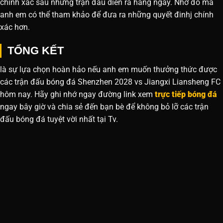
chính xác sau những trận đấu diễn ra hằng ngày. Nhờ đó mà
anh em có thể tham khảo để đưa ra những quyết đinhj chính
xác hơn.
TỔNG KẾT
là sự lựa chọn hoàn hảo nếu anh em muốn thưởng thức được
các trận đấu bóng đá Shenzhen 2028 vs Jiangxi Liansheng FC
hôm nay. Hãy ghi nhớ ngay đường link xem
trực tiếp bóng đá
ngay bây giờ và chia sẻ đến bạn bè để không bỏ lỡ các trận
đấu bóng đá tuyệt vời nhất tại Tv.