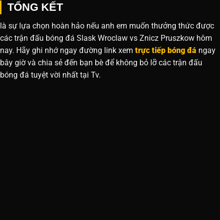
TỔNG KẾT
là sự lựa chọn hoàn hảo nếu anh em muốn thưởng thức được
các trận đấu bóng đá Slask Wroclaw vs Znicz Pruszkow hôm
nay. Hãy ghi nhớ ngay đường link xem
trực tiếp bóng đá
ngay
bây giờ và chia sẻ đến bạn bè để không bỏ lỡ các trận đấu
bóng đá tuyệt vời nhất tại Tv.