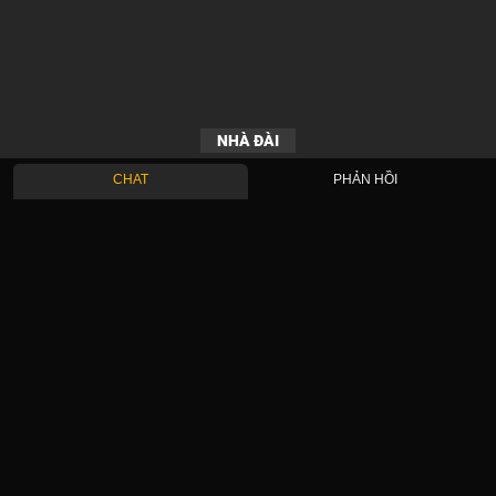
NHÀ ĐÀI
CHAT
PHẢN HỒI