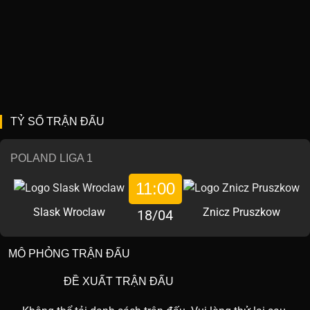
TỶ SỐ TRẬN ĐẤU
POLAND LIGA 1
11:00
Slask Wroclaw
Znicz Pruszkow
18/04
MÔ PHỎNG TRẬN ĐẤU
ĐỀ XUẤT TRẬN ĐẤU