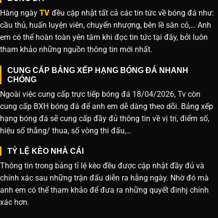
Hàng ngày
TV
đều cập nhật tất cả các tin tức về bóng đá như:
cầu thủ, huấn luyện viên, chuyển nhượng, bên lề sân cỏ,… Anh
em có thể hoàn toàn yên tâm khi đọc tin tức tại đây, bởi luôn
tham khảo những nguồn thông tin mới nhất.
CUNG CẤP BẢNG XẾP HẠNG BÓNG ĐÁ NHANH
CHÓNG
Ngoài việc cung cấp trực tiếp bóng đá 18/04/2026, Tv còn
cung cấp BXH bóng đá để anh em dễ dàng theo dõi. Bảng xếp
hạng bóng đá sẽ cung cấp đầy đủ thông tin về vị trí, điểm số,
hiệu số thắng/ thua, số vòng thi đấu,…
TỶ LỆ KÈO NHÀ CÁI
Thông tin trong bảng tỉ lệ kèo đều được cập nhật đầy đủ và
chính xác sau những trận đấu diễn ra hằng ngày. Nhờ đó mà
anh em có thể tham khảo để đưa ra những quyết đinhj chính
xác hơn.