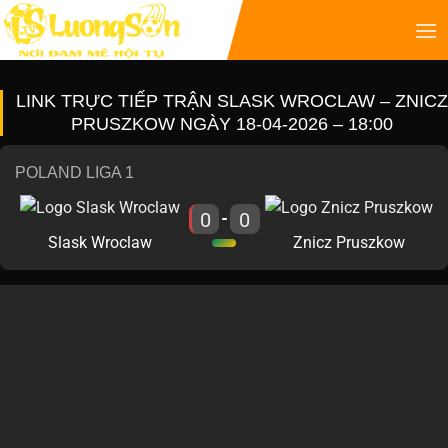
LINK TRỰC TIẾP TRẬN SLASK WROCLAW – ZNICZ
PRUSZKOW NGÀY 18-04-2026 – 18:00
POLAND LIGA 1
0
0
-
Slask Wroclaw
Znicz Pruszkow