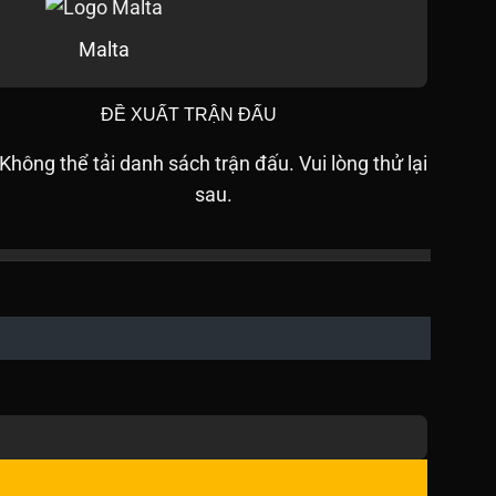
Malta
ĐỀ XUẤT TRẬN ĐẤU
Không thể tải danh sách trận đấu. Vui lòng thử lại
sau.