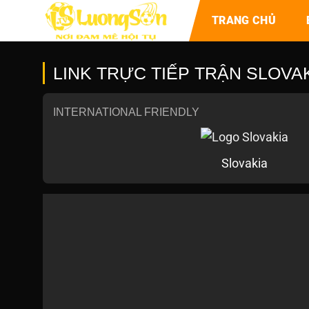
TRANG CHỦ
LINK TRỰC TIẾP TRẬN SLOVAKI
INTERNATIONAL FRIENDLY
Slovakia