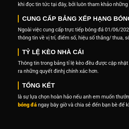
khi đọc tin tức tại đây, bởi luôn tham khảo những
CUNG CẤP BẢNG XẾP HẠNG BÓN
Ngoài việc cung cấp trực tiếp bóng đá 01/06/20
thông tin về vị trí, điểm số, hiệu số thắng/ thua, 
TỶ LỆ KÈO NHÀ CÁI
Thông tin trong bảng tỉ lệ kèo đều được cập nh
ra những quyết đinhj chính xác hơn.
TỔNG KẾT
là sự lựa chọn hoàn hảo nếu anh em muốn thưởng
bóng đá
ngay bây giờ và chia sẻ đến bạn bè để kh