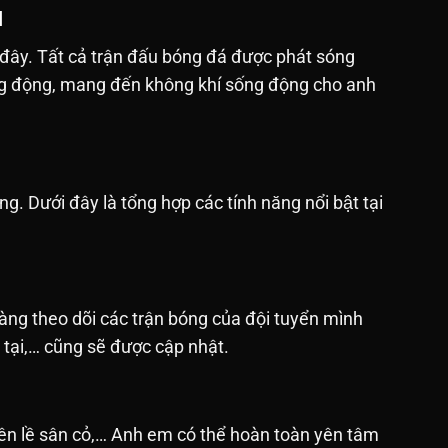
M
 đây. Tất cả trận đấu bóng đá được phát sóng
sống động, mang đến không khí sống động cho anh
ưới đây là tổng hợp các tính năng nổi bật tại
àng theo dõi các trận bóng của đội tuyển mình
n tại,… cũng sẽ được cập nhật.
bên lề sân cỏ,… Anh em có thể hoàn toàn yên tâm