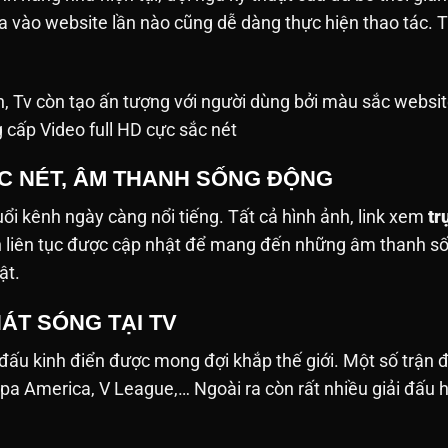
ưa vào website lần nào cũng dễ dàng thực hiện thao tác
h, Tv còn tạo ấn tượng với người dùng bởi màu sắc websit
g cấp Video full HD cực sắc nét
ẮC NÉT, ÂM THANH SỐNG ĐỘNG
tuổi kênh ngày càng nổi tiếng. Tất cả hình ảnh, link xem
tr
nh liên tục được cập nhật để mang đến những âm thanh 
ật.
ÁT SÓNG TẠI TV
 đấu kinh điển được mong đợi khắp thế giới. Một số trận
pa America, V League,… Ngoài ra còn rất nhiều giải đấu 