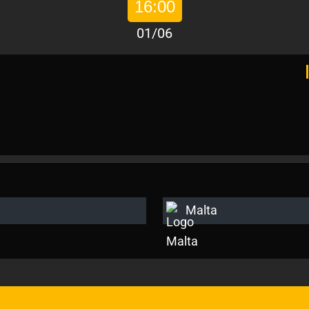
16:00
01/06
Malta