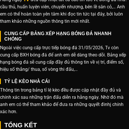
cầu thủ, huấn luyện viên, chuyển nhượng, bên lề sân cỏ,… Anh
em có thể hoàn toàn yên tâm khi đọc tin tức tại đây, bởi luôn
tham khảo những nguồn thông tin mới nhất.
CUNG CẤP BẢNG XẾP HẠNG BÓNG ĐÁ NHANH
CHÓNG
Ngoài việc cung cấp trực tiếp bóng đá 31/05/2026, Tv còn
cung cấp BXH bóng đá để anh em dễ dàng theo dõi. Bảng xếp
hạng bóng đá sẽ cung cấp đầy đủ thông tin về vị trí, điểm số,
hiệu số thắng/ thua, số vòng thi đấu,…
TỶ LỆ KÈO NHÀ CÁI
Thông tin trong bảng tỉ lệ kèo đều được cập nhật đầy đủ và
chính xác sau những trận đấu diễn ra hằng ngày. Nhờ đó mà
anh em có thể tham khảo để đưa ra những quyết đinhj chính
xác hơn.
TỔNG KẾT