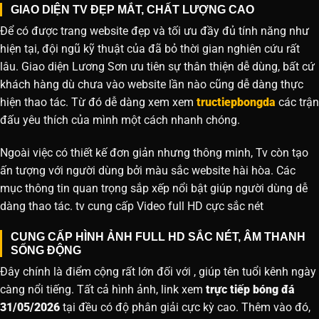
GIAO DIỆN TV ĐẸP MẮT, CHẤT LƯỢNG CAO
Để có được trang website đẹp và tối ưu đầy đủ tính năng như
hiện tại, đội ngũ kỹ thuật của đã bỏ thời gian nghiên cứu rất
lâu. Giao diện Lương Sơn ưu tiên sự thân thiện dễ dùng, bất cứ
khách hàng dù chưa vào website lần nào cũng dễ dàng thực
hiện thao tác. Từ đó dễ dàng xem xem
tructiepbongda
các trận
đấu yêu thích của mình một cách nhanh chóng.
Ngoài việc có thiết kế đơn giản nhưng thông minh, Tv còn tạo
ấn tượng với người dùng bởi màu sắc website hài hòa. Các
mục thông tin quan trọng sắp xếp nổi bật giúp người dùng dễ
dàng thao tác. tv cung cấp Video full HD cực sắc nét
CUNG CẤP HÌNH ẢNH FULL HD SẮC NÉT, ÂM THANH
SỐNG ĐỘNG
Đây chính là điểm cộng rất lớn đối với , giúp tên tuổi kênh ngày
càng nổi tiếng. Tất cả hình ảnh, link xem
trực tiếp bóng đá
31/05/2026
tại đều có độ phân giải cực kỳ cao. Thêm vào đó,