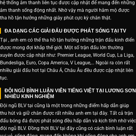
hệ thống âm thanh liên tục được cập nhật để mang đến những
âm thanh sống động nhất. Nhờ vậy mà người hâm mộ được
tha hồ tận hưởng những giây phút cực kỳ chân thật.
ĐA DẠNG CÁC GIẢI ĐẤU ĐƯỢC PHÁT SÓNG TẠI TV
Tại , anh em có thể tha hồ tận hưởng những trận đấu kinh điển
được mong đợi khắp thế giới. Một số trận đấu lớn thường
xuyên được cập nhật như: Premier League, World Cup, La Liga,
Bundesliga, Euro, Copa America, V League,… Ngoài ra còn rất
nhiều giải đấu hot tại Châu Á, Châu Âu đều được cập nhật liên
tục.
ĐỘI NGŨ BÌNH LUẬN VIÊN TIẾNG VIỆT TẠI LƯƠNG SƠN
NHIỀU KINH NGHIỆM
Đội ngũ BLV tại cũng là một trong những điểm hấp dẫn giúp
thu hút và giữ chân được rất nhiều anh em tại đây. Tất cả trận
đấu bóng đá được phát sóng đều hấp dẫn và kịch tính nhờ việc
đội ngũ BLV. Đồng thời BLV tại đây cũng có cách bình luận rất
vui vẻ, sống động, mang đến không khí sống động cho anh em.