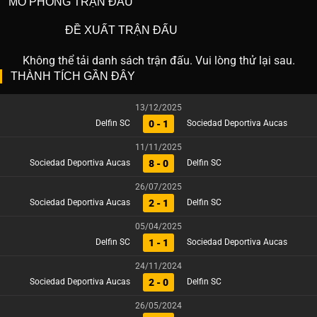
MÔ PHỎNG TRẬN ĐẤU
ĐỀ XUẤT TRẬN ĐẤU
Không thể tải danh sách trận đấu. Vui lòng thử lại sau.
THÀNH TÍCH GẦN ĐÂY
13/12/2025
0 - 1
Delfin SC
Sociedad Deportiva Aucas
11/11/2025
8 - 0
Sociedad Deportiva Aucas
Delfin SC
26/07/2025
2 - 1
Sociedad Deportiva Aucas
Delfin SC
05/04/2025
1 - 1
Delfin SC
Sociedad Deportiva Aucas
24/11/2024
2 - 0
Sociedad Deportiva Aucas
Delfin SC
26/05/2024