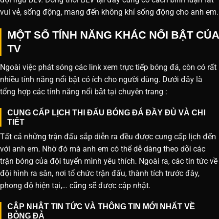
vui vẻ, sống động, mang đến không khí sống động cho anh em.
MỘT SỐ TÍNH NĂNG KHÁC NỔI BẬT CỦA
TV
Ngoài việc phát sóng các link xem trực tiếp bóng đá, còn có rất
nhiều tính năng nổi bật có ích cho người dùng. Dưới đây là
tổng hợp các tính năng nổi bật tại chuyên trang :
CUNG CẤP LỊCH THI ĐẤU BÓNG ĐÁ ĐẦY ĐỦ VÀ CHI
TIẾT
Tất cả những trận đấu sắp diễn ra đều được cung cấp lịch đến
với anh em. Nhờ đó mà anh em có thể dễ dàng theo dõi các
trận bóng của đội tuyển mình yêu thích. Ngoài ra, các tin tức về
đội hình ra sân, nơi tổ chức trận đấu, thành tích trước đây,
phong độ hiện tại,… cũng sẽ được cập nhật.
CẬP NHẬT TIN TỨC VÀ THÔNG TIN MỚI NHẤT VỀ
BÓNG ĐÁ