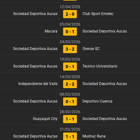
12/04/2026
2 - 0
Sociedad Deportiva Aucas
Club Sport Emelec
05/04/2026
0 - 1
Macara
Sociedad Deportiva Aucas
24/03/2026
3 - 2
Sociedad Deportiva Aucas
Orense SC
19/03/2026
0 - 1
Sociedad Deportiva Aucas
Tecnico Universitario
14/03/2026
2 - 2
Independiente del Valle
Sociedad Deportiva Aucas
08/03/2026
0 - 1
Sociedad Deportiva Aucas
Deportivo Cuenca
28/02/2026
1 - 1
Guayaquil City
Sociedad Deportiva Aucas
21/02/2026
1 - 1
Sociedad Deportiva Aucas
Mushuc Runa