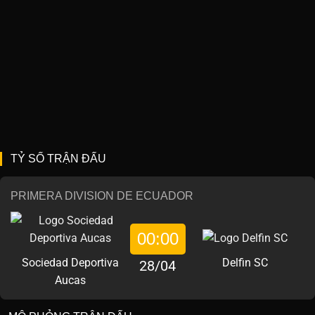
TỶ SỐ TRẬN ĐẤU
PRIMERA DIVISION DE ECUADOR
00:00
Sociedad Deportiva
Delfin SC
28/04
Aucas