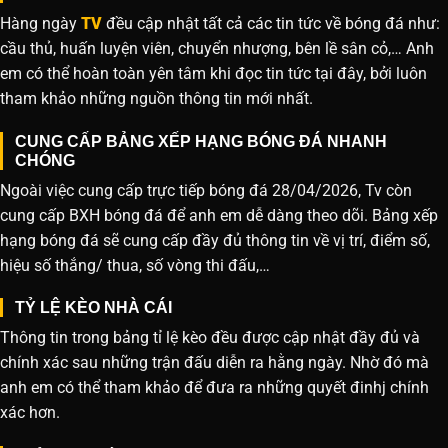
Hàng ngày
TV
đều cập nhật tất cả các tin tức về bóng đá như:
cầu thủ, huấn luyện viên, chuyển nhượng, bên lề sân cỏ,… Anh
em có thể hoàn toàn yên tâm khi đọc tin tức tại đây, bởi luôn
tham khảo những nguồn thông tin mới nhất.
CUNG CẤP BẢNG XẾP HẠNG BÓNG ĐÁ NHANH
CHÓNG
Ngoài việc cung cấp trực tiếp bóng đá 28/04/2026, Tv còn
cung cấp BXH bóng đá để anh em dễ dàng theo dõi. Bảng xếp
hạng bóng đá sẽ cung cấp đầy đủ thông tin về vị trí, điểm số,
hiệu số thắng/ thua, số vòng thi đấu,…
TỶ LỆ KÈO NHÀ CÁI
Thông tin trong bảng tỉ lệ kèo đều được cập nhật đầy đủ và
chính xác sau những trận đấu diễn ra hằng ngày. Nhờ đó mà
anh em có thể tham khảo để đưa ra những quyết đinhj chính
xác hơn.