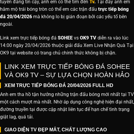
tuyến đáng tin cậy, anh em có thể tìm đến
Tv
.
Tại đây anh em
hâm mộ trái bóng tròn có thể em các trận đấu
trực tiếp bóng
đá 20/04/2026
mà không lo bị gián đoạn bởi các yếu tố bên
ngoài.
Link xem trực tiếp bóng đá
SOHEE
vs
OK9 TV
diễn ra vào lúc
14:00 ngày 20/04/2026 thuộc giải đấu Xem Live Nhận Quà Tại
OK9 tại website
có trang chủ chính thức không bị chặn.
LINK XEM TRỰC TIẾP BÓNG ĐÁ SOHEE
VÀ OK9 TV – SỰ LỰA CHỌN HOÀN HẢO
XEM TRỰC TIẾP BÓNG ĐÁ 20/04/2026 FULL HD
Anh em tha hồ tận hưởng những trận đấu bóng mới nhất tại TV
một cách mượt mà nhất. Nhờ áp dụng công nghệ hiện đại nhất,
đường truyền tại được cập nhật liên tục để hạn chế tình trạng
giật lag, quá tải.
GIAO DIỆN TV ĐẸP MẮT, CHẤT LƯỢNG CAO