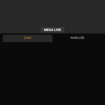
MEGA LIVE
CHAT
PHẢN HỒI