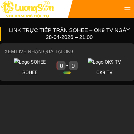
LINK TRỰC TIẾP TRẬN SOHEE – OK9 TV NGÀY
28-04-2026 – 21:00
XEM LIVE NHẬN QUÀ TẠI OK9
0
0
-
SOHEE
OK9 TV