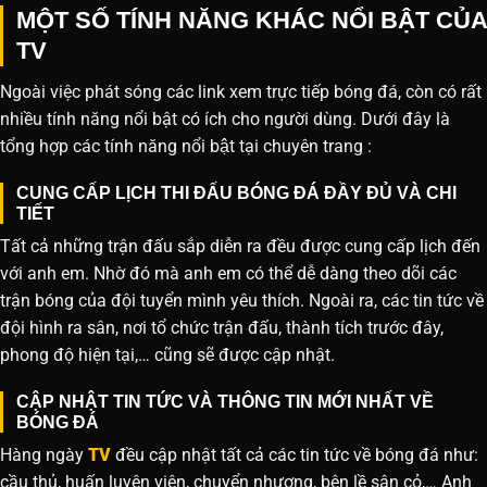
MỘT SỐ TÍNH NĂNG KHÁC NỔI BẬT CỦA
TV
Ngoài việc phát sóng các link xem trực tiếp bóng đá, còn có rất
nhiều tính năng nổi bật có ích cho người dùng. Dưới đây là
tổng hợp các tính năng nổi bật tại chuyên trang :
CUNG CẤP LỊCH THI ĐẤU BÓNG ĐÁ ĐẦY ĐỦ VÀ CHI
TIẾT
Tất cả những trận đấu sắp diễn ra đều được cung cấp lịch đến
với anh em. Nhờ đó mà anh em có thể dễ dàng theo dõi các
trận bóng của đội tuyển mình yêu thích. Ngoài ra, các tin tức về
đội hình ra sân, nơi tổ chức trận đấu, thành tích trước đây,
phong độ hiện tại,… cũng sẽ được cập nhật.
CẬP NHẬT TIN TỨC VÀ THÔNG TIN MỚI NHẤT VỀ
BÓNG ĐÁ
Hàng ngày
TV
đều cập nhật tất cả các tin tức về bóng đá như:
cầu thủ, huấn luyện viên, chuyển nhượng, bên lề sân cỏ,… Anh