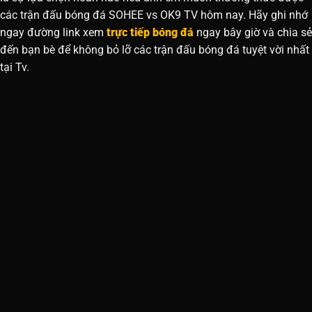
các trận đấu bóng đá SOHEE vs OK9 TV hôm nay. Hãy ghi nhớ
ngay đường link xem
trực tiếp bóng đá
ngay bây giờ và chia sẻ
đến bạn bè để không bỏ lỡ các trận đấu bóng đá tuyệt vời nhất
tại Tv.