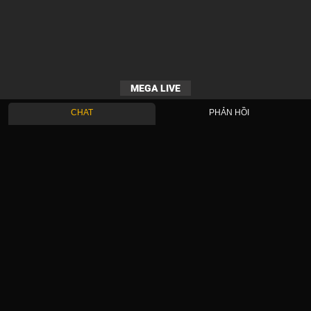
MEGA LIVE
CHAT
PHẢN HỒI