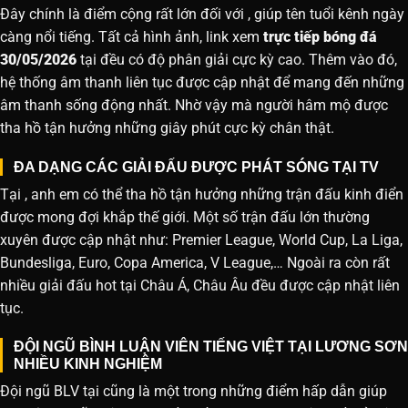
Đây chính là điểm cộng rất lớn đối với , giúp tên tuổi kênh ngày
càng nổi tiếng. Tất cả hình ảnh, link xem
trực tiếp bóng đá
30/05/2026
tại đều có độ phân giải cực kỳ cao. Thêm vào đó,
hệ thống âm thanh liên tục được cập nhật để mang đến những
âm thanh sống động nhất. Nhờ vậy mà người hâm mộ được
tha hồ tận hưởng những giây phút cực kỳ chân thật.
ĐA DẠNG CÁC GIẢI ĐẤU ĐƯỢC PHÁT SÓNG TẠI TV
Tại , anh em có thể tha hồ tận hưởng những trận đấu kinh điển
được mong đợi khắp thế giới. Một số trận đấu lớn thường
xuyên được cập nhật như: Premier League, World Cup, La Liga,
Bundesliga, Euro, Copa America, V League,… Ngoài ra còn rất
nhiều giải đấu hot tại Châu Á, Châu Âu đều được cập nhật liên
tục.
ĐỘI NGŨ BÌNH LUẬN VIÊN TIẾNG VIỆT TẠI LƯƠNG SƠN
NHIỀU KINH NGHIỆM
Đội ngũ BLV tại cũng là một trong những điểm hấp dẫn giúp