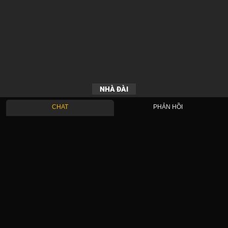
NHÀ ĐÀI
CHAT
PHẢN HỒI