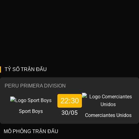
TỶ SỐ TRẬN ĐẤU
PERU PRIMERA DIVISION
22:30
Sport Boys
30/05
Comerciantes Unidos
MÔ PHỎNG TRẬN ĐẤU