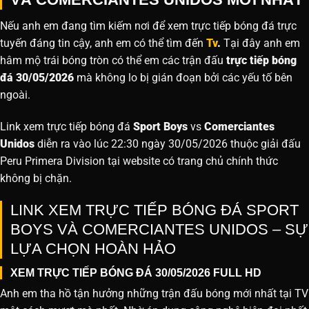
Nếu anh em đang tìm kiếm nơi để xem trực tiếp bóng đá trực
tuyến đáng tin cậy, anh em có thể tìm đến
Tv
.
Tại đây anh em
hâm mộ trái bóng tròn có thể em các trận đấu
trực tiếp bóng
đá 30/05/2026
mà không lo bị gián đoạn bởi các yếu tố bên
ngoài.
Link xem trực tiếp bóng đá
Sport Boys
vs
Comerciantes
Unidos
diễn ra vào lúc 22:30 ngày 30/05/2026 thuộc giải đấu
Peru Primera Division tại website
có trang chủ chính thức
không bị chặn.
LINK XEM TRỰC TIẾP BÓNG ĐÁ SPORT
BOYS VÀ COMERCIANTES UNIDOS – SỰ
LỰA CHỌN HOÀN HẢO
XEM TRỰC TIẾP BÓNG ĐÁ 30/05/2026 FULL HD
Anh em tha hồ tận hưởng những trận đấu bóng mới nhất tại TV