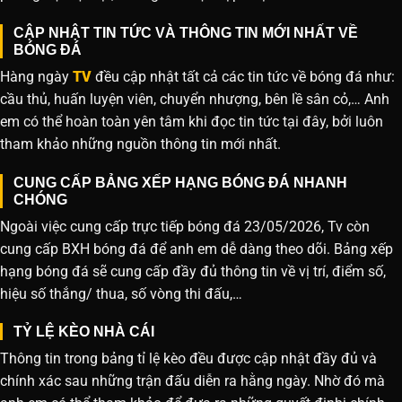
CẬP NHẬT TIN TỨC VÀ THÔNG TIN MỚI NHẤT VỀ
BÓNG ĐÁ
Hàng ngày
TV
đều cập nhật tất cả các tin tức về bóng đá như:
cầu thủ, huấn luyện viên, chuyển nhượng, bên lề sân cỏ,… Anh
em có thể hoàn toàn yên tâm khi đọc tin tức tại đây, bởi luôn
tham khảo những nguồn thông tin mới nhất.
CUNG CẤP BẢNG XẾP HẠNG BÓNG ĐÁ NHANH
CHÓNG
Ngoài việc cung cấp trực tiếp bóng đá 23/05/2026, Tv còn
cung cấp BXH bóng đá để anh em dễ dàng theo dõi. Bảng xếp
hạng bóng đá sẽ cung cấp đầy đủ thông tin về vị trí, điểm số,
hiệu số thắng/ thua, số vòng thi đấu,…
TỶ LỆ KÈO NHÀ CÁI
Thông tin trong bảng tỉ lệ kèo đều được cập nhật đầy đủ và
chính xác sau những trận đấu diễn ra hằng ngày. Nhờ đó mà