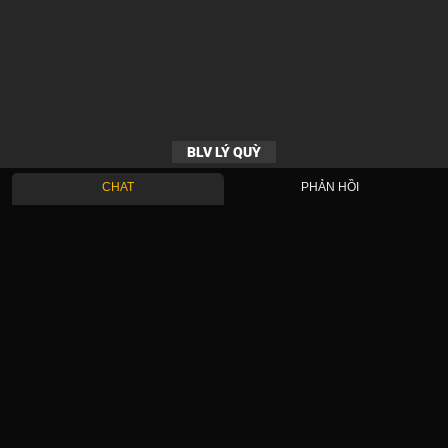
BLV LÝ QUỲ
CHAT
PHẢN HỒI