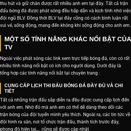
thu hút và giữ chân được rất nhiều anh em tại đây. Tất cả trận
đấu bóng đá được phát sóng đều hấp dẫn và kịch tính nhờ việc
đội ngũ BLV. Đồng thời BLV tại đây cũng có cách bình luận rất
vui vẻ, sống động, mang đến không khí sống động cho anh em.
MỘT SỐ TÍNH NĂNG KHÁC NỔI BẬT CỦA
TV
Ngoài việc phát sóng các link xem trực tiếp bóng đá, còn có rất
nhiều tính năng nổi bật có ích cho người dùng. Dưới đây là
tổng hợp các tính năng nổi bật tại chuyên trang :
CUNG CẤP LỊCH THI ĐẤU BÓNG ĐÁ ĐẦY ĐỦ VÀ CHI
TIẾT
Tất cả những trận đấu sắp diễn ra đều được cung cấp lịch đến
với anh em. Nhờ đó mà anh em có thể dễ dàng theo dõi các
trận bóng của đội tuyển mình yêu thích. Ngoài ra, các tin tức về
đội hình ra sân, nơi tổ chức trận đấu, thành tích trước đây,
phong độ hiện tại,… cũng sẽ được cập nhật.