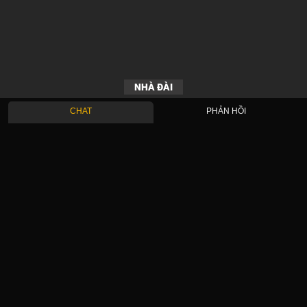
NHÀ ĐÀI
CHAT
PHẢN HỒI