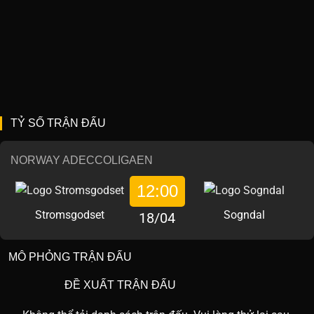
TỶ SỐ TRẬN ĐẤU
NORWAY ADECCOLIGAEN
12:00
Stromsgodset
Sogndal
18/04
MÔ PHỎNG TRẬN ĐẤU
ĐỀ XUẤT TRẬN ĐẤU