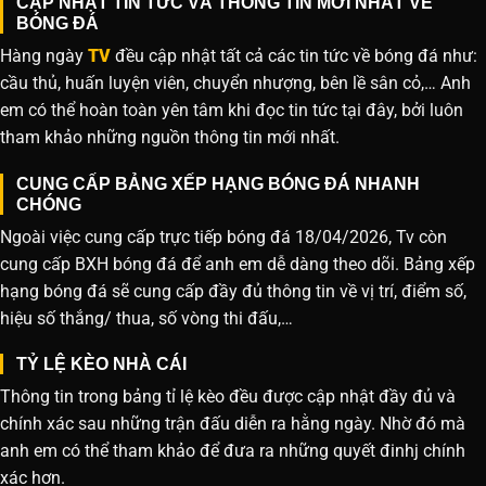
CẬP NHẬT TIN TỨC VÀ THÔNG TIN MỚI NHẤT VỀ
BÓNG ĐÁ
Hàng ngày
TV
đều cập nhật tất cả các tin tức về bóng đá như:
cầu thủ, huấn luyện viên, chuyển nhượng, bên lề sân cỏ,… Anh
em có thể hoàn toàn yên tâm khi đọc tin tức tại đây, bởi luôn
tham khảo những nguồn thông tin mới nhất.
CUNG CẤP BẢNG XẾP HẠNG BÓNG ĐÁ NHANH
CHÓNG
Ngoài việc cung cấp trực tiếp bóng đá 18/04/2026, Tv còn
cung cấp BXH bóng đá để anh em dễ dàng theo dõi. Bảng xếp
hạng bóng đá sẽ cung cấp đầy đủ thông tin về vị trí, điểm số,
hiệu số thắng/ thua, số vòng thi đấu,…
TỶ LỆ KÈO NHÀ CÁI
Thông tin trong bảng tỉ lệ kèo đều được cập nhật đầy đủ và
chính xác sau những trận đấu diễn ra hằng ngày. Nhờ đó mà
anh em có thể tham khảo để đưa ra những quyết đinhj chính
xác hơn.