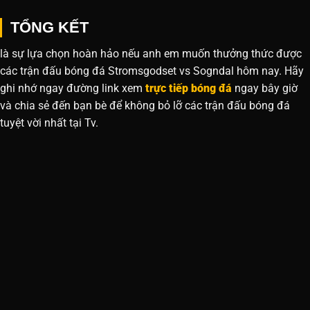
TỔNG KẾT
là sự lựa chọn hoàn hảo nếu anh em muốn thưởng thức được
các trận đấu bóng đá Stromsgodset vs Sogndal hôm nay. Hãy
ghi nhớ ngay đường link xem
trực tiếp bóng đá
ngay bây giờ
và chia sẻ đến bạn bè để không bỏ lỡ các trận đấu bóng đá
tuyệt vời nhất tại Tv.