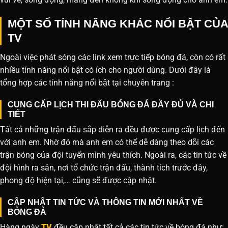
MỘT SỐ TÍNH NĂNG KHÁC NỔI BẬT CỦA
TV
Ngoài việc phát sóng các link xem trực tiếp bóng đá, còn có rất
nhiều tính năng nổi bật có ích cho người dùng. Dưới đây là
tổng hợp các tính năng nổi bật tại chuyên trang :
CUNG CẤP LỊCH THI ĐẤU BÓNG ĐÁ ĐẦY ĐỦ VÀ CHI
TIẾT
Tất cả những trận đấu sắp diễn ra đều được cung cấp lịch đến
với anh em. Nhờ đó mà anh em có thể dễ dàng theo dõi các
trận bóng của đội tuyển mình yêu thích. Ngoài ra, các tin tức về
đội hình ra sân, nơi tổ chức trận đấu, thành tích trước đây,
phong độ hiện tại,… cũng sẽ được cập nhật.
CẬP NHẬT TIN TỨC VÀ THÔNG TIN MỚI NHẤT VỀ
BÓNG ĐÁ
Hàng ngày
TV
đều cập nhật tất cả các tin tức về bóng đá như: