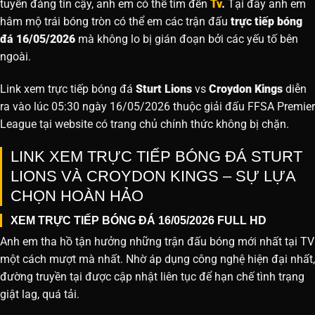
tuyến đáng tin cậy, anh em có thể tìm đến
Tv
.
Tại đây anh em
hâm mộ trái bóng tròn có thể em các trận đấu
trực tiếp bóng
đá 16/05/2026
mà không lo bị gián đoạn bởi các yếu tố bên
ngoài.
Link xem trực tiếp bóng đá
Sturt Lions
vs
Croydon Kings
diễn
ra vào lúc 05:30 ngày 16/05/2026 thuộc giải đấu FFSA Premier
League tại website
có trang chủ chính thức không bị chặn.
LINK XEM TRỰC TIẾP BÓNG ĐÁ STURT
LIONS VÀ CROYDON KINGS – SỰ LỰA
CHỌN HOÀN HẢO
XEM TRỰC TIẾP BÓNG ĐÁ 16/05/2026 FULL HD
Anh em tha hồ tận hưởng những trận đấu bóng mới nhất tại TV
một cách mượt mà nhất. Nhờ áp dụng công nghệ hiện đại nhất,
đường truyền tại được cập nhật liên tục để hạn chế tình trạng
giật lag, quá tải.