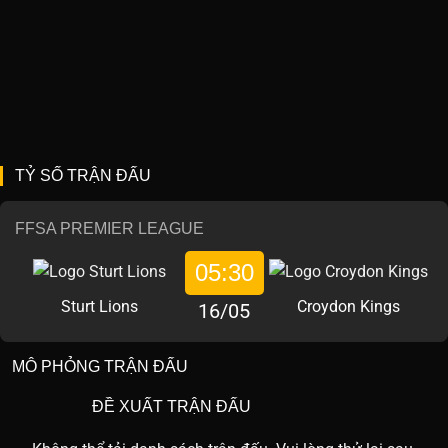
TỶ SỐ TRẬN ĐẤU
FFSA PREMIER LEAGUE
05:30
Sturt Lions
Croydon Kings
16/05
MÔ PHỎNG TRẬN ĐẤU
ĐỀ XUẤT TRẬN ĐẤU