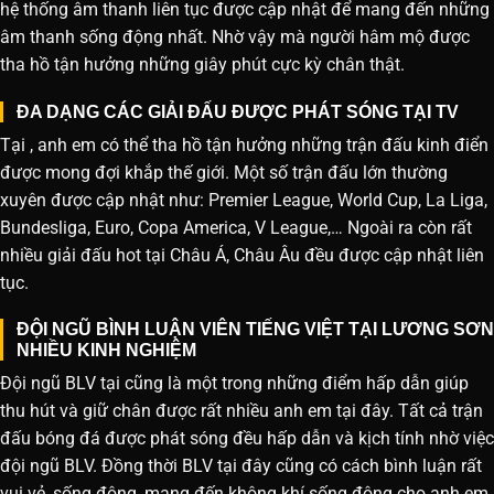
hệ thống âm thanh liên tục được cập nhật để mang đến những
âm thanh sống động nhất. Nhờ vậy mà người hâm mộ được
tha hồ tận hưởng những giây phút cực kỳ chân thật.
ĐA DẠNG CÁC GIẢI ĐẤU ĐƯỢC PHÁT SÓNG TẠI TV
Tại , anh em có thể tha hồ tận hưởng những trận đấu kinh điển
được mong đợi khắp thế giới. Một số trận đấu lớn thường
xuyên được cập nhật như: Premier League, World Cup, La Liga,
Bundesliga, Euro, Copa America, V League,… Ngoài ra còn rất
nhiều giải đấu hot tại Châu Á, Châu Âu đều được cập nhật liên
tục.
ĐỘI NGŨ BÌNH LUẬN VIÊN TIẾNG VIỆT TẠI LƯƠNG SƠN
NHIỀU KINH NGHIỆM
Đội ngũ BLV tại cũng là một trong những điểm hấp dẫn giúp
thu hút và giữ chân được rất nhiều anh em tại đây. Tất cả trận
đấu bóng đá được phát sóng đều hấp dẫn và kịch tính nhờ việc
đội ngũ BLV. Đồng thời BLV tại đây cũng có cách bình luận rất
vui vẻ, sống động, mang đến không khí sống động cho anh em.