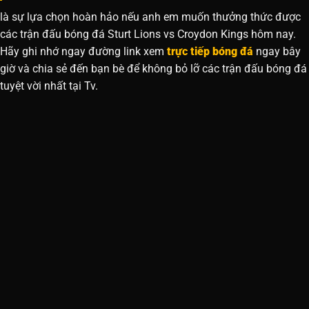
là sự lựa chọn hoàn hảo nếu anh em muốn thưởng thức được
các trận đấu bóng đá Sturt Lions vs Croydon Kings hôm nay.
Hãy ghi nhớ ngay đường link xem
trực tiếp bóng đá
ngay bây
giờ và chia sẻ đến bạn bè để không bỏ lỡ các trận đấu bóng đá
tuyệt vời nhất tại Tv.