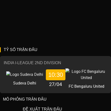
TỶ SỐ TRẬN ĐẤU
INDIA I-LEAGUE 2ND DIVISION
10:30
Sudeva Delhi
27/04
FC Bengaluru United
MÔ PHỎNG TRẬN ĐẤU
ĐỀ XUẤT TRẬN ĐẤU