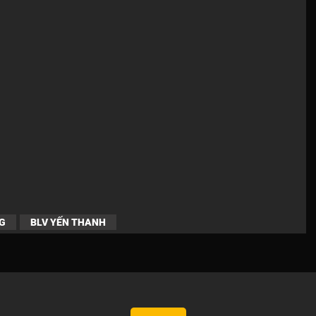
G
BLV YẾN THANH