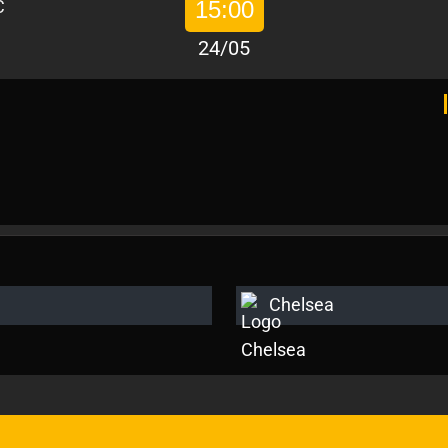
15:00
24/05
Chelsea