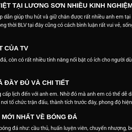
VIỆT TẠI LƯƠNG SƠN NHIỀU KINH NGHIỆ
p dẫn giúp thu hút và giữ chân được rất nhiều anh em tại
ồng thời BLV tại đây cũng có cách bình luận rất vui vẻ, 
T CỦA TV
 còn có rất nhiều tính năng nổi bật có ích cho người dùng. D
 ĐẦY ĐỦ VÀ CHI TIẾT
 cấp lịch đến với anh em. Nhờ đó mà anh em có thể dễ d
n, nơi tổ chức trận đấu, thành tích trước đây, phong độ hiệ
N MỚI NHẤT VỀ BÓNG ĐÁ
ề bóng đá như: cầu thủ, huấn luyện viên, chuyển nhượng, 