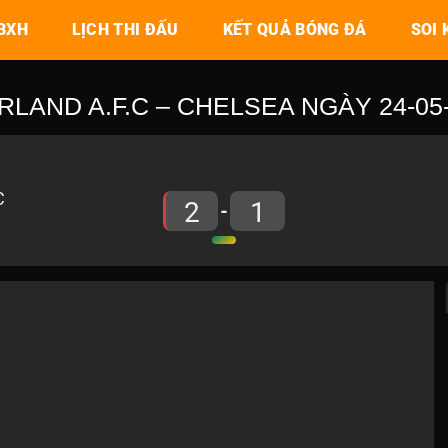
BXH
LỊCH THI ĐẤU
KẾT QUẢ BÓNG ĐÁ
SOI 
LAND A.F.C – CHELSEA NGÀY 24-05-2
2
1
-