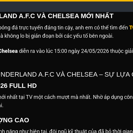
LAND A.F.C VÀ CHELSEA MỚI NHẤT
óng đá trực tuyến đáng tin cậy, anh em có thể tìm đến
T
 không lo bị gián đoạn bởi các yếu tố bên ngoài.
Chelsea
diễn ra vào lúc 15:00 ngày 24/05/2026 thuộc giả
UNDERLAND A.F.C VÀ CHELSEA – SỰ LỰ
026 FULL HD
i nhất tại TV một cách mượt mà nhất. Nhờ áp dụng công
ải.
ƯỢNG CAO
h năng như hiện tại, đội ngũ kỹ thuật của đã bỏ thời gian