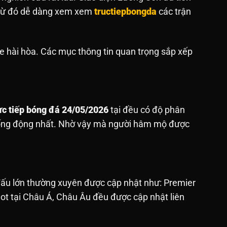
. Từ đó dễ dàng xem xem
tructiepbongda
các trận
e hài hòa. Các mục thông tin quan trọng sắp xếp
ực tiếp bóng đá 24/05/2026
tại đều có độ phân
sống động nhất. Nhờ vậy mà người hâm mộ được
 đấu lớn thường xuyên được cập nhật như: Premier
hot tại Châu Á, Châu Âu đều được cập nhật liên