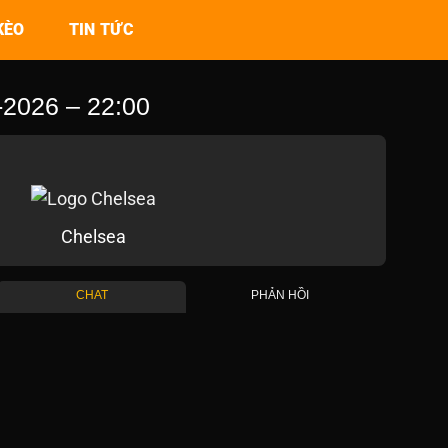
KÈO
TIN TỨC
026 – 22:00
Chelsea
CHAT
PHẢN HỒI