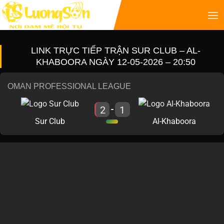
LINK TRỰC TIẾP TRẬN SUR CLUB – AL-
KHABOORA NGÀY 12-05-2026 – 20:50
OMAN PROFESSIONAL LEAGUE
2
1
-
Sur Club
Al-Khaboora