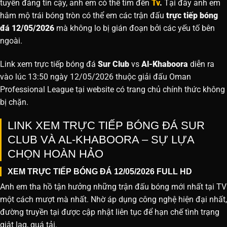
tuyến đáng tin cậy, anh em có thể tìm đến
Tv
.
Tại đây anh em
hâm mộ trái bóng tròn có thể em các trận đấu
trực tiếp bóng
đá 12/05/2026
mà không lo bị gián đoạn bởi các yếu tố bên
ngoài.
Link xem trực tiếp bóng đá
Sur Club
vs
Al-Khaboora
diễn ra
vào lúc 13:50 ngày 12/05/2026 thuộc giải đấu Oman
Professional League tại website
có trang chủ chính thức không
bị chặn.
LINK XEM TRỰC TIẾP BÓNG ĐÁ SUR
CLUB VÀ AL-KHABOORA – SỰ LỰA
CHỌN HOÀN HẢO
XEM TRỰC TIẾP BÓNG ĐÁ 12/05/2026 FULL HD
Anh em tha hồ tận hưởng những trận đấu bóng mới nhất tại TV
một cách mượt mà nhất. Nhờ áp dụng công nghệ hiện đại nhất,
đường truyền tại được cập nhật liên tục để hạn chế tình trạng
giật lag, quá tải.