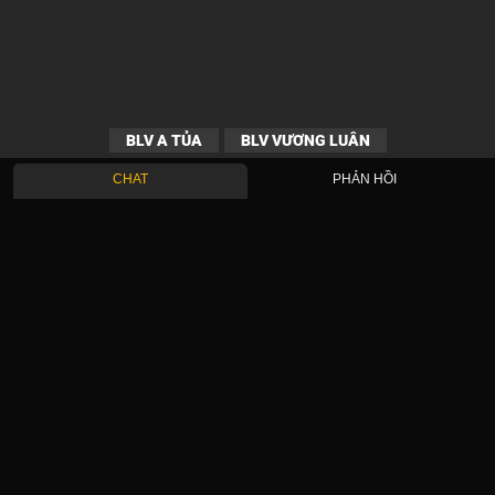
BLV A TỦA
BLV VƯƠNG LUÂN
CHAT
PHẢN HỒI