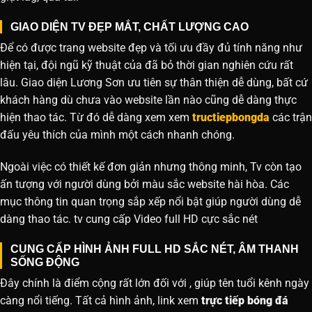
GIAO DIỆN TV ĐẸP MẮT, CHẤT LƯỢNG CAO
Để có được trang website đẹp và tối ưu đầy đủ tính năng như
hiện tại, đội ngũ kỹ thuật của đã bỏ thời gian nghiên cứu rất
lâu. Giao diện Lương Sơn ưu tiên sự thân thiện dễ dùng, bất cứ
khách hàng dù chưa vào website lần nào cũng dễ dàng thực
hiện thao tác. Từ đó dễ dàng xem xem
tructiepbongda
các trận
đấu yêu thích của mình một cách nhanh chóng.
Ngoài việc có thiết kế đơn giản nhưng thông minh, Tv còn tạo
ấn tượng với người dùng bởi màu sắc website hài hòa. Các
mục thông tin quan trọng sắp xếp nổi bật giúp người dùng dễ
dàng thao tác. tv cung cấp Video full HD cực sắc nét
CUNG CẤP HÌNH ẢNH FULL HD SẮC NÉT, ÂM THANH
SỐNG ĐỘNG
Đây chính là điểm cộng rất lớn đối với , giúp tên tuổi kênh ngày
càng nổi tiếng. Tất cả hình ảnh, link xem
trực tiếp bóng đá