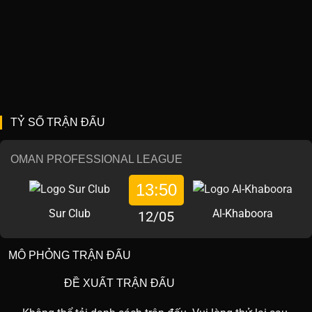
TỶ SỐ TRẬN ĐẤU
OMAN PROFESSIONAL LEAGUE
13:50
Sur Club
Al-Khaboora
12/05
MÔ PHỎNG TRẬN ĐẤU
ĐỀ XUẤT TRẬN ĐẤU