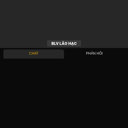
BLV LÃO HẠC
CHAT
PHẢN HỒI