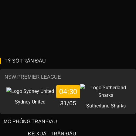
TỶ SỐ TRẬN ĐẤU
NSW PREMIER LEAGUE
04:30
Sydney United
31/05
Sutherland Sharks
MÔ PHỎNG TRẬN ĐẤU
ĐỀ XUẤT TRẬN ĐẤU