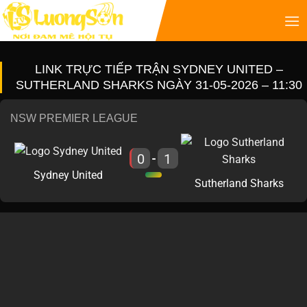
LINK TRỰC TIẾP TRẬN SYDNEY UNITED –
SUTHERLAND SHARKS NGÀY 31-05-2026 – 11:30
NSW PREMIER LEAGUE
0
1
-
Sydney United
Sutherland Sharks