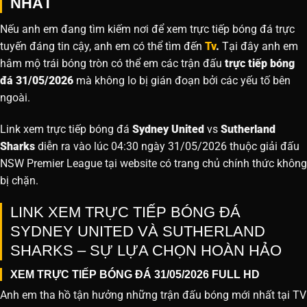
NHẤT
Nếu anh em đang tìm kiếm nơi để xem trực tiếp bóng đá trực
tuyến đáng tin cậy, anh em có thể tìm đến
Tv
.
Tại đây anh em
hâm mộ trái bóng tròn có thể em các trận đấu
trực tiếp bóng
đá 31/05/2026
mà không lo bị gián đoạn bởi các yếu tố bên
ngoài.
Link xem trực tiếp bóng đá
Sydney United
vs
Sutherland
Sharks
diễn ra vào lúc 04:30 ngày 31/05/2026 thuộc giải đấu
NSW Premier League tại website
có trang chủ chính thức không
bị chặn.
LINK XEM TRỰC TIẾP BÓNG ĐÁ
SYDNEY UNITED VÀ SUTHERLAND
SHARKS – SỰ LỰA CHỌN HOÀN HẢO
XEM TRỰC TIẾP BÓNG ĐÁ 31/05/2026 FULL HD
Anh em tha hồ tận hưởng những trận đấu bóng mới nhất tại TV