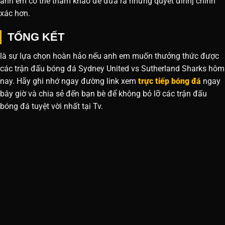
anh em có thể tham khảo để đưa ra những quyết đinhj chính
xác hơn.
TỔNG KẾT
là sự lựa chọn hoàn hảo nếu anh em muốn thưởng thức được
các trận đấu bóng đá Sydney United vs Sutherland Sharks hôm
nay. Hãy ghi nhớ ngay đường link xem
trực tiếp bóng đá
ngay
bây giờ và chia sẻ đến bạn bè để không bỏ lỡ các trận đấu
bóng đá tuyệt vời nhất tại Tv.