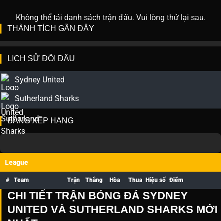
Không thể tải danh sách trận đấu. Vui lòng thử lại sau.
THÀNH TÍCH GẦN ĐÂY
LỊCH SỬ ĐỐI ĐẦU
Sydney United
Sutherland Sharks
BẢNG XẾP HẠNG
League
#
Team
Trận
Thắng
Hòa
Thua
Hiệu số
Điểm
CHI TIẾT TRẬN BÓNG ĐÁ SYDNEY
UNITED VÀ SUTHERLAND SHARKS MỚI