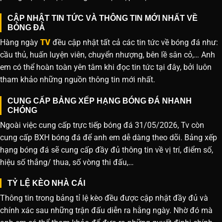
CẬP NHẬT TIN TỨC VÀ THÔNG TIN MỚI NHẤT VỀ
BÓNG ĐÁ
Hàng ngày
TV
đều cập nhật tất cả các tin tức về bóng đá như:
cầu thủ, huấn luyện viên, chuyển nhượng, bên lề sân cỏ,… Anh
em có thể hoàn toàn yên tâm khi đọc tin tức tại đây, bởi luôn
tham khảo những nguồn thông tin mới nhất.
CUNG CẤP BẢNG XẾP HẠNG BÓNG ĐÁ NHANH
CHÓNG
Ngoài việc cung cấp trực tiếp bóng đá 31/05/2026, Tv còn
cung cấp BXH bóng đá để anh em dễ dàng theo dõi. Bảng xếp
hạng bóng đá sẽ cung cấp đầy đủ thông tin về vị trí, điểm số,
hiệu số thắng/ thua, số vòng thi đấu,…
TỶ LỆ KÈO NHÀ CÁI
Thông tin trong bảng tỉ lệ kèo đều được cập nhật đầy đủ và
chính xác sau những trận đấu diễn ra hằng ngày. Nhờ đó mà