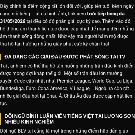
Đây chính là điểm cộng rất lớn đối với , giúp tên tuổi kênh ngày
càng nổi tiếng. Tất cả hình ảnh, link xem
trực tiếp bóng đá
31/05/2026
tại đều có độ phân giải cực kỳ cao. Thêm vào đó,
hệ thống âm thanh liên tục được cập nhật để mang đến những
âm thanh sống động nhất. Nhờ vậy mà người hâm mộ được
tha hồ tận hưởng những giây phút cực kỳ chân thật.
ĐA DẠNG CÁC GIẢI ĐẤU ĐƯỢC PHÁT SÓNG TẠI TV
Tại , anh em có thể tha hồ tận hưởng những trận đấu kinh điển
được mong đợi khắp thế giới. Một số trận đấu lớn thường
xuyên được cập nhật như: Premier League, World Cup, La Liga,
Bundesliga, Euro, Copa America, V League,… Ngoài ra còn rất
nhiều giải đấu hot tại Châu Á, Châu Âu đều được cập nhật liên
tục.
ĐỘI NGŨ BÌNH LUẬN VIÊN TIẾNG VIỆT TẠI LƯƠNG SƠN
NHIỀU KINH NGHIỆM
Đội ngũ BLV tại cũng là một trong những điểm hấp dẫn giúp