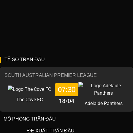
TỶ SỐ TRẬN ĐẤU
SOUTH AUSTRALIAN PREMIER LEAGUE
07:30
The Cove FC
18/04
Adelaide Panthers
MÔ PHỎNG TRẬN ĐẤU
ĐỀ XUẤT TRẬN ĐẤU