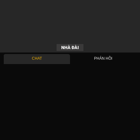
NHÀ ĐÀI
CHAT
PHẢN HỒI