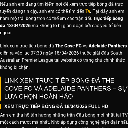
Nếu anh em đang tìm kiếm nơi để xem trực tiếp bóng đá trực
tuyến đáng tin cậy, anh em có thể tìm đến
Tv
.
Tại đây anh em
hâm mộ trái bóng tròn có thể em các trận đấu
trực tiếp bóng
đá 18/04/2026
mà không lo bị gián đoạn bởi các yếu tố bên
ngoài.
Link xem trực tiếp bóng đá
The Cove FC
vs
Adelaide Panthers
diễn ra vào lúc 07:30 ngày 18/04/2026 thuộc giải đấu South
Australian Premier League tại website
có trang chủ chính thức
không bị chặn.
LINK XEM TRỰC TIẾP BÓNG ĐÁ THE
COVE FC VÀ ADELAIDE PANTHERS – SỰ
LỰA CHỌN HOÀN HẢO
XEM TRỰC TIẾP BÓNG ĐÁ 18/04/2026 FULL HD
Anh em tha hồ tận hưởng những trận đấu bóng mới nhất tại TV
một cách mượt mà nhất. Nhờ áp dụng công nghệ hiện đại nhất,