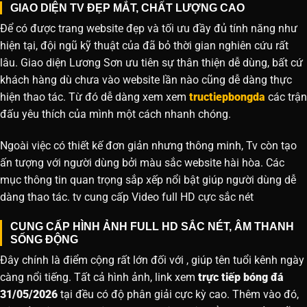
GIAO DIỆN TV ĐẸP MẮT, CHẤT LƯỢNG CAO
Để có được trang website đẹp và tối ưu đầy đủ tính năng như
hiện tại, đội ngũ kỹ thuật của đã bỏ thời gian nghiên cứu rất
lâu. Giao diện Lương Sơn ưu tiên sự thân thiện dễ dùng, bất cứ
khách hàng dù chưa vào website lần nào cũng dễ dàng thực
hiện thao tác. Từ đó dễ dàng xem xem
tructiepbongda
các trận
đấu yêu thích của mình một cách nhanh chóng.
Ngoài việc có thiết kế đơn giản nhưng thông minh, Tv còn tạo
ấn tượng với người dùng bởi màu sắc website hài hòa. Các
mục thông tin quan trọng sắp xếp nổi bật giúp người dùng dễ
dàng thao tác. tv cung cấp Video full HD cực sắc nét
CUNG CẤP HÌNH ẢNH FULL HD SẮC NÉT, ÂM THANH
SỐNG ĐỘNG
Đây chính là điểm cộng rất lớn đối với , giúp tên tuổi kênh ngày
càng nổi tiếng. Tất cả hình ảnh, link xem
trực tiếp bóng đá
31/05/2026
tại đều có độ phân giải cực kỳ cao. Thêm vào đó,