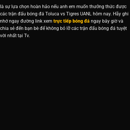
là sự lựa chọn hoàn hảo nếu anh em muốn thưởng thức được
các trận đấu bóng đá Toluca vs Tigres UANL hôm nay. Hãy ghi
nhớ ngay đường link xem
trực tiếp bóng đá
ngay bây giờ và
chia sẻ đến bạn bè để không bỏ lỡ các trận đấu bóng đá tuyệt
vời nhất tại Tv.