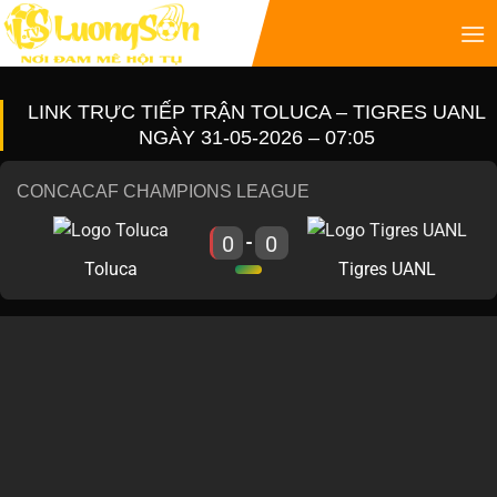
LINK TRỰC TIẾP TRẬN TOLUCA – TIGRES UANL
NGÀY 31-05-2026 – 07:05
CONCACAF CHAMPIONS LEAGUE
0
0
-
Toluca
Tigres UANL