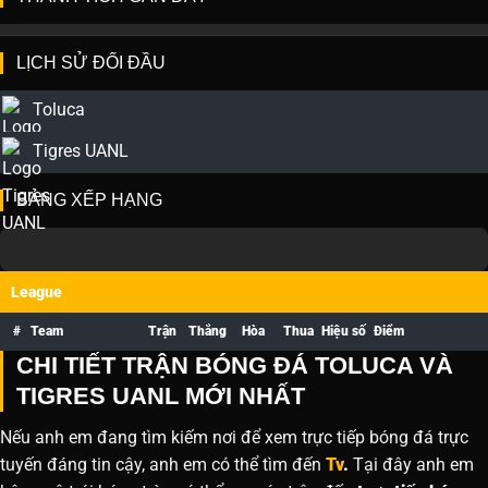
LỊCH SỬ ĐỐI ĐẦU
Toluca
Tigres UANL
BẢNG XẾP HẠNG
League
#
Team
Trận
Thắng
Hòa
Thua
Hiệu số
Điểm
CHI TIẾT TRẬN BÓNG ĐÁ TOLUCA VÀ
TIGRES UANL MỚI NHẤT
Nếu anh em đang tìm kiếm nơi để xem trực tiếp bóng đá trực
tuyến đáng tin cậy, anh em có thể tìm đến
Tv
.
Tại đây anh em