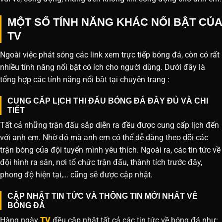
MỘT SỐ TÍNH NĂNG KHÁC NỔI BẬT CỦA
TV
Ngoài việc phát sóng các link xem trực tiếp bóng đá, còn có rất
nhiều tính năng nổi bật có ích cho người dùng. Dưới đây là
tổng hợp các tính năng nổi bật tại chuyên trang :
CUNG CẤP LỊCH THI ĐẤU BÓNG ĐÁ ĐẦY ĐỦ VÀ CHI
TIẾT
Tất cả những trận đấu sắp diễn ra đều được cung cấp lịch đến
với anh em. Nhờ đó mà anh em có thể dễ dàng theo dõi các
trận bóng của đội tuyển mình yêu thích. Ngoài ra, các tin tức về
đội hình ra sân, nơi tổ chức trận đấu, thành tích trước đây,
phong độ hiện tại,… cũng sẽ được cập nhật.
CẬP NHẬT TIN TỨC VÀ THÔNG TIN MỚI NHẤT VỀ
BÓNG ĐÁ
Hàng ngày
TV
đều cập nhật tất cả các tin tức về bóng đá như: