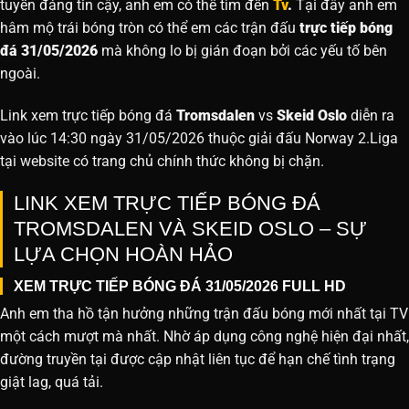
tuyến đáng tin cậy, anh em có thể tìm đến
Tv
.
Tại đây anh em
hâm mộ trái bóng tròn có thể em các trận đấu
trực tiếp bóng
đá 31/05/2026
mà không lo bị gián đoạn bởi các yếu tố bên
ngoài.
Link xem trực tiếp bóng đá
Tromsdalen
vs
Skeid Oslo
diễn ra
vào lúc 14:30 ngày 31/05/2026 thuộc giải đấu Norway 2.Liga
tại website
có trang chủ chính thức không bị chặn.
LINK XEM TRỰC TIẾP BÓNG ĐÁ
TROMSDALEN VÀ SKEID OSLO – SỰ
LỰA CHỌN HOÀN HẢO
XEM TRỰC TIẾP BÓNG ĐÁ 31/05/2026 FULL HD
Anh em tha hồ tận hưởng những trận đấu bóng mới nhất tại TV
một cách mượt mà nhất. Nhờ áp dụng công nghệ hiện đại nhất,
đường truyền tại được cập nhật liên tục để hạn chế tình trạng
giật lag, quá tải.