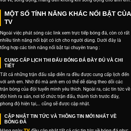
MỘT SỐ TÍNH NĂNG KHÁC NỔI BẬT CỦA
TV
Ngoài việc phát sóng các link xem trực tiếp bóng đá, còn có rất
nhiều tính năng nổi bật có ích cho người dùng. Dưới đây là
tổng hợp các tính năng nổi bật tại chuyên trang :
CUNG CẤP LỊCH THI ĐẤU BÓNG ĐÁ ĐẦY ĐỦ VÀ CHI
TIẾT
Tất cả những trận đấu sắp diễn ra đều được cung cấp lịch đến
với anh em. Nhờ đó mà anh em có thể dễ dàng theo dõi các
trận bóng của đội tuyển mình yêu thích. Ngoài ra, các tin tức về
đội hình ra sân, nơi tổ chức trận đấu, thành tích trước đây,
phong độ hiện tại,… cũng sẽ được cập nhật.
CẬP NHẬT TIN TỨC VÀ THÔNG TIN MỚI NHẤT VỀ
BÓNG ĐÁ
Hàng ngày
TV
đều cập nhật tất cả các tin tức về bóng đá như: