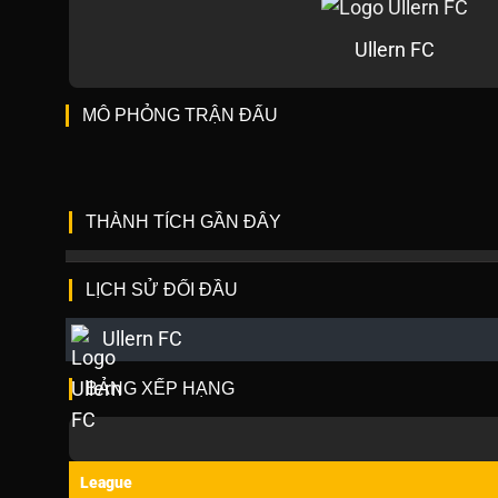
Ullern FC
MÔ PHỎNG TRẬN ĐẤU
THÀNH TÍCH GẦN ĐÂY
LỊCH SỬ ĐỐI ĐẦU
Ullern FC
BẢNG XẾP HẠNG
League