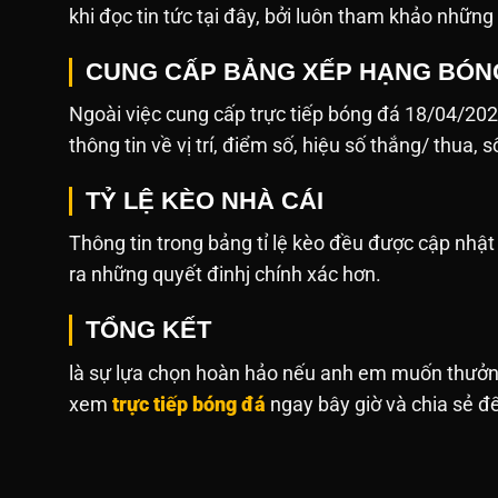
khi đọc tin tức tại đây, bởi luôn tham khảo những
CUNG CẤP BẢNG XẾP HẠNG BÓN
Ngoài việc cung cấp trực tiếp bóng đá 18/04/20
thông tin về vị trí, điểm số, hiệu số thắng/ thua, 
TỶ LỆ KÈO NHÀ CÁI
Thông tin trong bảng tỉ lệ kèo đều được cập nh
ra những quyết đinhj chính xác hơn.
TỔNG KẾT
là sự lựa chọn hoàn hảo nếu anh em muốn thưởng
xem
trực tiếp bóng đá
ngay bây giờ và chia sẻ đế