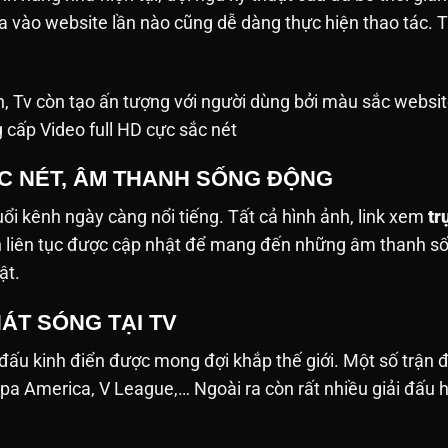
ưa vào website lần nào cũng dễ dàng thực hiện thao tác
h, Tv còn tạo ấn tượng với người dùng bởi màu sắc websit
g cấp Video full HD cực sắc nét
ẮC NÉT, ÂM THANH SỐNG ĐỘNG
tuổi kênh ngày càng nổi tiếng. Tất cả hình ảnh, link xem
tr
nh liên tục được cập nhật để mang đến những âm thanh 
ật.
ÁT SÓNG TẠI TV
 đấu kinh điển được mong đợi khắp thế giới. Một số trận
pa America, V League,… Ngoài ra còn rất nhiều giải đấu 