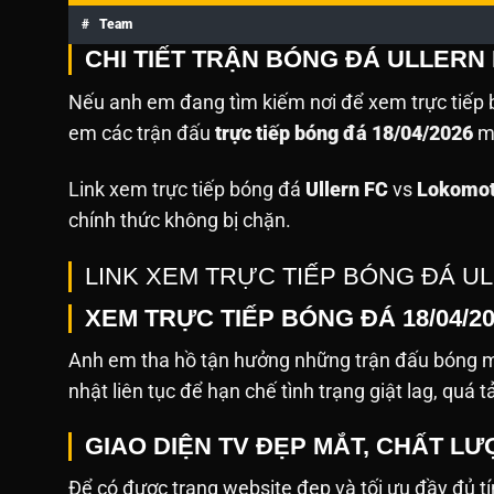
#
Team
CHI TIẾT TRẬN BÓNG ĐÁ ULLERN
Nếu anh em đang tìm kiếm nơi để xem trực tiếp b
em các trận đấu
trực tiếp bóng đá 18/04/2026
mà
Link xem trực tiếp bóng đá
Ullern FC
vs
Lokomot
chính thức không bị chặn.
LINK XEM TRỰC TIẾP BÓNG ĐÁ U
XEM TRỰC TIẾP BÓNG ĐÁ 18/04/2
Anh em tha hồ tận hưởng những trận đấu bóng mớ
nhật liên tục để hạn chế tình trạng giật lag, quá t
GIAO DIỆN TV ĐẸP MẮT, CHẤT L
Để có được trang website đẹp và tối ưu đầy đủ tín