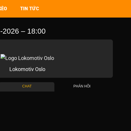
KÈO
TIN TỨC
2026 – 18:00
Lokomotiv Oslo
CHAT
PHẢN HỒI