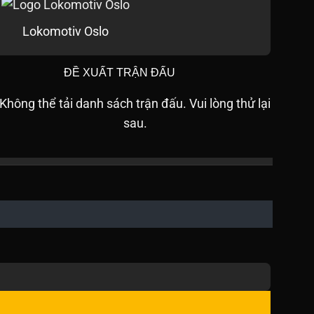
Lokomotiv Oslo
ĐỀ XUẤT TRẬN ĐẤU
Không thể tải danh sách trận đấu. Vui lòng thử lại
sau.