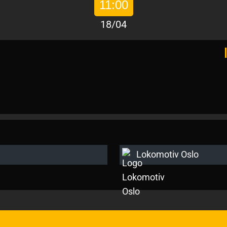
11:00
18/04
Lokomotiv Oslo