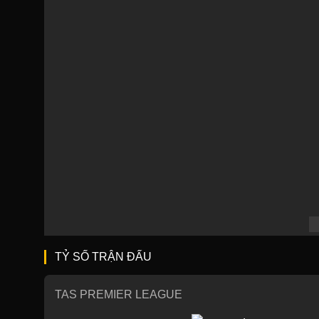
TỶ SỐ TRẬN ĐẤU
TAS PREMIER LEAGUE