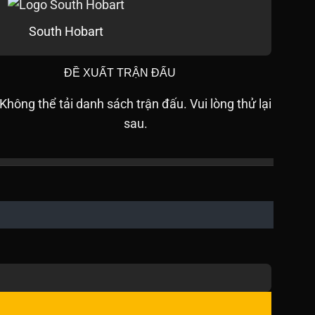
South Hobart
ĐỀ XUẤT TRẬN ĐẤU
Không thể tải danh sách trận đấu. Vui lòng thử lại
sau.