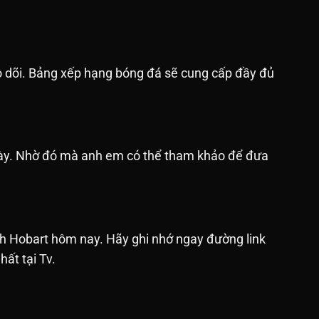
o dõi. Bảng xếp hạng bóng đá sẽ cung cấp đầy đủ
ngày. Nhờ đó mà anh em có thể tham khảo để đưa
h Hobart hôm nay. Hãy ghi nhớ ngay đường link
ất tại Tv.