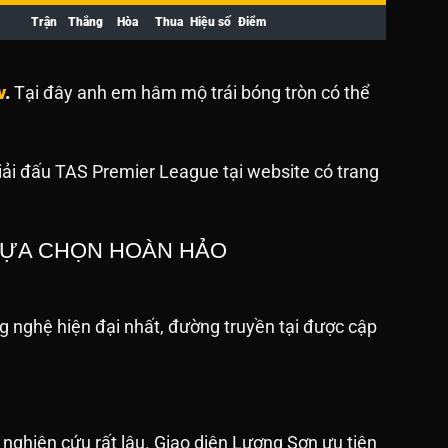
Trận
Thắng
Hòa
Thua
Hiệu số
Điểm
v
.
Tại đây anh em hâm mộ trái bóng tròn có thể
iải đấu TAS Premier League tại website
có trang
 LỰA CHỌN HOÀN HẢO
 nghệ hiện đại nhất, đường truyền tại được cập
 nghiên cứu rất lâu. Giao diện Lương Sơn ưu tiên