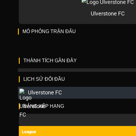
Ulverstone FC
MÔ PHỎNG TRẬN ĐẤU
THÀNH TÍCH GẦN ĐÂY
LỊCH SỬ ĐỐI ĐẦU
Ulverstone FC
BẢNG XẾP HẠNG
League