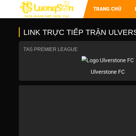
TRANG CHỦ
LINK TRỰC TIẾP TRẬN ULVERS
TAS PREMIER LEAGUE
Ulverstone FC