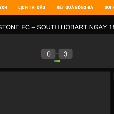
BXH
LỊCH THI ĐẤU
KẾT QUẢ BÓNG ĐÁ
SOI 
TONE FC – SOUTH HOBART NGÀY 18-0
0
3
-