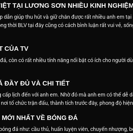
VIỆT TẠI LƯƠNG SƠN NHIỀU KINH NGHIỆ
p dẫn giúp thu hút và giữ chân được rất nhiều anh em tại
ồng thời BLV tại đây cũng có cách bình luận rất vui vẻ, 
T CỦA TV
 còn có rất nhiều tính năng nổi bật có ích cho người dùng. D
 ĐẦY ĐỦ VÀ CHI TIẾT
 cấp lịch đến với anh em. Nhờ đó mà anh em có thể dễ d
n, nơi tổ chức trận đấu, thành tích trước đây, phong độ hiệ
N MỚI NHẤT VỀ BÓNG ĐÁ
ề bóng đá như: cầu thủ, huấn luyện viên, chuyển nhượng, 