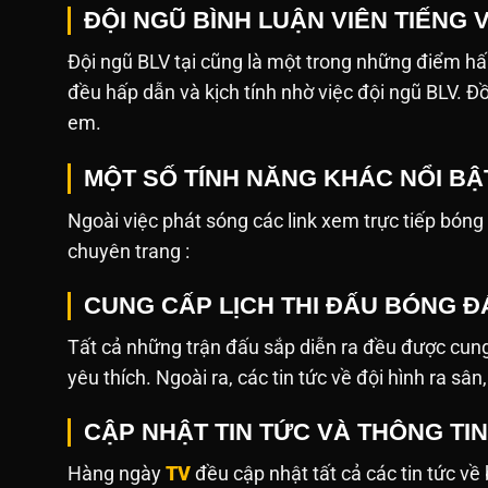
ĐỘI NGŨ BÌNH LUẬN VIÊN TIẾNG 
Đội ngũ BLV tại cũng là một trong những điểm hấ
đều hấp dẫn và kịch tính nhờ việc đội ngũ BLV. Đ
em.
MỘT SỐ TÍNH NĂNG KHÁC NỔI BẬ
Ngoài việc phát sóng các link xem trực tiếp bóng đá,
chuyên trang :
CUNG CẤP LỊCH THI ĐẤU BÓNG ĐÁ
Tất cả những trận đấu sắp diễn ra đều được cung
yêu thích. Ngoài ra, các tin tức về đội hình ra sâ
CẬP NHẬT TIN TỨC VÀ THÔNG TI
Hàng ngày
TV
đều cập nhật tất cả các tin tức v