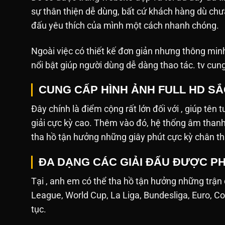
sự thân thiện dễ dùng, bất cứ khách hàng dù ch
đấu yêu thích của mình một cách nhanh chóng.
Ngoài việc có thiết kế đơn giản nhưng thông min
nổi bật giúp người dùng dễ dàng thao tác. tv cun
CUNG CẤP HÌNH ẢNH FULL HD S
Đây chính là điểm cộng rất lớn đối với , giúp tên 
giải cực kỳ cao. Thêm vào đó, hệ thống âm tha
tha hồ tận hưởng những giây phút cực kỳ chân th
ĐA DẠNG CÁC GIẢI ĐẤU ĐƯỢC PH
Tại , anh em có thể tha hồ tận hưởng những trận
League, World Cup, La Liga, Bundesliga, Euro, Co
tục.