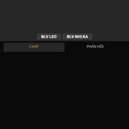
BLV LEO
BLV NHỊ KA
CHAT
PHẢN HỒI