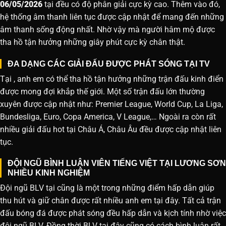
06/05/2026
tại đều có độ phân giải cực kỳ cao. Thêm vào đó,
hệ thống âm thanh liên tục được cập nhật để mang đến những
âm thanh sống động nhất. Nhờ vậy mà người hâm mộ được
tha hồ tận hưởng những giây phút cực kỳ chân thật.
ĐA DẠNG CÁC GIẢI ĐẤU ĐƯỢC PHÁT SÓNG TẠI TV
Tại , anh em có thể tha hồ tận hưởng những trận đấu kinh điển
được mong đợi khắp thế giới. Một số trận đấu lớn thường
xuyên được cập nhật như: Premier League, World Cup, La Liga,
Bundesliga, Euro, Copa America, V League,… Ngoài ra còn rất
nhiều giải đấu hot tại Châu Á, Châu Âu đều được cập nhật liên
tục.
ĐỘI NGŨ BÌNH LUẬN VIÊN TIẾNG VIỆT TẠI LƯƠNG SƠN
NHIỀU KINH NGHIỆM
Đội ngũ BLV tại cũng là một trong những điểm hấp dẫn giúp
thu hút và giữ chân được rất nhiều anh em tại đây. Tất cả trận
đấu bóng đá được phát sóng đều hấp dẫn và kịch tính nhờ việc
đội ngũ BLV. Đồng thời BLV tại đây cũng có cách bình luận rất