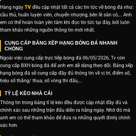
Hàng ngày
TV
đều cập nhật tất cả các tin tức về bóng đá như:
cầu thủ, huấn luyện viên, chuyển nhượng, bên lề sân cỏ,… Anh
em có thể hoàn toàn yên tâm khi đọc tin tức tại đây, bởi luôn
tham khảo những nguồn thông tin mới nhất.
CUNG CẤP BẢNG XẾP HẠNG BÓNG ĐÁ NHANH
CHÓNG
Ngoài việc cung cấp trực tiếp bóng đá 06/05/2026, Tv còn
cung cấp BXH bóng đá để anh em dễ dàng theo dõi. Bảng xếp
hạng bóng đá sẽ cung cấp đầy đủ thông tin về vị trí, điểm số,
hiệu số thắng/ thua, số vòng thi đấu,…
TỶ LỆ KÈO NHÀ CÁI
Thông tin trong bảng tỉ lệ kèo đều được cập nhật đầy đủ và
chính xác sau những trận đấu diễn ra hằng ngày. Nhờ đó mà
anh em có thể tham khảo để đưa ra những quyết đinhj chính
xác hơn.