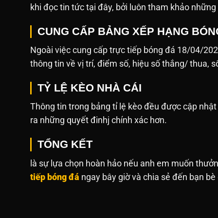
khi đọc tin tức tại đây, bởi luôn tham khảo những
CUNG CẤP BẢNG XẾP HẠNG BÓN
Ngoài việc cung cấp trực tiếp bóng đá 18/04/20
thông tin về vị trí, điểm số, hiệu số thắng/ thua, 
TỶ LỆ KÈO NHÀ CÁI
Thông tin trong bảng tỉ lệ kèo đều được cập nh
ra những quyết đinhj chính xác hơn.
TỔNG KẾT
là sự lựa chọn hoàn hảo nếu anh em muốn thưởn
tiếp bóng đá
ngay bây giờ và chia sẻ đến bạn bè đ