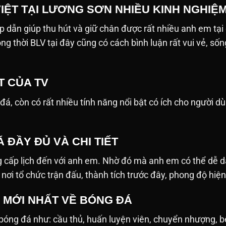
VIỆT TẠI LƯƠNG SƠN NHIỀU KINH NGHIỆ
p dẫn giúp thu hút và giữ chân được rất nhiều anh em tại
ồng thời BLV tại đây cũng có cách bình luận rất vui vẻ, 
T CỦA TV
 còn có rất nhiều tính năng nổi bật có ích cho người dùng. D
 ĐẦY ĐỦ VÀ CHI TIẾT
 cấp lịch đến với anh em. Nhờ đó mà anh em có thể dễ d
n, nơi tổ chức trận đấu, thành tích trước đây, phong độ hiệ
N MỚI NHẤT VỀ BÓNG ĐÁ
ề bóng đá như: cầu thủ, huấn luyện viên, chuyển nhượng, 