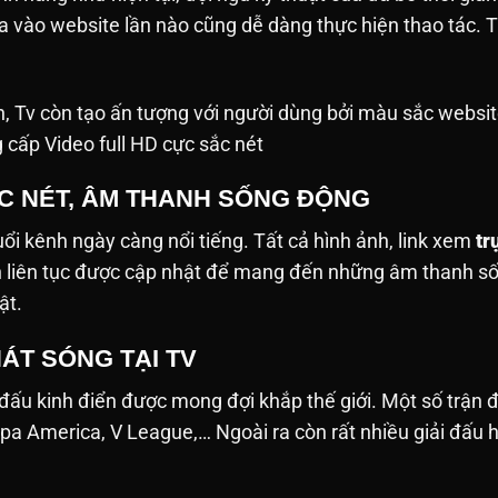
ưa vào website lần nào cũng dễ dàng thực hiện thao tác
h, Tv còn tạo ấn tượng với người dùng bởi màu sắc websit
g cấp Video full HD cực sắc nét
ẮC NÉT, ÂM THANH SỐNG ĐỘNG
tuổi kênh ngày càng nổi tiếng. Tất cả hình ảnh, link xem
tr
nh liên tục được cập nhật để mang đến những âm thanh 
ật.
ÁT SÓNG TẠI TV
 đấu kinh điển được mong đợi khắp thế giới. Một số trận
pa America, V League,… Ngoài ra còn rất nhiều giải đấu 