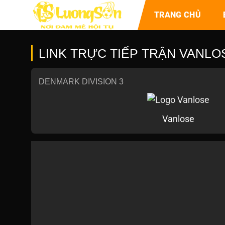
TRANG CHỦ
LINK TRỰC TIẾP TRẬN VANLOS
DENMARK DIVISION 3
Vanlose