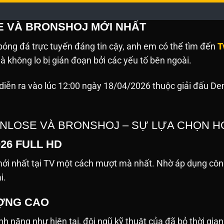
SE VÀ BRONSHOJ MỚI NHẤT
óng đá trực tuyến đáng tin cậy, anh em có thể tìm đến
T
 không lo bị gián đoạn bởi các yếu tố bên ngoài.
diễn ra vào lúc 12:00 ngày 18/04/2026 thuộc giải đấu De
ANLOSE VÀ BRONSHOJ – SỰ LỰA CHỌN 
026 FULL HD
i nhất tại TV một cách mượt mà nhất. Nhờ áp dụng công
ải.
ƯỢNG CAO
h năng như hiện tại, đội ngũ kỹ thuật của đã bỏ thời gian