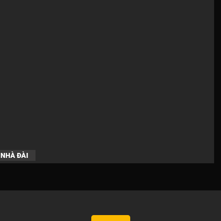
NHÀ ĐÀI