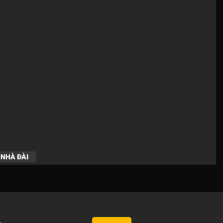
NHÀ ĐÀI