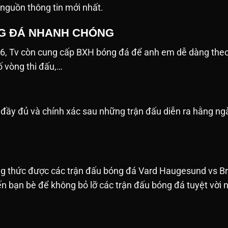
 nguồn thông tin mới nhất.
G ĐÁ NHANH CHÓNG
26, Tv còn cung cấp BXH bóng đá để anh em dễ dàng the
số vòng thi đấu,…
ật đầy đủ và chính xác sau những trận đấu diễn ra hằng 
g thức được các trận đấu bóng đá Vard Haugesund vs Br
n bạn bè để không bỏ lỡ các trận đấu bóng đá tuyệt vời nh