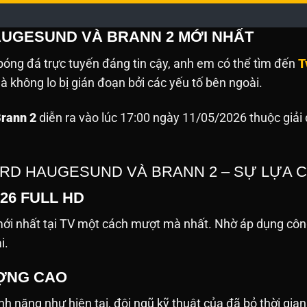
AUGESUND VÀ BRANN 2 MỚI NHẤT
óng đá trực tuyến đáng tin cậy, anh em có thể tìm đến
T
 không lo bị gián đoạn bởi các yếu tố bên ngoài.
rann 2
diễn ra vào lúc 17:00 ngày 11/05/2026 thuộc giải
ARD HAUGESUND VÀ BRANN 2 – SỰ LỰA
26 FULL HD
i nhất tại TV một cách mượt mà nhất. Nhờ áp dụng công
ải.
ƯỢNG CAO
h năng như hiện tại, đội ngũ kỹ thuật của đã bỏ thời gian