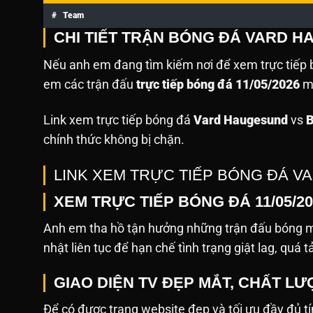
#
Team
CHI TIẾT TRẬN BÓNG ĐÁ VARD H
Nếu anh em đang tìm kiếm nơi để xem trực tiếp b
em các trận đấu
trực tiếp bóng đá 11/05/2026
mà
Link xem trực tiếp bóng đá
Vard Haugesund
vs
B
chính thức không bị chặn.
LINK XEM TRỰC TIẾP BÓNG ĐÁ V
XEM TRỰC TIẾP BÓNG ĐÁ 11/05/20
Anh em tha hồ tận hưởng những trận đấu bóng mớ
nhật liên tục để hạn chế tình trạng giật lag, quá t
GIAO DIỆN TV ĐẸP MẮT, CHẤT L
Để có được trang website đẹp và tối ưu đầy đủ tín