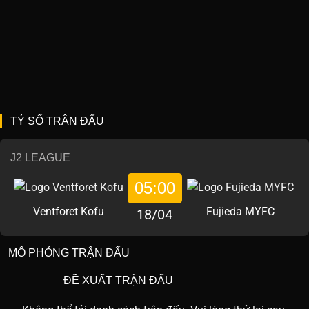
TỶ SỐ TRẬN ĐẤU
J2 LEAGUE
05:00
Ventforet Kofu
Fujieda MYFC
18/04
MÔ PHỎNG TRẬN ĐẤU
ĐỀ XUẤT TRẬN ĐẤU