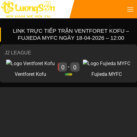
LINK TRỰC TIẾP TRẬN VENTFORET KOFU –
FUJIEDA MYFC NGÀY 18-04-2026 – 12:00
J2 LEAGUE
0
0
-
Ventforet Kofu
Fujieda MYFC