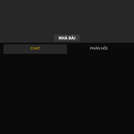
NHÀ ĐÀI
CHAT
PHẢN HỒI