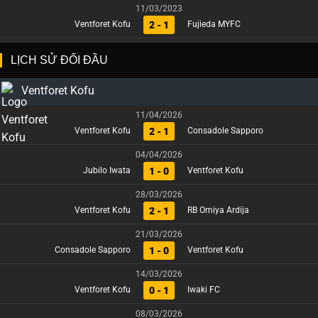
11/03/2023
2 - 1
Ventforet Kofu
Fujieda MYFC
LỊCH SỬ ĐỐI ĐẦU
Ventforet Kofu
11/04/2026
2 - 1
Ventforet Kofu
Consadole Sapporo
04/04/2026
1 - 0
Jubilo Iwata
Ventforet Kofu
28/03/2026
2 - 1
Ventforet Kofu
RB Omiya Ardija
21/03/2026
1 - 0
Consadole Sapporo
Ventforet Kofu
14/03/2026
0 - 1
Ventforet Kofu
Iwaki FC
08/03/2026