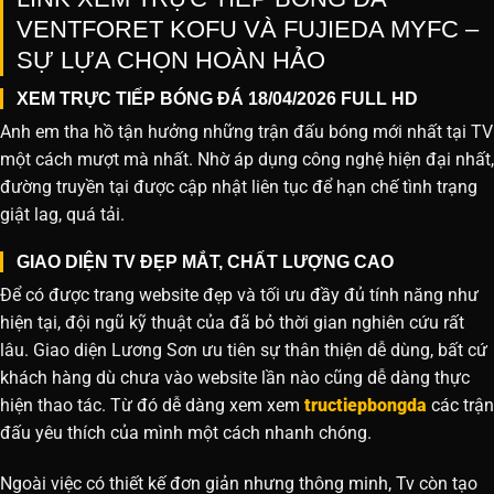
VENTFORET KOFU VÀ FUJIEDA MYFC –
SỰ LỰA CHỌN HOÀN HẢO
XEM TRỰC TIẾP BÓNG ĐÁ 18/04/2026 FULL HD
Anh em tha hồ tận hưởng những trận đấu bóng mới nhất tại TV
một cách mượt mà nhất. Nhờ áp dụng công nghệ hiện đại nhất,
đường truyền tại được cập nhật liên tục để hạn chế tình trạng
giật lag, quá tải.
GIAO DIỆN TV ĐẸP MẮT, CHẤT LƯỢNG CAO
Để có được trang website đẹp và tối ưu đầy đủ tính năng như
hiện tại, đội ngũ kỹ thuật của đã bỏ thời gian nghiên cứu rất
lâu. Giao diện Lương Sơn ưu tiên sự thân thiện dễ dùng, bất cứ
khách hàng dù chưa vào website lần nào cũng dễ dàng thực
hiện thao tác. Từ đó dễ dàng xem xem
tructiepbongda
các trận
đấu yêu thích của mình một cách nhanh chóng.
Ngoài việc có thiết kế đơn giản nhưng thông minh, Tv còn tạo