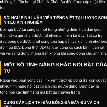
nhiều giải đấu hot tại Châu Á, Châu Âu đều được cập nhật liên
tục.
ĐỘI NGŨ BÌNH LUẬN VIÊN TIẾNG VIỆT TẠI LƯƠNG SƠN
NHIỀU KINH NGHIỆM
Đội ngũ BLV tại cũng là một trong những điểm hấp dẫn giúp
thu hút và giữ chân được rất nhiều anh em tại đây. Tất cả trận
đấu bóng đá được phát sóng đều hấp dẫn và kịch tính nhờ việc
đội ngũ BLV. Đồng thời BLV tại đây cũng có cách bình luận rất
vui vẻ, sống động, mang đến không khí sống động cho anh em.
MỘT SỐ TÍNH NĂNG KHÁC NỔI BẬT CỦA
TV
Ngoài việc phát sóng các link xem trực tiếp bóng đá, còn có rất
nhiều tính năng nổi bật có ích cho người dùng. Dưới đây là
tổng hợp các tính năng nổi bật tại chuyên trang :
CUNG CẤP LỊCH THI ĐẤU BÓNG ĐÁ ĐẦY ĐỦ VÀ CHI