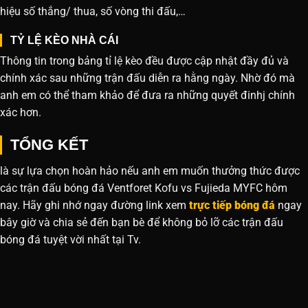
hiệu số thắng/ thua, số vòng thi đấu,…
TỶ LỆ KÈO NHÀ CÁI
Thông tin trong bảng tỉ lệ kèo đều được cập nhật đầy đủ và
chính xác sau những trận đấu diễn ra hằng ngày. Nhờ đó mà
anh em có thể tham khảo để đưa ra những quyết đinhj chính
xác hơn.
TỔNG KẾT
là sự lựa chọn hoàn hảo nếu anh em muốn thưởng thức được
các trận đấu bóng đá Ventforet Kofu vs Fujieda MYFC hôm
nay. Hãy ghi nhớ ngay đường link xem
trực tiếp bóng đá
ngay
bây giờ và chia sẻ đến bạn bè để không bỏ lỡ các trận đấu
bóng đá tuyệt vời nhất tại Tv.