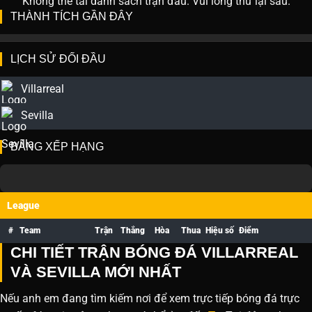
Không thể tải danh sách trận đấu. Vui lòng thử lại sau.
THÀNH TÍCH GẦN ĐÂY
LỊCH SỬ ĐỐI ĐẦU
Villarreal
Sevilla
BẢNG XẾP HẠNG
League
#
Team
Trận
Thắng
Hòa
Thua
Hiệu số
Điểm
CHI TIẾT TRẬN BÓNG ĐÁ VILLARREAL
VÀ SEVILLA MỚI NHẤT
Nếu anh em đang tìm kiếm nơi để xem trực tiếp bóng đá trực