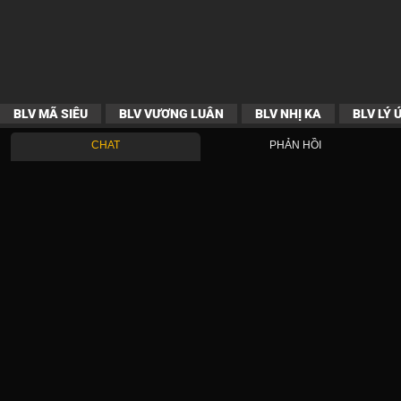
BLV MÃ SIÊU
BLV VƯƠNG LUÂN
BLV NHỊ KA
BLV LÝ 
CHAT
PHẢN HỒI