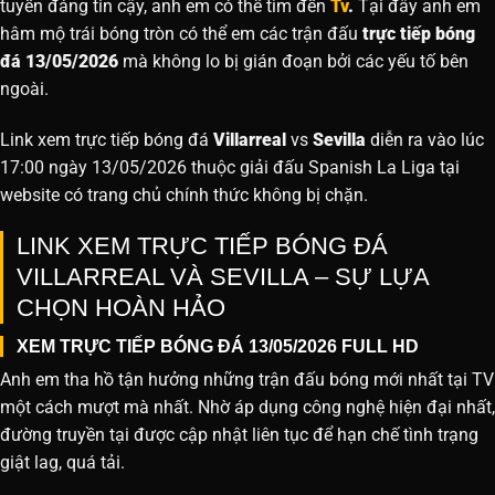
tuyến đáng tin cậy, anh em có thể tìm đến
Tv
.
Tại đây anh em
hâm mộ trái bóng tròn có thể em các trận đấu
trực tiếp bóng
đá 13/05/2026
mà không lo bị gián đoạn bởi các yếu tố bên
ngoài.
Link xem trực tiếp bóng đá
Villarreal
vs
Sevilla
diễn ra vào lúc
17:00 ngày 13/05/2026 thuộc giải đấu Spanish La Liga tại
website
có trang chủ chính thức không bị chặn.
LINK XEM TRỰC TIẾP BÓNG ĐÁ
VILLARREAL VÀ SEVILLA – SỰ LỰA
CHỌN HOÀN HẢO
XEM TRỰC TIẾP BÓNG ĐÁ 13/05/2026 FULL HD
Anh em tha hồ tận hưởng những trận đấu bóng mới nhất tại TV
một cách mượt mà nhất. Nhờ áp dụng công nghệ hiện đại nhất,
đường truyền tại được cập nhật liên tục để hạn chế tình trạng
giật lag, quá tải.