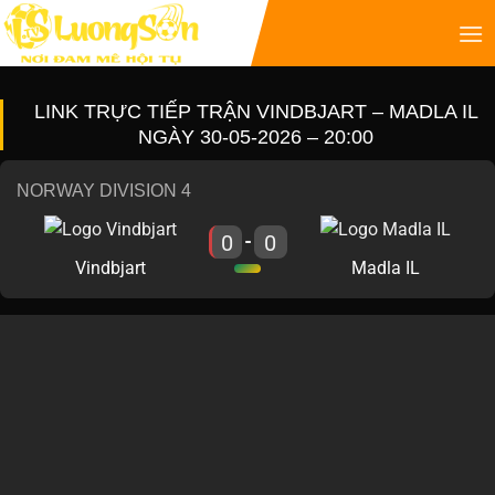
LINK TRỰC TIẾP TRẬN VINDBJART – MADLA IL
NGÀY 30-05-2026 – 20:00
NORWAY DIVISION 4
0
0
-
Vindbjart
Madla IL