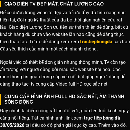
GIAO DIỆN TV ĐẸP MẮT, CHẤT LƯỢNG CAO
Để có được trang website đẹp và tối ưu đầy đủ tính năng như
hiện tại, đội ngũ kỹ thuật của đã bỏ thời gian nghiên cứu rất
lâu. Giao diện Lương Sơn ưu tiên sự thân thiện dễ dùng, bất cứ
khách hàng dù chưa vào website lần nào cũng dễ dàng thực
hiện thao tác. Từ đó dễ dàng xem xem
tructiepbongda
các trận
đấu yêu thích của mình một cách nhanh chóng.
Ngoài việc có thiết kế đơn giản nhưng thông minh, Tv còn tạo
ấn tượng với người dùng bởi màu sắc website hài hòa. Các
mục thông tin quan trọng sắp xếp nổi bật giúp người dùng dễ
dàng thao tác. tv cung cấp Video full HD cực sắc nét
CUNG CẤP HÌNH ẢNH FULL HD SẮC NÉT, ÂM THANH
SỐNG ĐỘNG
Đây chính là điểm cộng rất lớn đối với , giúp tên tuổi kênh ngày
càng nổi tiếng. Tất cả hình ảnh, link xem
trực tiếp bóng đá
30/05/2026
tại đều có độ phân giải cực kỳ cao. Thêm vào đó,