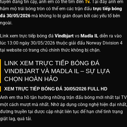
tuyến đáng tin cậy, anh em có thể tìm đến
Tv
.
Tại đây anh em
hâm mộ trái bóng tròn có thể em các trận đấu
trực tiếp bóng
đá 30/05/2026
mà không lo bị gián đoạn bởi các yếu tố bên
ngoài.
Link xem trực tiếp bóng đá
Vindbjart
vs
Madla IL
diễn ra vào
lúc 13:00 ngày 30/05/2026 thuộc giải đấu Norway Division 4
tại website
có trang chủ chính thức không bị chặn.
LINK XEM TRỰC TIẾP BÓNG ĐÁ
VINDBJART VÀ MADLA IL – SỰ LỰA
CHỌN HOÀN HẢO
XEM TRỰC TIẾP BÓNG ĐÁ 30/05/2026 FULL HD
Anh em tha hồ tận hưởng những trận đấu bóng mới nhất tại TV
một cách mượt mà nhất. Nhờ áp dụng công nghệ hiện đại nhất,
đường truyền tại được cập nhật liên tục để hạn chế tình trạng
giật lag, quá tải.