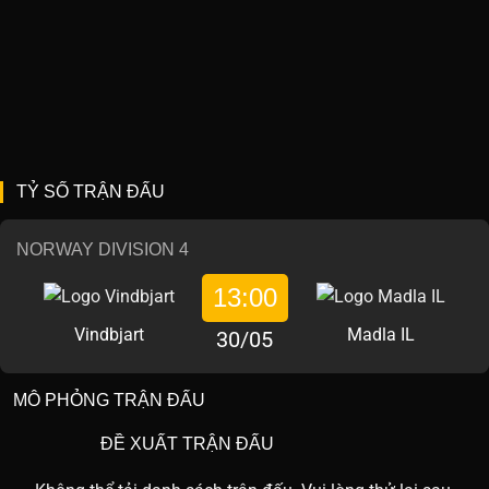
TỶ SỐ TRẬN ĐẤU
NORWAY DIVISION 4
13:00
Vindbjart
Madla IL
30/05
MÔ PHỎNG TRẬN ĐẤU
ĐỀ XUẤT TRẬN ĐẤU