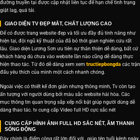
đường truyền tại được cập nhật liên tục để hạn chế tình trạng
giật lag, quá tải.
GIAO DIỆN TV ĐẸP MẮT, CHẤT LƯỢNG CAO
Để có được trang website đẹp và tối ưu đầy đủ tính năng như
hiện tại, đội ngũ kỹ thuật của đã bỏ thời gian nghiên cứu rất
lâu. Giao diện Lương Sơn ưu tiên sự thân thiện dễ dùng, bất cứ
khách hàng dù chưa vào website lần nào cũng dễ dàng thực
hiện thao tác. Từ đó dễ dàng xem xem
tructiepbongda
các trận
đấu yêu thích của mình một cách nhanh chóng.
Ngoài việc có thiết kế đơn giản nhưng thông minh, Tv còn tạo
ấn tượng với người dùng bởi màu sắc website hài hòa. Các
mục thông tin quan trọng sắp xếp nổi bật giúp người dùng dễ
dàng thao tác. tv cung cấp Video full HD cực sắc nét
CUNG CẤP HÌNH ẢNH FULL HD SẮC NÉT, ÂM THANH
SỐNG ĐỘNG
Đây chính là điểm cộng rất lớn đối với , giúp tên tuổi kênh ngày