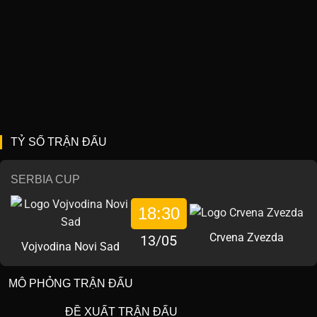
TỶ SỐ TRẬN ĐẤU
SERBIA CUP
18:30
Crvena Zvezda
13/05
Vojvodina Novi Sad
MÔ PHỎNG TRẬN ĐẤU
ĐỀ XUẤT TRẬN ĐẤU