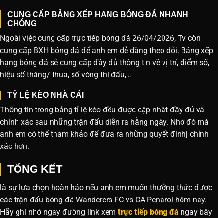
CUNG CẤP BẢNG XẾP HẠNG BÓNG ĐÁ NHANH
CHÓNG
Ngoài việc cung cấp trực tiếp bóng đá 26/04/2026, Tv còn
cung cấp BXH bóng đá để anh em dễ dàng theo dõi. Bảng xếp
hạng bóng đá sẽ cung cấp đầy đủ thông tin về vị trí, điểm số,
hiệu số thắng/ thua, số vòng thi đấu,…
TỶ LỆ KÈO NHÀ CÁI
Thông tin trong bảng tỉ lệ kèo đều được cập nhật đầy đủ và
chính xác sau những trận đấu diễn ra hằng ngày. Nhờ đó mà
anh em có thể tham khảo để đưa ra những quyết đinhj chính
xác hơn.
TỔNG KẾT
là sự lựa chọn hoàn hảo nếu anh em muốn thưởng thức được
các trận đấu bóng đá Wanderers FC vs CA Penarol hôm nay.
Hãy ghi nhớ ngay đường link xem
trực tiếp bóng đá
ngay bây