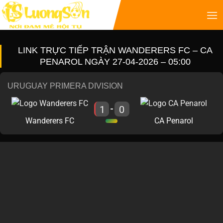
LINK TRỰC TIẾP TRẬN WANDERERS FC – CA
PENAROL NGÀY 27-04-2026 – 05:00
URUGUAY PRIMERA DIVISION
1
0
-
Wanderers FC
CA Penarol