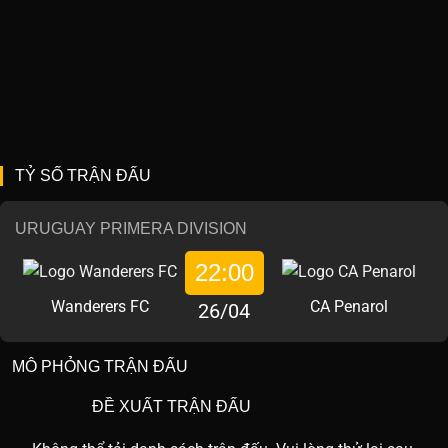
TỶ SỐ TRẬN ĐẤU
URUGUAY PRIMERA DIVISION
22:00
Wanderers FC
CA Penarol
26/04
MÔ PHỎNG TRẬN ĐẤU
ĐỀ XUẤT TRẬN ĐẤU