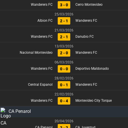
3 - 0
Wanderers FC
Cerro Montevideo
25/03/2026
2 - 1
Albion FC
Wanderers FC
21/03/2026
2 - 1
Wanderers FC
Danubio FC
13/03/2026
2 - 0
Nacional Montevideo
Wanderers FC
06/03/2026
0 - 0
Wanderers FC
Deportivo Maldonado
28/02/2026
0 - 1
Central Espanol
Wanderers FC
22/02/2026
0 - 4
Wanderers FC
Montevideo City Torque
CA Penarol
20/04/2026
2 - 2
CA Penarol
CA Juventud