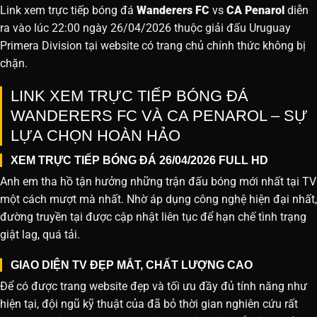
Link xem trực tiếp bóng đá
Wanderers FC
vs
CA Penarol
diễn
ra vào lúc 22:00 ngày 26/04/2026 thuộc giải đấu Uruguay
Primera Division tại website
có trang chủ chính thức không bị
chặn.
LINK XEM TRỰC TIẾP BÓNG ĐÁ
WANDERERS FC VÀ CA PENAROL – SỰ
LỰA CHỌN HOÀN HẢO
XEM TRỰC TIẾP BÓNG ĐÁ 26/04/2026 FULL HD
Anh em tha hồ tận hưởng những trận đấu bóng mới nhất tại TV
một cách mượt mà nhất. Nhờ áp dụng công nghệ hiện đại nhất,
đường truyền tại được cập nhật liên tục để hạn chế tình trạng
giật lag, quá tải.
GIAO DIỆN TV ĐẸP MẮT, CHẤT LƯỢNG CAO
Để có được trang website đẹp và tối ưu đầy đủ tính năng như
hiện tại, đội ngũ kỹ thuật của đã bỏ thời gian nghiên cứu rất