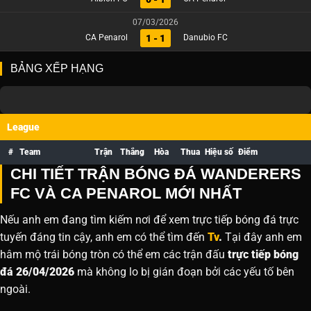
07/03/2026
1 - 1
CA Penarol
Danubio FC
BẢNG XẾP HẠNG
League
#
Team
Trận
Thắng
Hòa
Thua
Hiệu số
Điểm
CHI TIẾT TRẬN BÓNG ĐÁ WANDERERS
FC VÀ CA PENAROL MỚI NHẤT
Nếu anh em đang tìm kiếm nơi để xem trực tiếp bóng đá trực
tuyến đáng tin cậy, anh em có thể tìm đến
Tv
.
Tại đây anh em
hâm mộ trái bóng tròn có thể em các trận đấu
trực tiếp bóng
đá 26/04/2026
mà không lo bị gián đoạn bởi các yếu tố bên
ngoài.