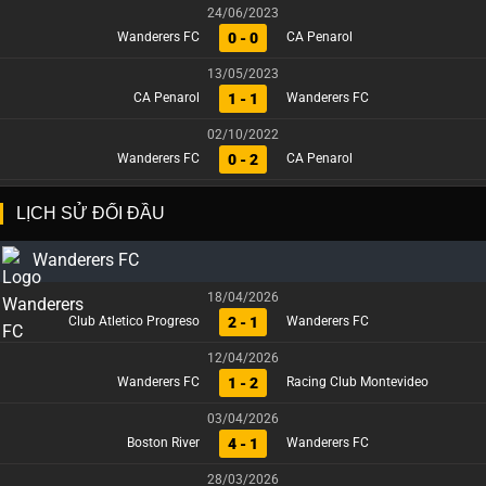
24/06/2023
0 - 0
Wanderers FC
CA Penarol
13/05/2023
1 - 1
CA Penarol
Wanderers FC
02/10/2022
0 - 2
Wanderers FC
CA Penarol
LỊCH SỬ ĐỐI ĐẦU
Wanderers FC
18/04/2026
2 - 1
Club Atletico Progreso
Wanderers FC
12/04/2026
1 - 2
Wanderers FC
Racing Club Montevideo
03/04/2026
4 - 1
Boston River
Wanderers FC
28/03/2026