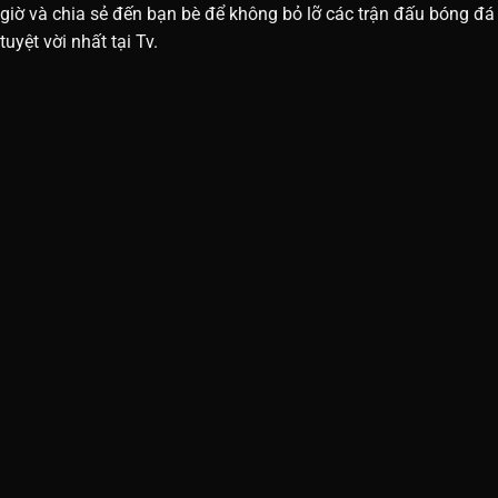
giờ và chia sẻ đến bạn bè để không bỏ lỡ các trận đấu bóng đá
tuyệt vời nhất tại Tv.