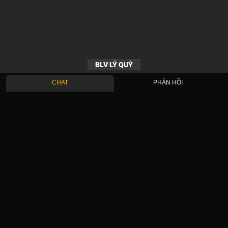
BLV LÝ QUỲ
CHAT
PHẢN HỒI