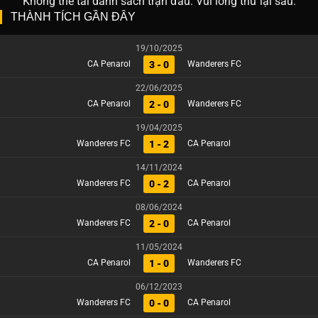
Không thể tải danh sách trận đấu. Vui lòng thử lại sau.
THÀNH TÍCH GẦN ĐÂY
19/10/2025
3 - 0
CA Penarol
Wanderers FC
22/06/2025
2 - 0
CA Penarol
Wanderers FC
19/04/2025
1 - 2
Wanderers FC
CA Penarol
14/11/2024
0 - 2
Wanderers FC
CA Penarol
08/06/2024
2 - 0
Wanderers FC
CA Penarol
11/05/2024
1 - 0
CA Penarol
Wanderers FC
06/12/2023
0 - 0
Wanderers FC
CA Penarol