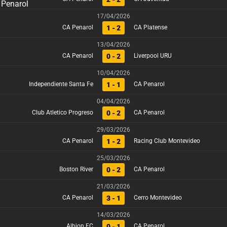
17/04/2026
1 - 2
CA Penarol
CA Platense
13/04/2026
0 - 2
CA Penarol
Liverpool URU
10/04/2026
1 - 1
Independiente Santa Fe
CA Penarol
04/04/2026
0 - 2
Club Atletico Progreso
CA Penarol
29/03/2026
1 - 2
CA Penarol
Racing Club Montevideo
25/03/2026
0 - 2
Boston River
CA Penarol
21/03/2026
3 - 1
CA Penarol
Cerro Montevideo
14/03/2026
0 - 1
Albion FC
CA Penarol