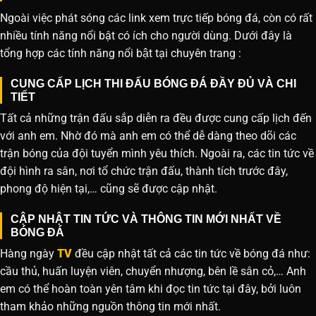
Ngoài việc phát sóng các link xem trực tiếp bóng đá, còn có rất
nhiều tính năng nổi bật có ích cho người dùng. Dưới đây là
tổng hợp các tính năng nổi bật tại chuyên trang :
CUNG CẤP LỊCH THI ĐẤU BÓNG ĐÁ ĐẦY ĐỦ VÀ CHI
TIẾT
Tất cả những trận đấu sắp diễn ra đều được cung cấp lịch đến
với anh em. Nhờ đó mà anh em có thể dễ dàng theo dõi các
trận bóng của đội tuyển mình yêu thích. Ngoài ra, các tin tức về
đội hình ra sân, nơi tổ chức trận đấu, thành tích trước đây,
phong độ hiện tại,… cũng sẽ được cập nhật.
CẬP NHẬT TIN TỨC VÀ THÔNG TIN MỚI NHẤT VỀ
BÓNG ĐÁ
Hàng ngày
TV
đều cập nhật tất cả các tin tức về bóng đá như:
cầu thủ, huấn luyện viên, chuyển nhượng, bên lề sân cỏ,… Anh
em có thể hoàn toàn yên tâm khi đọc tin tức tại đây, bởi luôn
tham khảo những nguồn thông tin mới nhất.