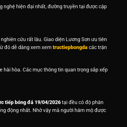
 nghệ hiện đại nhất, đường truyền tại được cập
 nghiên cứu rất lâu. Giao diện Lương Sơn ưu tiên
. Từ đó dễ dàng xem xem
tructiepbongda
các trận
e hài hòa. Các mục thông tin quan trọng sắp xếp
ực tiếp bóng đá 19/04/2026
tại đều có độ phân
sống động nhất. Nhờ vậy mà người hâm mộ được