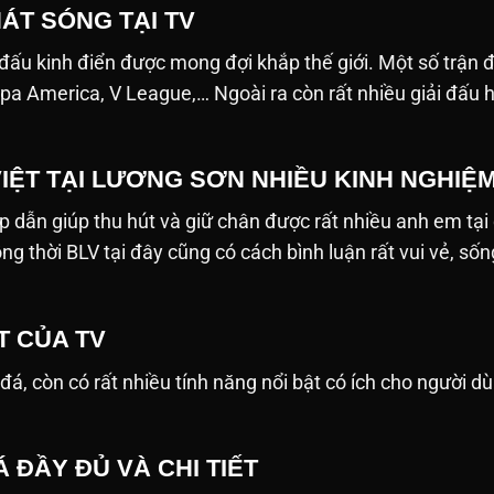
ÁT SÓNG TẠI TV
 đấu kinh điển được mong đợi khắp thế giới. Một số trận
pa America, V League,… Ngoài ra còn rất nhiều giải đấu 
VIỆT TẠI LƯƠNG SƠN NHIỀU KINH NGHIỆ
p dẫn giúp thu hút và giữ chân được rất nhiều anh em tại
ồng thời BLV tại đây cũng có cách bình luận rất vui vẻ, 
T CỦA TV
 còn có rất nhiều tính năng nổi bật có ích cho người dùng. D
 ĐẦY ĐỦ VÀ CHI TIẾT