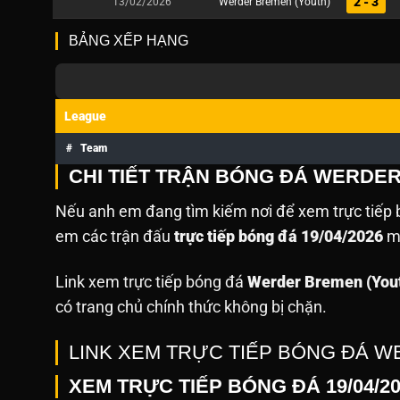
2 - 3
13/02/2026
Werder Bremen (Youth)
BẢNG XẾP HẠNG
League
#
Team
CHI TIẾT TRẬN BÓNG ĐÁ WERDE
Nếu anh em đang tìm kiếm nơi để xem trực tiếp b
em các trận đấu
trực tiếp bóng đá 19/04/2026
mà
Link xem trực tiếp bóng đá
Werder Bremen (You
có trang chủ chính thức không bị chặn.
LINK XEM TRỰC TIẾP BÓNG ĐÁ 
XEM TRỰC TIẾP BÓNG ĐÁ 19/04/2