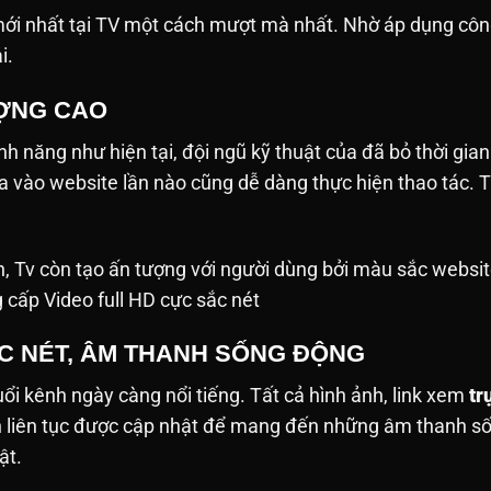
i nhất tại TV một cách mượt mà nhất. Nhờ áp dụng công
ải.
ƯỢNG CAO
h năng như hiện tại, đội ngũ kỹ thuật của đã bỏ thời gian
ưa vào website lần nào cũng dễ dàng thực hiện thao tác
h, Tv còn tạo ấn tượng với người dùng bởi màu sắc websit
g cấp Video full HD cực sắc nét
ẮC NÉT, ÂM THANH SỐNG ĐỘNG
tuổi kênh ngày càng nổi tiếng. Tất cả hình ảnh, link xem
tr
nh liên tục được cập nhật để mang đến những âm thanh 
ật.