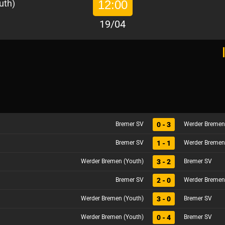
12:00
19/04
0 - 3
Bremer SV
Werder Bremen
1 - 1
Bremer SV
Werder Bremen
3 - 2
Werder Bremen (Youth)
Bremer SV
2 - 0
Bremer SV
Werder Bremen
3 - 0
Werder Bremen (Youth)
Bremer SV
0 - 4
Werder Bremen (Youth)
Bremer SV