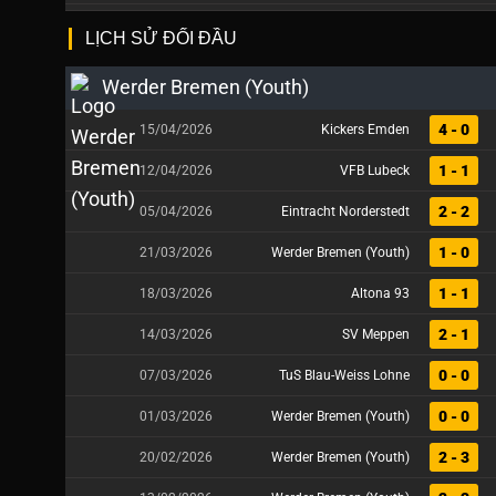
LỊCH SỬ ĐỐI ĐẦU
Werder Bremen (Youth)
4 - 0
15/04/2026
Kickers Emden
1 - 1
12/04/2026
VFB Lubeck
2 - 2
05/04/2026
Eintracht Norderstedt
1 - 0
21/03/2026
Werder Bremen (Youth)
1 - 1
18/03/2026
Altona 93
2 - 1
14/03/2026
SV Meppen
0 - 0
07/03/2026
TuS Blau-Weiss Lohne
0 - 0
01/03/2026
Werder Bremen (Youth)
2 - 3
20/02/2026
Werder Bremen (Youth)