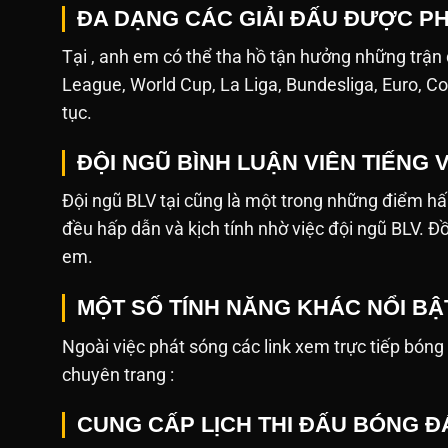
ĐA DẠNG CÁC GIẢI ĐẤU ĐƯỢC PH
Tại , anh em có thể tha hồ tận hưởng những trận
League, World Cup, La Liga, Bundesliga, Euro, Co
tục.
ĐỘI NGŨ BÌNH LUẬN VIÊN TIẾNG 
Đội ngũ BLV tại cũng là một trong những điểm hấ
đều hấp dẫn và kịch tính nhờ việc đội ngũ BLV. Đ
em.
MỘT SỐ TÍNH NĂNG KHÁC NỔI BẬ
Ngoài việc phát sóng các link xem trực tiếp bóng đá,
chuyên trang :
CUNG CẤP LỊCH THI ĐẤU BÓNG ĐÁ