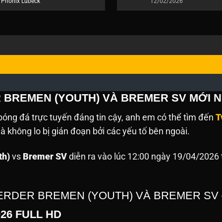
Phonix Lubeck
12/02/2026
R BREMEN (YOUTH) VÀ BREMER SV MỚI 
óng đá trực tuyến đáng tin cậy, anh em có thể tìm đến
T
 không lo bị gián đoạn bởi các yếu tố bên ngoài.
th)
vs
Bremer SV
diễn ra vào lúc 12:00 ngày 19/04/2026 
WERDER BREMEN (YOUTH) VÀ BREMER SV
026 FULL HD