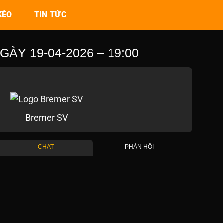
KÈO
TIN TỨC
Y 19-04-2026 – 19:00
Bremer SV
CHAT
PHẢN HỒI