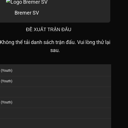
Bremer SV
ĐỀ XUẤT TRẬN ĐẤU
Không thể tải danh sách trận đấu. Vui lòng thử lại
sau.
 (Youth)
 (Youth)
 (Youth)