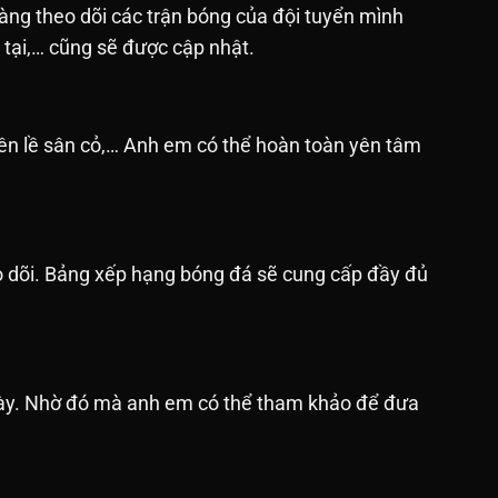
àng theo dõi các trận bóng của đội tuyển mình
n tại,… cũng sẽ được cập nhật.
bên lề sân cỏ,… Anh em có thể hoàn toàn yên tâm
o dõi. Bảng xếp hạng bóng đá sẽ cung cấp đầy đủ
ngày. Nhờ đó mà anh em có thể tham khảo để đưa