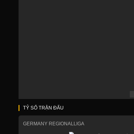
TỶ SỐ TRẬN ĐẤU
GERMANY REGIONALLIGA