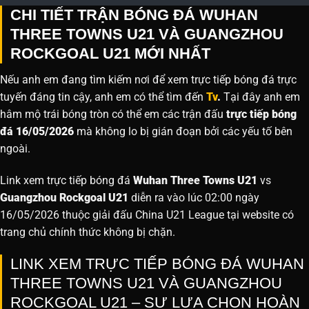
CHI TIẾT TRẬN BÓNG ĐÁ WUHAN
THREE TOWNS U21 VÀ GUANGZHOU
ROCKGOAL U21 MỚI NHẤT
Nếu anh em đang tìm kiếm nơi để xem trực tiếp bóng đá trực
tuyến đáng tin cậy, anh em có thể tìm đến
Tv
.
Tại đây anh em
hâm mộ trái bóng tròn có thể em các trận đấu
trực tiếp bóng
đá 16/05/2026
mà không lo bị gián đoạn bởi các yếu tố bên
ngoài.
Link xem trực tiếp bóng đá
Wuhan Three Towns U21
vs
Guangzhou Rockgoal U21
diễn ra vào lúc 02:00 ngày
16/05/2026 thuộc giải đấu China U21 League tại website
có
trang chủ chính thức không bị chặn.
LINK XEM TRỰC TIẾP BÓNG ĐÁ WUHAN
THREE TOWNS U21 VÀ GUANGZHOU
ROCKGOAL U21 – SỰ LỰA CHỌN HOÀN